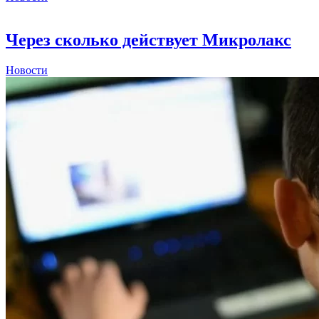
Через сколько действует Микролакс
Новости