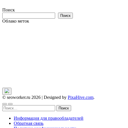
Поиск
Поиск
Облако меток
© seoworker.ru 2026
|
Designed by
PixaHive.com
.
Найти:
Информация для правообладателей
Обратная связь