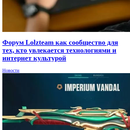
Форум Lolzteam как сообщество для
тех, кто увлекается технологиями и
интернет культурой
Новости