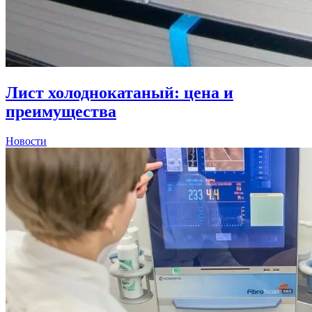
Лист холоднокатаный: цена и
преимущества
Новости