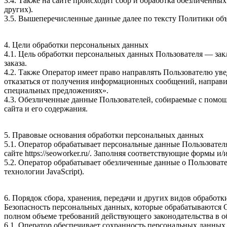
3.4. Также на сайте происходит сбор и обработка обезличенных
других).
3.5. Вышеперечисленные данные далее по тексту Политики о
4. Цели обработки персональных данных
4.1. Цель обработки персональных данных Пользователя — закл
заказа.
4.2. Также Оператор имеет право направлять Пользователю ув
отказаться от получения информационных сообщений, направив
специальных предложениях».
4.3. Обезличенные данные Пользователей, собираемые с помощ
сайта и его содержания.
5. Правовые основания обработки персональных данных
5.1. Оператор обрабатывает персональные данные Пользовател
сайте https://seoworker.ru/. Заполняя соответствующие формы 
5.2. Оператор обрабатывает обезличенные данные о Пользовател
технологии JavaScript).
6. Порядок сбора, хранения, передачи и других видов обработ
Безопасность персональных данных, которые обрабатываются 
полном объеме требований действующего законодательства в 
6.1. Оператор обеспечивает сохранность персональных данн