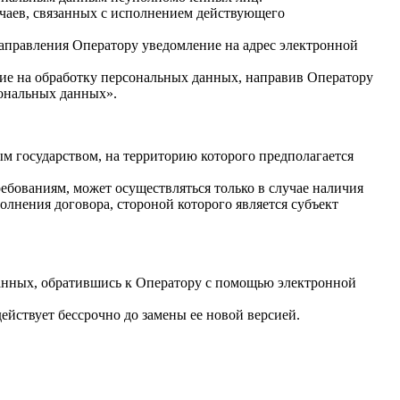
учаев, связанных с исполнением действующего
направления Оператору уведомление на адрес электронной
сие на обработку персональных данных, направив Оператору
сональных данных».
ым государством, на территорию которого предполагается
ебованиям, может осуществляться только в случае наличия
лнения договора, стороной которого является субъект
данных, обратившись к Оператору с помощью электронной
йствует бессрочно до замены ее новой версией.