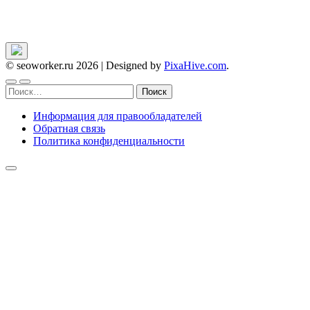
© seoworker.ru 2026
|
Designed by
PixaHive.com
.
Найти:
Информация для правообладателей
Обратная связь
Политика конфиденциальности