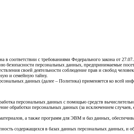
а в соответствии с требованиями Федерального закона от 27.0
ию безопасности персональных данных, предпринимаемые посети
ствления своей деятельности соблюдение прав и свобод человек
ную и семейную тайну.
рсональных данных (далее – Политика) применяется ко всей ин
бработка персональных данных с помощью средств вычислительн
ние обработки персональных данных (за исключением случаев, 
материалов, а также программ для ЭВМ и баз данных, обеспечив
пность содержащихся в базах данных персональных данных, и 