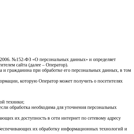
7.2006. №152-ФЗ «О персональных данных» и определяет
телем сайта (далее – Оператор).
а и гражданина при обработке его персональных данных, в том
формации, которую Оператор может получить о посетителях
ой техники;
если обработка необходима для уточнения персональных
ающих их доступность в сети интернет по сетевому адресу
обеспечивающих их обработку информационных технологий и