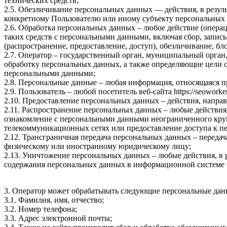
технических средств;
2.5. Обезличивание персональных данных — действия, в резу
конкретному Пользователю или иному субъекту персональных
2.6. Обработка персональных данных – любое действие (операц
таких средств с персональными данными, включая сбор, запись
(распространение, предоставление, доступ), обезличивание, б
2.7. Оператор – государственный орган, муниципальный орган
обработку персональных данных, а также определяющие цели о
персональными данными;
2.8. Персональные данные – любая информация, относящаяся пря
2.9. Пользователь – любой посетитель веб-сайта https://seoworker.
2.10. Предоставление персональных данных – действия, напр
2.11. Распространение персональных данных – любые действия
ознакомление с персональными данными неограниченного круг
телекоммуникационных сетях или предоставление доступа к 
2.12. Трансграничная передача персональных данных – переда
физическому или иностранному юридическому лицу;
2.13. Уничтожение персональных данных – любые действия, в 
содержания персональных данных в информационной системе 
3. Оператор может обрабатывать следующие персональные дан
3.1. Фамилия, имя, отчество;
3.2. Номер телефона;
3.3. Адрес электронной почты;