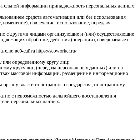
олнительной информации принадлежность персональных данных
льзованием средств автоматизации или без использования
, изменение), извлечение, использование, передачу
стно с другими лицами организующие и (или) осуществляющие
одлежащих обработке, действия (операции), совершаемые с
ю веб-сайта https://seoworker.ru/;
у или определенному кругу лиц;
ному кругу лиц (передача персональных данных) или на
дствах массовой информации, размещение в информационно-
а органу власти иностранного государства, иностранному
ратно с невозможностью дальнейшего восстановления
тели персональных данных.