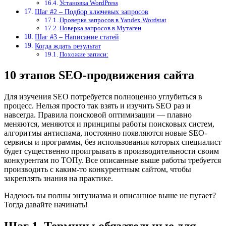
Установка WordPress
Шаг #2 – Подбор ключевых запросов
Проверка запросов в Yandex.Wordstat
Поверка запросов в Мутаген
Шаг #3 – Написание статей
Когда ждать результат
Похожие записи:
10 этапов SEO-продвижения сайта
Для изучения SEO потребуется полноценно углубиться в
процесс. Нельзя просто так взять и изучить SEO раз и
навсегда. Правила поисковой оптимизации — плавно
меняются, меняются и принципы работы поисковых систем,
алгоритмы антиспама, постоянно появляются новые SEO-
сервисы и программы, без использования которых специалист
будет существенно проигрывать в производительности своим
конкурентам по ТОПу. Все описанные выше работы требуется
производить с каким-то конкурентным сайтом, чтобы
закреплять знания на практике.
Надеюсь вы полны энтузиазма и описанное выше не пугает?
Тогда давайте начинать!
Шаг 1. Термины обязательные для