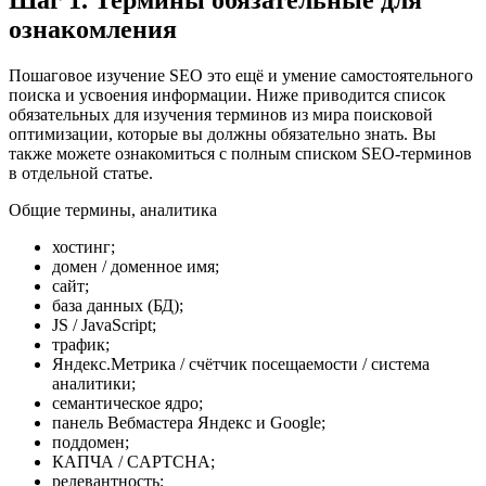
ознакомления
Пошаговое изучение SEO это ещё и умение самостоятельного
поиска и усвоения информации. Ниже приводится список
обязательных для изучения терминов из мира поисковой
оптимизации, которые вы должны обязательно знать. Вы
также можете ознакомиться с полным списком SEO-терминов
в отдельной статье.
Общие термины, аналитика
хостинг;
домен / доменное имя;
сайт;
база данных (БД);
JS / JavaScript;
трафик;
Яндекс.Метрика / счётчик посещаемости / система
аналитики;
семантическое ядро;
панель Вебмастера Яндекс и Google;
поддомен;
КАПЧА / CAPTCHA;
релевантность;