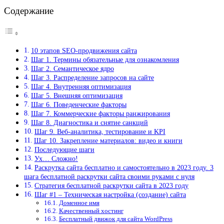
Содержание
10 этапов SEO-продвижения сайта
Шаг 1. Термины обязательные для ознакомления
Шаг 2. Семантическое ядро
Шаг 3. Распределение запросов на сайте
Шаг 4. Внутренняя оптимизация
Шаг 5. Внешняя оптимизация
Шаг 6. Поведенческие факторы
Шаг 7. Коммерческие факторы ранжирования
Шаг 8. Диагностика и снятие санкций
Шаг 9. Веб-аналитика, тестирование и KPI
Шаг 10. Закрепление материалов: видео и книги
Последующие шаги
Ух… Сложно!
Раскрутка сайта бесплатно и самостоятельно в 2023 году. 3
шага бесплатной раскрутки сайта своими руками с нуля
Стратегия бесплатной раскрутки сайта в 2023 году
Шаг #1 – Техническая настройка (создание) сайта
Доменное имя
Качественный хостинг
Бесплатный движок для сайта WordPress