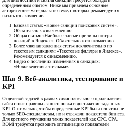
Для диагностики и снятия санкций требуется обладать
определенным опытом. Ниже мы приведем основные
авторитетные материалы по теме, с которых рекомендуется
начать ознакомление.
Базовая статья: «Новые санкции поисковых систем».
Обязательно к ознакомлению.
Общая статья: «Наиболее частые причины потери
позиций в Яндексе». Обязательно к ознакомлению.
Более узконаправленная статья исключительно по
текстовым санкциям: «Текстовые фильтры в Яндексе».
Рекомендуется к ознакомлению.
Видео о последних изменениях в санкциях:
«Нововведения антиспама».
Шаг 9. Веб-аналитика, тестирование и
KPI
Отдельной задачей в рамках самостоятельного продвижения
сайта стоит правильная постановка и достижение заданных
KPI. Оптимально, чтобы определенные KPI были понятны не
только SEO-специалистам, но и отражали показатели бизнеса.
Для кратного улучшения таких показателей как CPC, CPA,
ROMI требуется проводить оптимизацию показателей