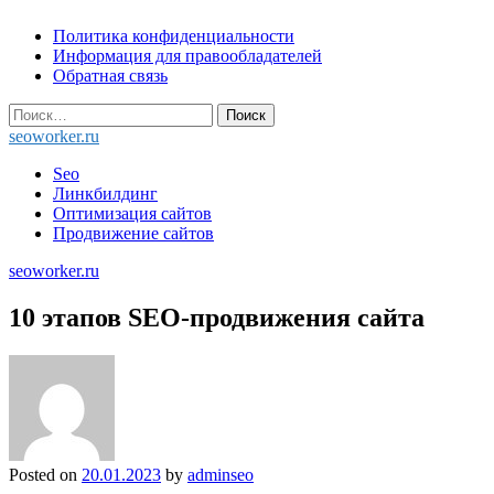
Skip
Политика конфиденциальности
to
Информация для правообладателей
content
Обратная связь
Найти:
seoworker.ru
Seo
Линкбилдинг
Оптимизация сайтов
Продвижение сайтов
seoworker.ru
10 этапов SEO-продвижения сайта
Posted on
20.01.2023
by
adminseo