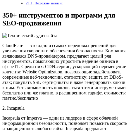
Похожие записи:
350+ инструментов и программ для
SEO-продвижения
CloudFlare — это одно из самых передовых решений для
увеличения скорости и обеспечения безопасности. Компания,
являющаяся DNS-провайдером, предлагает целый ряд
инструментов, помогающих упростить ведение бизнеса в
сфере IT. Среди них: CDN-сервис, ускоряющий перемещение
контента; Website Optimization, позволяющие задействовать
современные веб-технологии, статистику; защита от DDoS-
атак; покупать SSL-сертификаты и даже генерировать ключи
к ним. Есть возможность пользоваться этими инструментами
бесплатно или же платно, в расширенном тарифе. стоимость:
платно/бесплатно
2. Incapsula
Incapsula от Imperva — один из лидеров в сфере облачной
информационной безопасности, позволяет повысить скорость
и защищенность любого сайта. Incapsula предлагает