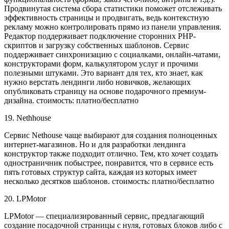
Продвинутая система сбора статистики поможет отслеживать
эффективность страницы и продвигать, ведь контекстную
рекламу можно контролировать прямо из панели управления.
Редактор поддерживает подключение сторонних PHP-
скриптов и загрузку собственных шаблонов. Сервис
поддерживает синхронизацию с социалками, онлайн-чатами,
конструкторами форм, калькулятором услуг и прочими
полезными штуками. Это вариант для тех, кто знает, как
нужно верстать лендинги либо новичков, желающих
опубликовать страницу на основе подарочного премиум-
дизайна. стоимость: платно/бесплатно
19. Nethhouse
Сервис Nethouse чаще выбирают для создания полноценных
интернет-магазинов. Но и для разработки лендинга
конструктор также подходит отлично. Тем, кто хочет создать
одностраничник побыстрее, понравится, что в сервисе есть
пять готовых структур сайта, каждая из которых имеет
несколько десятков шаблонов. стоимость: платно/бесплатно
20. LPMotor
LPMotor — специализированный сервис, предлагающий
создание посадочной страницы с нуля, готовых блоков либо с