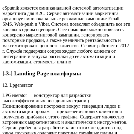
eSputnik является омниканальной системой автоматизации
маркетинга для В2С. Сервис автоматизации маркетинга
организует многоканальные рекламные кампании: Email,
SMS, Web-push и Viber. Система позволяет объединять все эти
каналы в одном сценарии. С ее помощью можно повысить
конверсию маркетинговой кампании, генерировать
повторные продажи, а также увеличить рентабельность и
максимизировать ценность клиентов. Сервис работает с 2012
г. Служба поддержки сопровождает любого клиента от
интеграции и запуска рассылки до ее автоматизации и
кастомизации. стоимость: платно
[-3-] Landing Page платформы
12. Lpgenerator
LPGenerator — конструктор для разработки
высокоэффективных посадочных страниц.
Позиционирование построено вокруг генерации лидов и
автоматизации продаж — привлечения новых клиентов и
получения прибыли с этого трафика. Содержит множество
встроенных маркетинговых и аналитических инструментов.
Сервис удобен для разработки клиентских лендингов под
ключ, поскольку содержит пакетные тарифные планы и