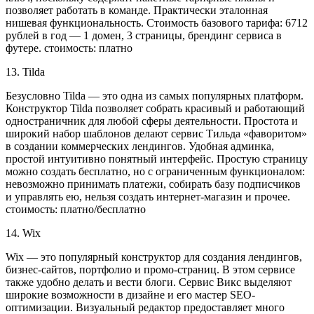
позволяет работать в команде. Практически эталонная
нишевая функциональность. Стоимость базового тарифа: 6712
рублей в год — 1 домен, 3 страницы, брендинг сервиса в
футере. стоимость: платно
13. Tilda
Безусловно Tilda — это одна из самых популярных платформ.
Конструктор Tilda позволяет собрать красивый и работающий
одностраничник для любой сферы деятельности. Простота и
широкий набор шаблонов делают сервис Тильда «фаворитом»
в создании коммерческих лендингов. Удобная админка,
простой интуитивно понятный интерфейс. Простую страницу
можно создать бесплатно, но с ограниченным функционалом:
невозможно принимать платежи, собирать базу подписчиков
и управлять ею, нельзя создать интернет-магазин и прочее.
стоимость: платно/бесплатно
14. Wix
Wix — это популярный конструктор для создания лендингов,
бизнес-сайтов, портфолио и промо-страниц. В этом сервисе
также удобно делать и вести блоги. Сервис Викс выделяют
широкие возможности в дизайне и его мастер SEO-
оптимизации. Визуальный редактор предоставляет много