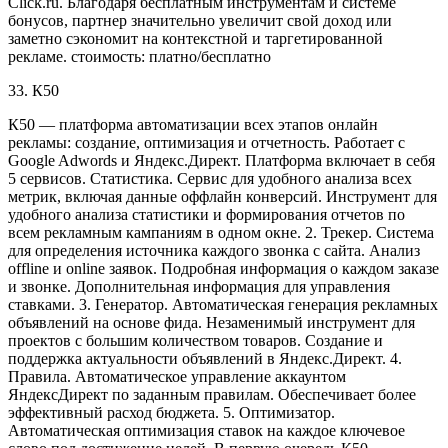
Click.ru. Благодаря бесплатным инструментам и системе
бонусов, партнер значительно увеличит свой доход или
заметно сэкономит на контекстной и таргетированной
рекламе. стоимость: платно/бесплатно
33. К50
К50 — платформа автоматизации всех этапов онлайн
рекламы: создание, оптимизация и отчетность. Работает с
Google Adwords и Яндекс.Директ. Платформа включает в себя
5 сервисов. Статистика. Сервис для удобного анализа всех
метрик, включая данные оффлайн конверсий. Инструмент для
удобного анализа статистики и формирования отчетов по
всем рекламным кампаниям в одном окне. 2. Трекер. Система
для определения источника каждого звонка с сайта. Анализ
offline и online заявок. Подробная информация о каждом заказе
и звонке. Дополнительная информация для управления
ставками. 3. Генератор. Автоматическая генерация рекламных
объявлений на основе фида. Незаменимый инструмент для
проектов с большим количеством товаров. Создание и
поддержка актуальности объявлений в Яндекс.Директ. 4.
Правила. Автоматическое управление аккаунтом
ЯндексДирект по заданным правилам. Обеспечивает более
эффективный расход бюджета. 5. Оптимизатор.
Автоматическая оптимизация ставок на каждое ключевое