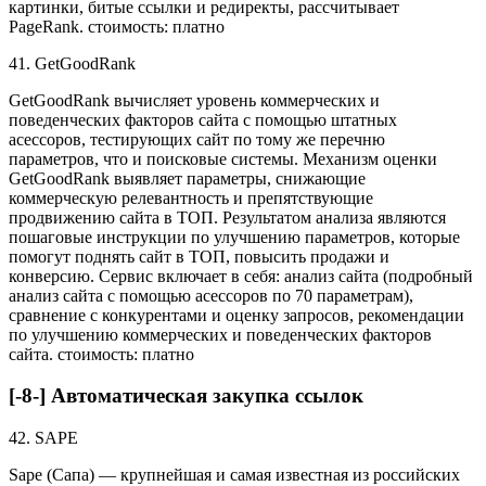
картинки, битые ссылки и редиректы, рассчитывает
PageRank. стоимость: платно
41. GetGoodRank
GetGoodRank вычисляет уровень коммерческих и
поведенческих факторов сайта с помощью штатных
асессоров, тестирующих сайт по тому же перечню
параметров, что и поисковые системы. Механизм оценки
GetGoodRank выявляет параметры, снижающие
коммерческую релевантность и препятствующие
продвижению сайта в ТОП. Результатом анализа являются
пошаговые инструкции по улучшению параметров, которые
помогут поднять сайт в ТОП, повысить продажи и
конверсию. Сервис включает в себя: анализ сайта (подробный
анализ сайта с помощью асессоров по 70 параметрам),
сравнение с конкурентами и оценку запросов, рекомендации
по улучшению коммерческих и поведенческих факторов
сайта. стоимость: платно
[-8-] Автоматическая закупка ссылок
42. SAPE
Sape (Сапа) — крупнейшая и самая известная из российских