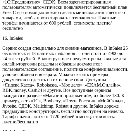
«1С:Предприятие», СДЭК. Всем зарегистрированным
пользователям автоматически подключается бесплатный план
Free. С его помощью можно сделать мини-магазин с десятью
товарами, чтобы протестировать возможности. Платные
тарифы начинаются от 600 рублей. стоимость: платно/
бесплатно
16. InSales
Сервис создан специально для онлайн-магазинов. В InSales 25
бесплатных и 18 платных шаблонов — они стоят от 4900 до
24 тысяч рублей. В конструкторе предусмотрены важные для
онлайн-торговли разделы и образцы документов:
пользовательское соглашение, политика конфиденциальности,
условия обмена и возврата. Можно скачать примеры
документов и сделать на их основе свои. Доступны
«Яндекс.Касса», Robokassa, «Мое дело», «ЕКАМ.Онлайн»,
RBK.money, Cash24 и другие. Все доступные сервисы
находятся в разделе «Магазин приложений», их более 180. К
примеру, есть «1C», Boxberry, «Почта России», «МойСклад»,
Jivosite, СДЭК, Mailchimp, Roistat и другие. InSales дороже
предыдущих конструкторов, бесплатно доступен на неделю.
Тарифы начинаются от 1720 рублей в месяц. стоимость:
платно/бесплатно