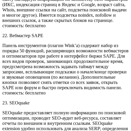
(ИКС, индексация страниц в Яндекс и Google, возраст сайта,
Whois, внешние ссылки на сайт, подсветка поисковой выдачи
и многое другое). Имеется подсветка noindex, nofollow и
внешних ссылок, а также скрытых блоков на странице.
стоимость: бесплатно
22. Вебмастер SAPE
Панель инструментов (плагин Wink’a) содержит набор из
порядка 50 функций, расширяющих возможности вебмастеров
и оптимизаторов при работе в интерфейсе биржи SAPE. Для
всех видов проверок, занимающих продолжительное время,
предусмотрена возможность задавать таймаут между
запросами, всплывающие подсказки о начале/конце проверки
и звуковые оповещения (по желанию). Дополнительные
кнопки позволяют снять отметки со всех заявок, открыть
SAPE или форум и быстро переключать видимость панели.
стоимость: бесплатно
23. SEOquake
SEOquake предоставляет полную информацию по поисковой
оптимизации, проводит SEO-аудит веб-ресурса, составляет
отчеты по внешним и внутренним ссылкам. SEOquake
extension удобно использовать для анализа SERP; определения