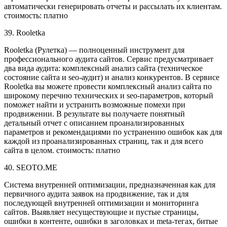
автоматически генерировать отчеты и рассылать их клиентам.
стоимость: платно
39. Rooletka
Rooletka (Рулетка) — полноценный инструмент для
профессионального аудита сайтов. Сервис предусматривает
два вида аудита: комплексный анализ сайта (техническое
состояние сайта и seo-аудит) и анализ конкурентов. В сервисе
Rooletka вы можете провести комплексный анализ сайта по
широкому перечню технических и seo-параметров, который
поможет найти и устранить возможные помехи при
продвижении. В результате вы получаете понятный
детальный отчет с описанием проанализированных
параметров и рекомендациями по устранению ошибок как для
каждой из проанализированных страниц, так и для всего
сайта в целом. стоимость: платно
40. SEOTO.ME
Система внутренней оптимизации, предназначенная как для
первичного аудита заявок на продвижение, так и для
последующей внутренней оптимизации и мониторинга
сайтов. Выявляет несуществующие и пустые страницы,
ошибки в контенте, ошибки в заголовках и meta-тегах, битые