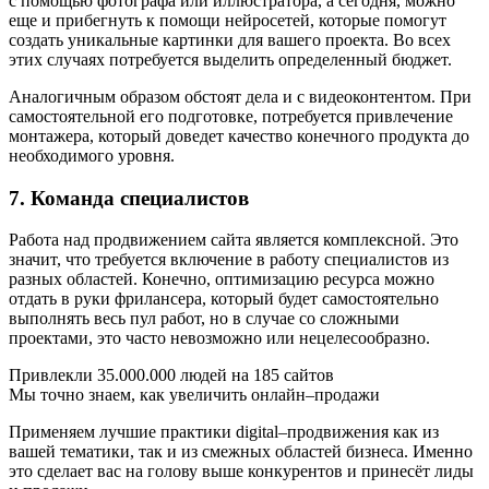
с помощью фотографа или иллюстратора, а сегодня, можно
еще и прибегнуть к помощи нейросетей, которые помогут
создать уникальные картинки для вашего проекта. Во всех
этих случаях потребуется выделить определенный бюджет.
Аналогичным образом обстоят дела и с видеоконтентом. При
самостоятельной его подготовке, потребуется привлечение
монтажера, который доведет качество конечного продукта до
необходимого уровня.
7. Команда специалистов
Работа над продвижением сайта является комплексной. Это
значит, что требуется включение в работу специалистов из
разных областей. Конечно, оптимизацию ресурса можно
отдать в руки фрилансера, который будет самостоятельно
выполнять весь пул работ, но в случае со сложными
проектами, это часто невозможно или нецелесообразно.
Привлекли 35.000.000 людей на 185 сайтов
Мы точно знаем, как увеличить онлайн–продажи
Применяем лучшие практики digital–продвижения как из
вашей тематики, так и из смежных областей бизнеса. Именно
это сделает вас на голову выше конкурентов и принесёт лиды