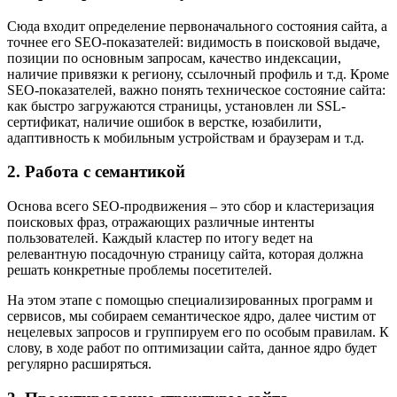
Сюда входит определение первоначального состояния сайта, а
точнее его SEO-показателей: видимость в поисковой выдаче,
позиции по основным запросам, качество индексации,
наличие привязки к региону, ссылочный профиль и т.д. Кроме
SEO-показателей, важно понять техническое состояние сайта:
как быстро загружаются страницы, установлен ли SSL-
сертификат, наличие ошибок в верстке, юзабилити,
адаптивность к мобильным устройствам и браузерам и т.д.
2. Работа с семантикой
Основа всего SEO-продвижения – это сбор и кластеризация
поисковых фраз, отражающих различные интенты
пользователей. Каждый кластер по итогу ведет на
релевантную посадочную страницу сайта, которая должна
решать конкретные проблемы посетителей.
На этом этапе с помощью специализированных программ и
сервисов, мы собираем семантическое ядро, далее чистим от
нецелевых запросов и группируем его по особым правилам. К
слову, в ходе работ по оптимизации сайта, данное ядро будет
регулярно расширяться.