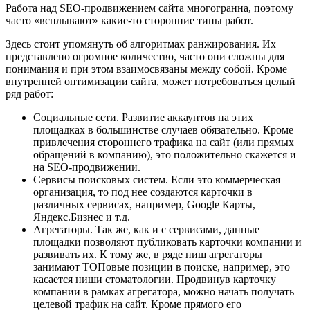
Работа над SEO-продвижением сайта многогранна, поэтому
часто «всплывают» какие-то сторонние типы работ.
Здесь стоит упомянуть об алгоритмах ранжирования. Их
представлено огромное количество, часто они сложны для
понимания и при этом взаимосвязаны между собой. Кроме
внутренней оптимизации сайта, может потребоваться целый
ряд работ:
Социальные сети. Развитие аккаунтов на этих
площадках в большинстве случаев обязательно. Кроме
привлечения стороннего трафика на сайт (или прямых
обращений в компанию), это положительно скажется и
на SEO-продвижении.
Сервисы поисковых систем. Если это коммерческая
организация, то под нее создаются карточки в
различных сервисах, например, Google Карты,
Яндекс.Бизнес и т.д.
Агрегаторы. Так же, как и с сервисами, данные
площадки позволяют публиковать карточки компании и
развивать их. К тому же, в ряде ниш агрегаторы
занимают ТОПовые позиции в поиске, например, это
касается ниши стоматологии. Продвинув карточку
компании в рамках агрегатора, можно начать получать
целевой трафик на сайт. Кроме прямого его