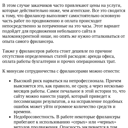
В этом случае заказчиков часто привлекают цены на услуги,
которые действительно ниже, чем агентские. Все это сводится
к тому, что фрилансер выполняет самостоятельно основную
часть работ по продвижению и оплата происходит
непосредственно за потраченные на это часы. Этот вариант
подойдет для продвижения небольшого сайта в
малоконкурентной нише, но опять же нужно отталкиваться от
опыта самого фрилансера.
Также у фрилансеров работа стоит дешевле по причине
отсутствия определенных статей расходов: аренда офиса,
оплата работы бухгалтерии и прочих операционных трат.
К минусам сотрудничества с фрилансерами можно отнести:
Высокий риск нарваться на непрофессионала. Причем
выясняется это, как правило, не сразу, а через несколько
месяцев работы. Самое печальное в этой истории то, что
сайту можно нанести ущерб, который приведет к
пессимизации результатов, а на исправление подобных
ошибок может уйти огромное количество средств и
времени.
Недобросовестность. В работе некоторые фрилансеры
прибегают к использованию «серых» или «черных»
методов продвижения. Опасность заключается в том,