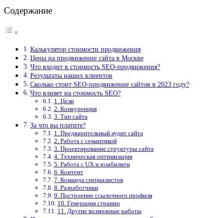
Содержание
Калькулятор стоимости продвижения
Цены на продвижение сайта в Москве
Что входит в стоимость SEO-продвижения?
Результаты наших клиентов
Сколько стоит SEO-продвижение сайтов в 2023 году?
Что влияет на стоимость SEO?
1. Цели
2. Конкуренция
3. Тип сайта
За что вы платите?
1. Предварительный аудит сайта
2. Работа с семантикой
3. Проектирование структуры сайта
4. Техническая оптимизация
5. Работа с UX и юзабилити
6. Контент
7. Команда специалистов
8. Разработчики
9. Построение ссылочного профиля
10. Генерация страниц
11. Другие возможные работы