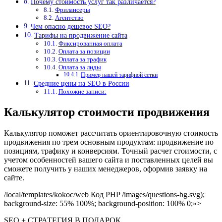
Почему стоимость услуг так различается?
Фрилансеры
Агентство
Чем опасно дешевое SEO?
Тарифы на продвижение сайта
Фиксированная оплата
Оплата за позиции
Оплата за трафик
Оплата за лиды
Пример нашей тарифной сетки
Средние цены на SEO в России
Похожие записи:
Калькулятор стоимости продвижения
Калькулятор поможет рассчитать ориентировочную стоимость
продвижения по трем основным продуктам: продвижение по
позициям, трафику и конверсиям. Точный расчет стоимости, с
учетом особенностей вашего сайта и поставленных целей вы
сможете получить у наших менеджеров, оформив заявку на
сайте.
/local/templates/kokoc/web Код PHP /images/questions-bg.svg);
background-size: 55% 100%; background-position: 100% 0;»>
SEO + СТРАТЕГИЯ В ПОДАРОК