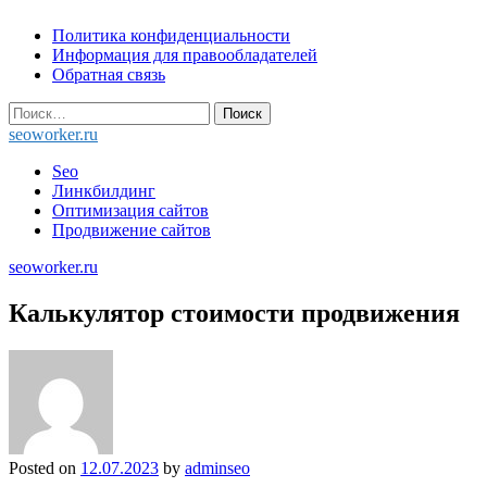
Skip
Политика конфиденциальности
to
Информация для правообладателей
content
Обратная связь
Найти:
seoworker.ru
Seo
Линкбилдинг
Оптимизация сайтов
Продвижение сайтов
seoworker.ru
Калькулятор стоимости продвижения
Posted on
12.07.2023
by
adminseo