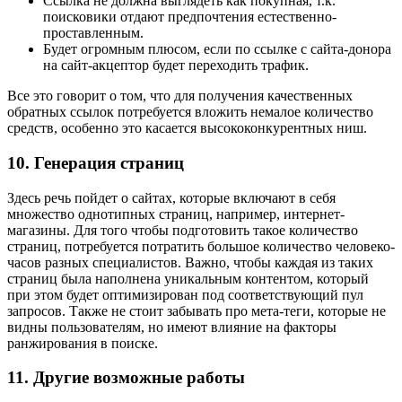
Ссылка не должна выглядеть как покупная, т.к.
поисковики отдают предпочтения естественно-
проставленным.
Будет огромным плюсом, если по ссылке с сайта-донора
на сайт-акцептор будет переходить трафик.
Все это говорит о том, что для получения качественных
обратных ссылок потребуется вложить немалое количество
средств, особенно это касается высококонкурентных ниш.
10. Генерация страниц
Здесь речь пойдет о сайтах, которые включают в себя
множество однотипных страниц, например, интернет-
магазины. Для того чтобы подготовить такое количество
страниц, потребуется потратить большое количество человеко-
часов разных специалистов. Важно, чтобы каждая из таких
страниц была наполнена уникальным контентом, который
при этом будет оптимизирован под соответствующий пул
запросов. Также не стоит забывать про мета-теги, которые не
видны пользователям, но имеют влияние на факторы
ранжирования в поиске.
11. Другие возможные работы