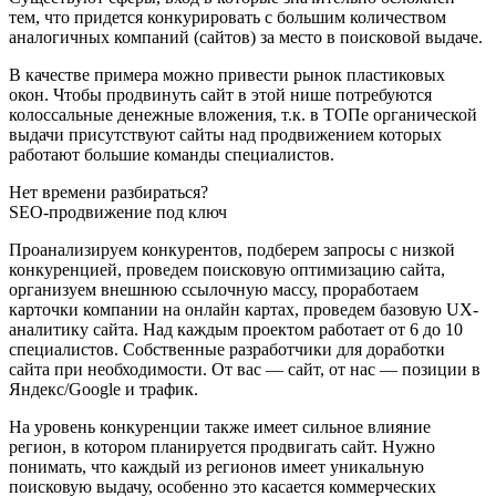
тем, что придется конкурировать с большим количеством
аналогичных компаний (сайтов) за место в поисковой выдаче.
В качестве примера можно привести рынок пластиковых
окон. Чтобы продвинуть сайт в этой нише потребуются
колоссальные денежные вложения, т.к. в ТОПе органической
выдачи присутствуют сайты над продвижением которых
работают большие команды специалистов.
Нет времени разбираться?
SEO-продвижение под ключ
Проанализируем конкурентов, подберем запросы с низкой
конкуренцией, проведем поисковую оптимизацию сайта,
организуем внешнюю ссылочную массу, проработаем
карточки компании на онлайн картах, проведем базовую UX-
аналитику сайта. Над каждым проектом работает от 6 до 10
специалистов. Собственные разработчики для доработки
сайта при необходимости. От вас — сайт, от нас — позиции в
Яндекс/Google и трафик.
На уровень конкуренции также имеет сильное влияние
регион, в котором планируется продвигать сайт. Нужно
понимать, что каждый из регионов имеет уникальную
поисковую выдачу, особенно это касается коммерческих