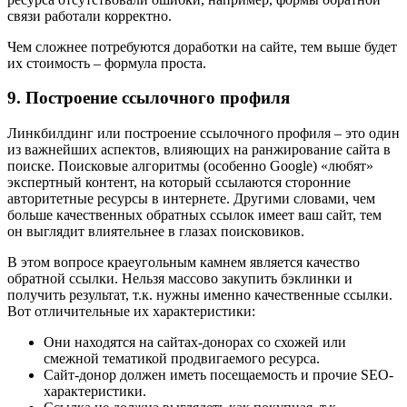
связи работали корректно.
Чем сложнее потребуются доработки на сайте, тем выше будет
их стоимость – формула проста.
9. Построение ссылочного профиля
Линкбилдинг или построение ссылочного профиля – это один
из важнейших аспектов, влияющих на ранжирование сайта в
поиске. Поисковые алгоритмы (особенно Google) «любят»
экспертный контент, на который ссылаются сторонние
авторитетные ресурсы в интернете. Другими словами, чем
больше качественных обратных ссылок имеет ваш сайт, тем
он выглядит влиятельнее в глазах поисковиков.
В этом вопросе краеугольным камнем является качество
обратной ссылки. Нельзя массово закупить бэклинки и
получить результат, т.к. нужны именно качественные ссылки.
Вот отличительные их характеристики:
Они находятся на сайтах-донорах со схожей или
смежной тематикой продвигаемого ресурса.
Сайт-донор должен иметь посещаемость и прочие SEO-
характеристики.