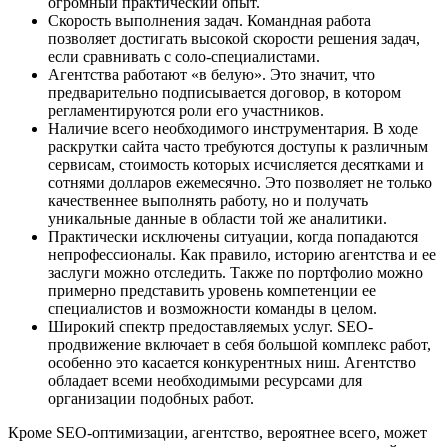
огромный практический опыт.
Скорость выполнения задач. Командная работа
позволяет достигать высокой скорости решения задач,
если сравнивать с соло-специалистами.
Агентства работают «в белую». Это значит, что
предварительно подписывается договор, в котором
регламентируются роли его участников.
Наличие всего необходимого инструментария. В ходе
раскрутки сайта часто требуются доступы к различным
сервисам, стоимость которых исчисляется десятками и
сотнями долларов ежемесячно. Это позволяет не только
качественнее выполнять работу, но и получать
уникальные данные в области той же аналитики.
Практически исключены ситуации, когда попадаются
непрофессионалы. Как правило, историю агентства и ее
заслуги можно отследить. Также по портфолио можно
примерно представить уровень компетенции ее
специалистов и возможности команды в целом.
Широкий спектр предоставляемых услуг. SEO-
продвижение включает в себя большой комплекс работ,
особенно это касается конкурентных ниш. Агентство
обладает всеми необходимыми ресурсами для
организации подобных работ.
Кроме SEO-оптимизации, агентство, вероятнее всего, может