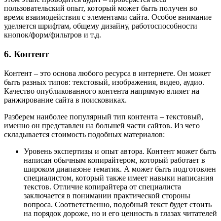
пользовательский опыт, который может быть получен во
время взаимодействия с элементами сайта. Особое внимание
уделяется шрифтам, общему дизайну, работоспособности
кнопок/форм/фильтров и т.д.
6. Контент
Контент – это основа любого ресурса в интернете. Он может
быть разных типов: текстовый, изображения, видео, аудио.
Качество опубликованного контента напрямую влияет на
ранжирование сайта в поисковиках.
Разберем наиболее популярный тип контента – текстовый,
именно он представлен на большей части сайтов. Из чего
складывается стоимость подобных материалов:
Уровень экспертизы и опыт автора. Контент может быть
написан обычным копирайтером, который работает в
широком диапазоне тематик. А может быть подготовлен
специалистом, который также имеет навыки написания
текстов. Отличие копирайтера от специалиста
заключается в понимании практической стороны
вопроса. Соответственно, подобный текст будет стоить
на порядок дороже, но и его ценность в глазах читателей