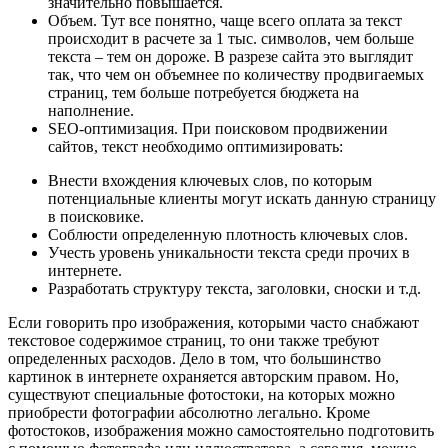
значительно повышается.
Объем. Тут все понятно, чаще всего оплата за текст
происходит в расчете за 1 тыс. символов, чем больше
текста – тем он дороже. В разрезе сайта это выглядит
так, что чем он объемнее по количеству продвигаемых
страниц, тем больше потребуется бюджета на
наполнение.
SEO-оптимизация. При поисковом продвижении
сайтов, текст необходимо оптимизировать:
Внести вхождения ключевых слов, по которым
потенциальные клиенты могут искать данную страницу
в поисковике.
Соблюсти определенную плотность ключевых слов.
Учесть уровень уникальности текста среди прочих в
интернете.
Разработать структуру текста, заголовки, сноски и т.д.
Если говорить про изображения, которыми часто снабжают
текстовое содержимое страниц, то они также требуют
определенных расходов. Дело в том, что большинство
картинок в интернете охраняется авторским правом. Но,
существуют специальные фотостоки, на которых можно
приобрести фотографии абсолютно легально. Кроме
фотостоков, изображения можно самостоятельно подготовить