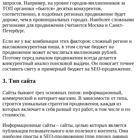
запросов. Например, на уровне городов-миллионников за
ТОП органики «бьются» десятки конкурентов,
соответственно, в подобных регионах продвижение будет
дороже, чем в провинциальных городах. Наиболее сложными
регионами для продвижения считаются Москва и Санкт-
Петербург.
Если же у вас комбинация этих факторов: сложный регион и
высококонкурентная ниша, в этом случае бюджет на
продвижение может исчисляться миллионами рублей.
Поэтому перед началом продвижения всегда делается
конкурентный анализ поисковой выдачи. Он помогает точнее
составить смету и примерный бюджет на SEO-продвижение.
3. Тип сайта
Сайты бывают трех основных типов: информационный,
коммерческий и интернет-магазин. В зависимости от типа,
строится уникальная стратегия продвижения, каждая из
которых включает в себя разный пул работ, в том числе и по
стоимости.
Информационные сайты – сайты, целью которых является
публикация познавательного или полезного контента. Они
наиболее просты в SEO-продвижении (при прочих равных