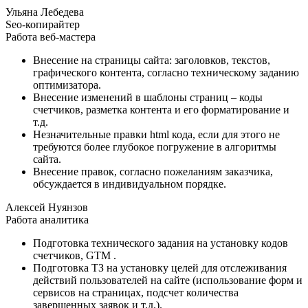
Ульяна Лебедева
Seo-копирайтер
Работа веб-мастера
Внесение на страницы сайта: заголовков, текстов,
графического контента, согласно техническому заданию
оптимизатора.
Внесение изменений в шаблоны страниц – коды
счетчиков, разметка контента и его форматирование и
т.д.
Незначительные правки html кода, если для этого не
требуются более глубокое погружение в алгоритмы
сайта.
Внесение правок, согласно пожеланиям заказчика,
обсуждается в индивидуальном порядке.
Алексей Нуянзов
Работа аналитика
Подготовка технического задания на установку кодов
счетчиков, GTM .
Подготовка ТЗ на установку целей для отслеживания
действий пользователей на сайте (использование форм и
сервисов на страницах, подсчет количества
завершенных заявок и т.д.).