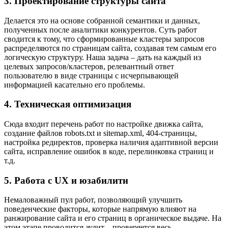
3. Проектирование структуры сайта
Делается это на основе собранной семантики и данных,
полученных после аналитики конкурентов. Суть работ
сводится к тому, что сформированные кластеры запросов
распределяются по страницам сайта, создавая тем самым его
логическую структуру. Наша задача – дать на каждый из
целевых запросов/кластеров, релевантный ответ
пользователю в виде страницы с исчерпывающей
информацией касательно его проблемы.
4. Техническая оптимизация
Сюда входит перечень работ по настройке движка сайта,
создание файлов robots.txt и sitemap.xml, 404-страницы,
настройка редиректов, проверка наличия адаптивной версии
сайта, исправление ошибок в коде, перелинковка страниц и
т.д.
5. Работа с UX и юзабилити
Немаловажный пул работ, позволяющий улучшить
поведенческие факторы, которые напрямую влияют на
ранжирование сайта и его страниц в органическое выдаче. На
этом этапе проводится аудит – проверяется весь