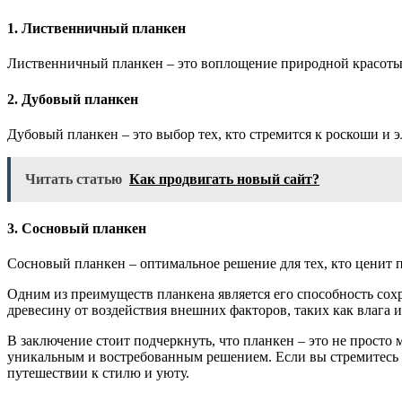
1. Лиственничный планкен
Лиственничный планкен – это воплощение природной красоты. 
2. Дубовый планкен
Дубовый планкен – это выбор тех, кто стремится к роскоши и 
Читать статью
Как продвигать новый сайт?
3. Сосновый планкен
Сосновый планкен – оптимальное решение для тех, кто ценит п
Одним из преимуществ планкена является его способность сох
древесину от воздействия внешних факторов, таких как влага 
В заключение стоит подчеркнуть, что планкен – это не просто 
уникальным и востребованным решением. Если вы стремитесь к
путешествии к стилю и уюту.