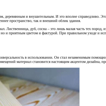
м, деревянным и внушительным. И это вполне справедливо. Этот
ннее пространство, так и внешний облик здания.
л. Лиственница, дуб, сосна – это лишь малая часть тех пород, 
, но и приятным цветом и фактурой. При правильном уходе и и
ниверсальность в использовании. Он стал незаменимым помощни
помещений материал становится настоящим акцентом дизайна, при