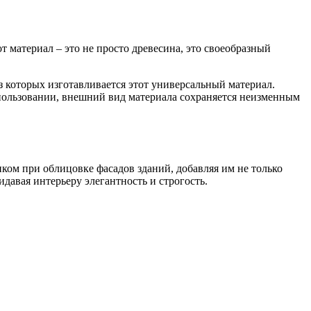
 материал – это не просто древесина, это своеобразный
из которых изготавливается этот универсальный материал.
спользовании, внешний вид материала сохраняется неизменным
ком при облицовке фасадов зданий, добавляя им не только
давая интерьеру элегантность и строгость.