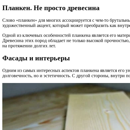
Планкен. Не просто древесина
Слово «планкен» для многих ассоциируется с чем-то брутальны
художественный акцент, который может преобразить как внутре
Одной из ключевых особенностей планкена является его материа
Древесина этих пород обладает не только высокой прочностью
на протяжении долгих лет.
Фасады и интерьеры
Одним из самых интересных аспектов планкена является его у
долговечность, но и эстетичность. С другой стороны, внутри 