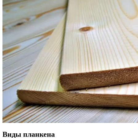
Виды планкена