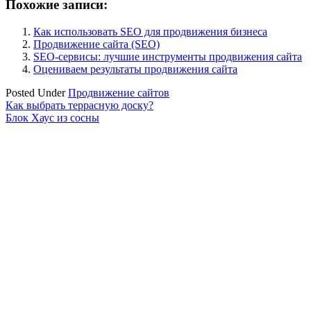
Похожие записи:
Как использовать SEO для продвижения бизнеса
Продвижение сайта (SEO)
SEO-сервисы: лучшие инструменты продвижения сайта
Оцениваем результаты продвижения сайта
Posted Under
Продвижение сайтов
Навигация
Как выбрать террасную доску?
Блок Хаус из сосны
по
записям