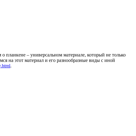
 о планкене – универсальном материале, который не только
ся на этот материал и его разнообразные виды с иной
y.html
.