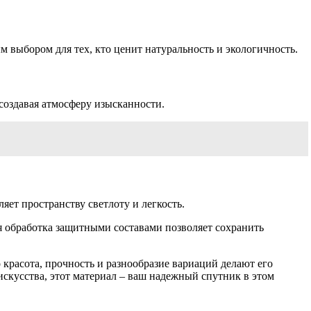
 выбором для тех, кто ценит натуральность и экологичность.
 создавая атмосферу изысканности.
ет пространству светлоту и легкость.
я обработка защитными составами позволяет сохранить
о красота, прочность и разнообразие вариаций делают его
скусства, этот материал – ваш надежный спутник в этом