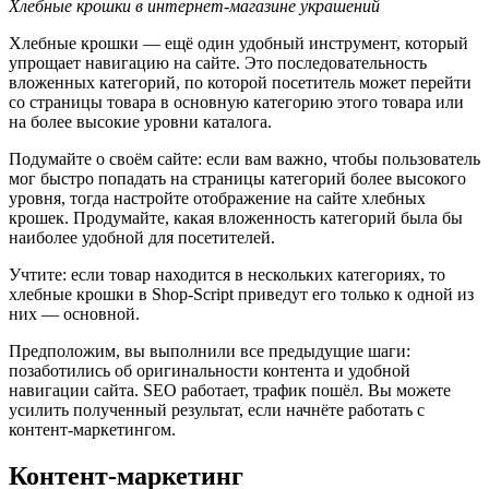
Хлебные крошки в интернет-магазине украшений
Хлебные крошки — ещё один удобный инструмент, который
упрощает навигацию на сайте. Это последовательность
вложенных категорий, по которой посетитель может перейти
со страницы товара в основную категорию этого товара или
на более высокие уровни каталога.
Подумайте о своём сайте: если вам важно, чтобы пользователь
мог быстро попадать на страницы категорий более высокого
уровня, тогда настройте отображение на сайте хлебных
крошек. Продумайте, какая вложенность категорий была бы
наиболее удобной для посетителей.
Учтите: если товар находится в нескольких категориях, то
хлебные крошки в Shop-Script приведут его только к одной из
них — основной.
Предположим, вы выполнили все предыдущие шаги:
позаботились об оригинальности контента и удобной
навигации сайта. SEO работает, трафик пошёл. Вы можете
усилить полученный результат, если начнёте работать с
контент-маркетингом.
Контент-маркетинг