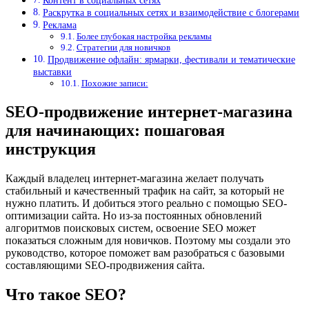
Контент в социальных сетях
Раскрутка в социальных сетях и взаимодействие с блогерами
Реклама
Более глубокая настройка рекламы
Стратегии для новичков
Продвижение офлайн: ярмарки, фестивали и тематические
выставки
Похожие записи:
SEO-продвижение интернет-магазина
для начинающих: пошаговая
инструкция
Каждый владелец интернет-магазина желает получать
стабильный и качественный трафик на сайт, за который не
нужно платить. И добиться этого реально с помощью SEO-
оптимизации сайта. Но из-за постоянных обновлений
алгоритмов поисковых систем, освоение SEO может
показаться сложным для новичков. Поэтому мы создали это
руководство, которое поможет вам разобраться с базовыми
составляющими SEO-продвижения сайта.
Что такое SEO?