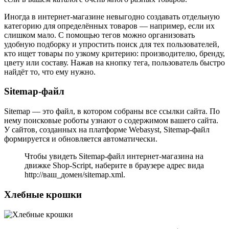
Иногда в интернет-магазине невыгодно создавать отдельную
категорию для определённых товаров — например, если их
слишком мало. С помощью тегов можно организовать
удобную подборку и упростить поиск для тех пользователей,
кто ищет товары по узкому критерию: производителю, бренду,
цвету или составу. Нажав на кнопку тега, пользователь быстро
найдёт то, что ему нужно.
Sitemap-файл
Sitemap — это файл, в котором собраны все ссылки сайта. По
нему поисковые роботы узнают о содержимом вашего сайта.
У сайтов, созданных на платформе Webasyst, Sitemap-файл
формируется и обновляется автоматически.
Чтобы увидеть Sitemap-файл интернет-магазина на
движке Shop-Script, наберите в браузере адрес вида
http://ваш_домен/sitemap.xml.
Хлебные крошки