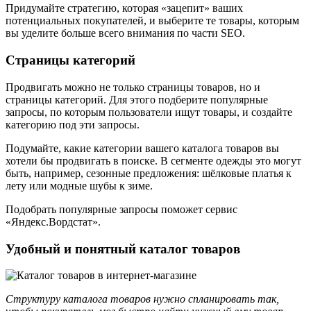
Придумайте стратегию, которая «зацепит» ваших
потенциальных покупателей, и выберите те товары, которым
вы уделите больше всего внимания по части SEO.
Страницы категорий
Продвигать можно не только страницы товаров, но и
страницы категорий. Для этого подберите популярные
запросы, по которым пользователи ищут товары, и создайте
категорию под эти запросы.
Подумайте, какие категории вашего каталога товаров вы
хотели бы продвигать в поиске. В сегменте одежды это могут
быть, например, сезонные предложения: шёлковые платья к
лету или модные шубы к зиме.
Подобрать популярные запросы поможет сервис
«Яндекс.Вордстат».
Удобный и понятный каталог товаров
Структуру каталога товаров нужно спланировать так,