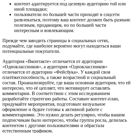
контент адаптируется под целевую аудиторию той или
иной площадки;
пользователи по большей части приходят в соцсети
развлекаться, поэтому ваш контент должен быть разным:
полезным, продающим, но по большей части
интересным и вовлекающим.
Прежде чем заводить страницы в социальных сетях,
подумайте, где наиболее вероятно могут находиться ваши
потенциальные покупатели.
Аудитория «Вконтакте» отличается от аудитории
«Одноклассников», а аудитория «Одноклассников»
отличается от аудитории «Фейсбука». У каждой своя
платёжеспособность, а также возрастной и социальный
состав. Проанализируйте, где ваша основная аудитория, что ей
интересно, что её цепляет, что мотивирует оставлять
комментарии. В соответствии с этим исследованием
разработайте стратегию работы. Составьте контент-план,
придумайте мероприятия, подготовьте визуальное
оформление и будьте готовы к активной работе с
комментариями. Это нужно делать регулярно, чтобы вашим
подписчикам было интересно, чтобы группа росла, делилась
контентом с другими пользователями и обрастала
естественным трафиком.