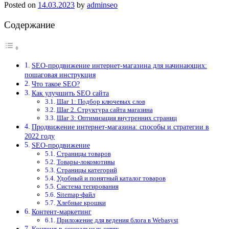
Posted on
14.03.2023
by
adminseo
Содержание
SEO-продвижение интернет-магазина для начинающих:
пошаговая инструкция
Что такое SEO?
Как улучшить SEO сайта
Шаг 1: Подбор ключевых слов
Шаг 2. Структура сайта магазина
Шаг 3: Оптимизация внутренних страниц
Продвижение интернет-магазина: способы и стратегии в
2022 году
SEO-продвижение
Страницы товаров
Товары-локомотивы
Страницы категорий
Удобный и понятный каталог товаров
Система тегирования
Sitemap-файл
Хлебные крошки
Контент-маркетинг
Приложение для ведения блога в Webasyst