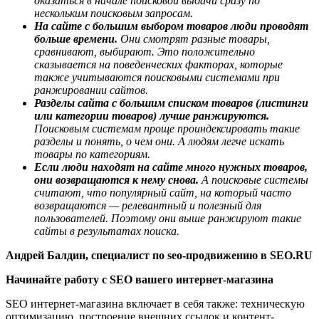
оказаться в начале поисковой выдачи сразу по
нескольким поисковым запросам.
На сайте с большим выбором товаров люди проводят
больше времени.
Они смотрят разные товары,
сравнивают, выбирают. Это положительно
сказывается на поведенческих факторах, которые
также учитываются поисковыми системами при
ранжировании сайтов.
Разделы сайта с большим списком товаров (листинги
или категории товаров) лучше ранжируются.
Поисковым системам проще проиндексировать такие
разделы и понять, о чем они. А людям легче искать
товары по категориям.
Если люди находят на сайте много нужных товаров,
они возвращаются к нему снова.
А поисковые системы
считают, что популярный сайт, на который часто
возвращаются — релевантный и полезный для
пользователей. Поэтому они выше ранжируют такие
сайты в результатах поиска.
Андрей Балдин, специалист по seo-продвижению в SEO.RU
Начинайте работу с SEO вашего интернет-магазина
SEO интернет-магазина включает в себя также: техническую
оптимизацию, построение внешних ссылок и контент-