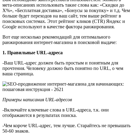
мета-описаниях использовать такие слова как: «Скидки до
X%», «Бесплатная доставка», «Бонусы за покупку» и т.д. Чем
больше будет переходов на ваш сайт, тем выше рейтинг в
поисковых системах. Этот рейтинг кликов (CTR) Яндекс и
Google используют в качестве фактора ранжирования.
Вот еще несколько рекомендаций для оптимального
ранжирования интернет-магазина в поисковой выдаче:
1. Правильные URL-адреса
-Ваш URL-адрес должен быть простым и понятным для
прочтения. Человеку должно быть понятно по URL, о чем
ваша страница.
Примеры написания URL-адресов
-Включайте ключевые слова в URL-адреса, т.к. они
отображаются в результатах поиска.
-Чем короче URL-адрес, тем лучше. Старайтесь не превышать
50-60 знаков.