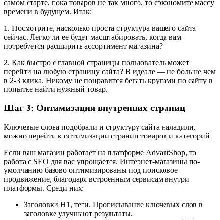
самом старте, пока товаров не так много, то сэкономите массу
времени в будущем. Итак:
1. Посмотрите, насколько проста структура вашего сайта
сейчас. Легко ли ее будет масштабировать, когда вам
потребуется расширить ассортимент магазина?
2. Как быстро с главной страницы пользователь может
перейти на любую страницу сайта? В идеале — не больше чем
в 2-3 клика. Никому не понравится бегать кругами по сайту в
попытке найти нужный товар.
Шаг 3: Оптимизация внутренних страниц
Ключевые слова подобрали и структуру сайта наладили,
можно перейти к оптимизации страниц товаров и категорий.
Если ваш магазин работает на платформе AdvantShop, то
работа с SEO для вас упрощается. Интернет-магазины по-
умолчанию базово оптимизированы под поисковое
продвижение, благодаря встроенным сервисам внутри
платформы. Среди них:
Заголовки H1, теги. Прописывание ключевых слов в
заголовке улучшают результаты.