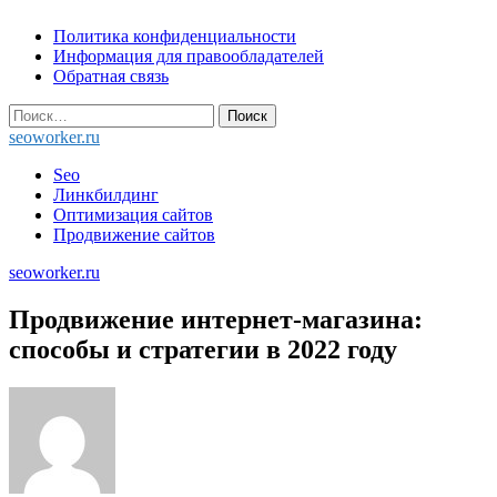
Skip
Политика конфиденциальности
to
Информация для правообладателей
content
Обратная связь
Найти:
seoworker.ru
Seo
Линкбилдинг
Оптимизация сайтов
Продвижение сайтов
seoworker.ru
Продвижение интернет-магазина:
способы и стратегии в 2022 году