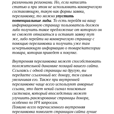
различными регионами. Но, если написать
статью и при этом не использовать коммерческую
составляющую, такую как формы заявки,
перелинковку, то можно
упустить
потенциальные лиды
. То есть перейдя на вашу
информационную страницу пользователь должен
либо получить такое предложение от которого он
не сможет отказаться и оставит заявку тут
же, либо перейти на коммерческую страницу с
помощью перелинковки и получить уже там
исчерпывающую информацию о товаре/категории
товара, которая приведет к покупке.
Внутренняя перелинковка может способствовать
положительной динамике позиций вашего сайта.
Ссылаясь с одной страницы на другую, вы
передаете ссылочный вес донору, тем самым
увеличивая его. Также при внутренней
перелинковке чаще всего используют анкорные
ссылки, это дает некий сигнал поисковым
системам, который впоследствии может
улучшить ранжирование страницы донора,
особенно по НЧ запросам.
Помимо всего перечисленного внутренняя
перелинковка помогает страницам сайта лучше