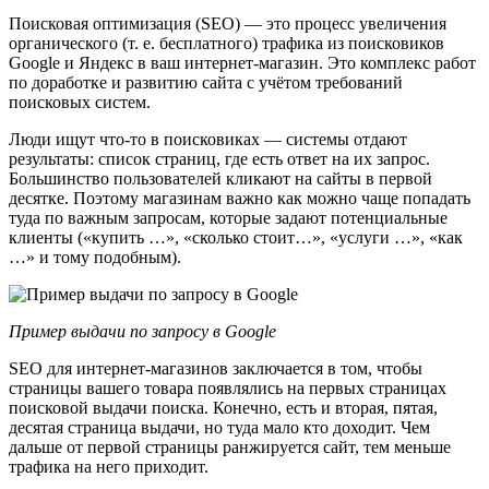
Поисковая оптимизация (SEO) — это процесс увеличения
органического (т. е. бесплатного) трафика из поисковиков
Google и Яндекс в ваш интернет-магазин. Это комплекс работ
по доработке и развитию сайта с учётом требований
поисковых систем.
Люди ищут что-то в поисковиках — системы отдают
результаты: список страниц, где есть ответ на их запрос.
Большинство пользователей кликают на сайты в первой
десятке. Поэтому магазинам важно как можно чаще попадать
туда по важным запросам, которые задают потенциальные
клиенты («купить …», «сколько стоит…», «услуги …», «как
…» и тому подобным).
Пример выдачи по запросу в Google
SEO для интернет-магазинов заключается в том, чтобы
страницы вашего товара появлялись на первых страницах
поисковой выдачи поиска. Конечно, есть и вторая, пятая,
десятая страница выдачи, но туда мало кто доходит. Чем
дальше от первой страницы ранжируется сайт, тем меньше
трафика на него приходит.