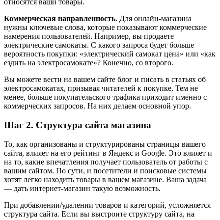
относятся ваши товары.
Коммерческая направленность
. Для онлайн-магазина
нужны ключевые слова, которые показывают коммерческие
намерения пользователей. Например, вы продаете
электрические самокаты. С какого запроса будет больше
вероятность покупки: «электрический самокат цена» или «как
ездить на электросамокате»? Конечно, со второго.
Вы можете вести на вашем сайте блог и писать в статьях об
электросамокатах, призывая читателей к покупке. Тем не
менее, больше покупательского трафика приходит именно с
коммерческих запросов. На них делаем основной упор.
Шаг 2. Структура сайта магазина
То, как организованы и структурированы страницы вашего
сайта, влияет на его рейтинг в Яндекс и Google. Это влияет и
на то, какие впечатления получает пользователь от работы с
вашим сайтом. По сути, и посетители и поисковые системы
хотят легко находить товары в вашем магазине. Ваша задача
— дать интернет-магазин такую возможность.
При добавлении/удалении товаров и категорий, усложняется
структура сайта. Если вы выстроите структуру сайта, на