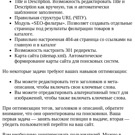
Title и Description. Возможность редактировать Title и
Description как вручную, так и автоматически
шаблонное заполнение.
Правильная структура URL (ЧПУ).
Модуль «SEO-фильтры». Позволяет создавать отдельные
страницы под результаты фильтрации товаров в
каталоге.
Правильно настроенная 404-ая страница со ссылками на
главную и в каталог
Возможность настроить 301 редиректы.
Карта сайта (sitemap.xml). Автоматическое
формирование карты сайта для поисковых систем.
Но некоторые задачи требуют ваших навыков оптимизации:
Вы можете редактировать теги заголовков и мета-
описания, чтобы включать свои ключевые слова.
Вы можете отредактировать альтернативный текст для
изображений, чтобы также включать ключевые слова.
При оптимизации тегов, заголовков и описаний, обратите
внимание, что они ориентированы на поисковики. Ваша
первая задача — занять высокие позиции в выдаче, вторая —
убедить пользователей перейти на ваш сайт.
Вам необходимо заинтересовать пользователей. Можно в