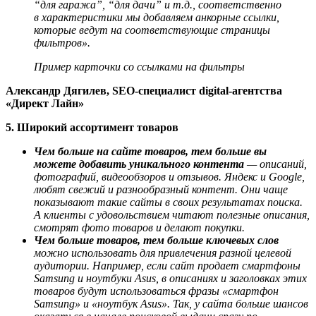
“для гаража”, “для дачи” и т.д., соответственно
в характеристики мы добавляем анкорные ссылки,
которые ведут на соответствующие страницы
фильтров».
Пример карточки со ссылками на фильтры
Александр Дягилев, SEO-специалист digital-агентства
«Директ Лайн»
5. Широкий ассортимент товаров
Чем больше на сайте товаров, тем больше вы
можете добавить уникального контента
— описаний,
фотографий, видеообзоров и отзывов. Яндекс и Google,
любят свежий и разнообразный контент. Они чаще
показывают такие сайты в своих результатах поиска.
А клиенты с удовольствием читают полезные описания,
смотрят фото товаров и делают покупки.
Чем больше товаров, тем больше ключевых слов
можно использовать для привлечения разной целевой
аудитории. Например, если сайт продает смартфоны
Samsung и ноутбуки Asus, в описаниях и заголовках этих
товаров будут использоваться фразы «смартфон
Samsung» и «ноутбук Asus». Так, у сайта больше шансов