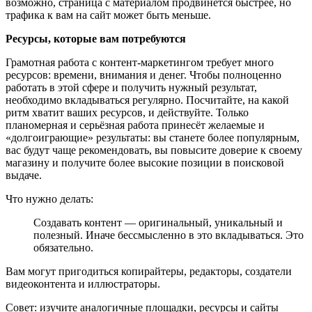
возможно, страница с материалом продвинется быстрее, но
трафика к вам на сайт может быть меньше.
Ресурсы, которые вам потребуются
Грамотная работа с контент-маркетингом требует много
ресурсов: времени, внимания и денег. Чтобы полноценно
работать в этой сфере и получить нужный результат,
необходимо вкладываться регулярно. Посчитайте, на какой
ритм хватит ваших ресурсов, и действуйте. Только
планомерная и серьёзная работа принесёт желаемые и
«долгоиграющие» результаты: вы станете более популярным,
вас будут чаще рекомендовать, вы повысите доверие к своему
магазину и получите более высокие позиции в поисковой
выдаче.
Что нужно делать:
Создавать контент — оригинальный, уникальный и
полезный. Иначе бессмысленно в это вкладываться. Это
обязательно.
Вам могут пригодиться копирайтеры, редакторы, создатели
видеоконтента и иллюстраторы.
Совет: изучите аналогичные площадки, ресурсы и сайты