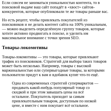
Если совсем не заниматься уникальностью контента, то в
поисковой выдаче ваш сайт попадёт в «хвост» сайтов-
конкурентов, которые опубликовали те же товары раньше вас.
Но есть рецепт, чтобы привлекать покупателей из
поисковиков и не делать контент сайта на 100% уникальным,
— можно выделить определённую группу товаров, которые
хотите активно продвигать в поиске, и уделить им
максимальное внимание с точки зрения SEO.
Товары-локомотивы
Товары-локомотивы — это товары, которые привлекают
трафик из поисковиков. Стратегий для выбора таких товаров
может быть несколько. Например, товары с высокой
маржинальностью или супервыгодные товары, за которыми
пользователи придут к вам и вдобавок купят что-то ещё.
Одна из современных стратегий супермаркетов —
продавать какой-нибудь популярный товар со
скидкой и при этом завышать цены на всё
остальное. Покупатель приходит за самым
привлекательным товаром, доступным по низкой
цене, и вместе с ним покупает всё остальное.