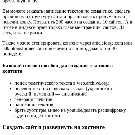
браузерную игру.
Вы можете заказать написание текстов по семантике, сделать
правильную структуру сайта и организовать продуманную
перелинковку. Потратить 200 часов на создание 10 сайтов. А в
итоге в индексе будет только главные страницы сайтов. Да
есть, и такие риски.
Также можно сгенерировать контент через articleforge.com или
talktotransformer.com и все будет отлично, даже в топ-30
попадете.
Базовый список способов для создания текстового
контента
поиск тематического текста в web.archive.org;
перевод текстов с близких языков (украинский —
русский, немецкий — английский);
генерация текстов;
написание текстов;
брать субтитры видео на youtube/делать расшифровку
аудио и видео контента.
Создать сайт и развернуть на хостинге