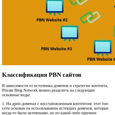
Классификация PBN сайтов
В зависимости от источника доменов и стратегии контента,
Private Blog Network можно разделить на следующие
основные виды:
1. На дроп-доменах с восстановленным контентом: этот тип
сети основан на использовании истекших доменов, которые
когда-то были активными, но по какой-либо причине