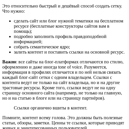
Это относительно быстрый и дешёвый способ создать сетку.
Что нужно:
сделать сайт или блог нужной тематики на бесплатном
ресурсе (бесплатные конструкторы сайтов вам в
помощь);
подробно заполнить профиль правдоподобной
информацией;
собрать семантическое ядро;
залить контент и поставить ссылки на основной ресурс.
Важно
: все сайты на блог-платформах отличаются по стилю,
оформлению и даже иногда tone of voiсe. Разумеется,
информация в профилях отличается и по ней нельзя связать
каждый блог-сайт сетки с одним владельцем. Ссылки с
контента ведут не только на сайт владельца, но и на другие
трастовые ресурсы. Кроме того, ссылки ведут не на одну
страницу основного сайта (например, не только на главную,
но и на статью в блоге или на страницу партнёров).
Ссылки органично вшиты в контент.
Помните, контент всему голова. Это должны быть полезные
статьи, обзоры, заметки. Ценны те ссылки, которые приводят
живых и заинтересованных пользователей.