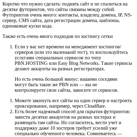
Коротко что нужно сделать: поднять сайт и не спалиться на
десятке футпринтов, что сайты связаны между собой.
Футпринтов очень много: контакты, владелец домена, IP, NS-
сервер, CMS сайта, дата регистрации домена, шаблоны,
одинаковые куски кода.
Также есть очень много подходов по хостингу сетки
Если у вас нет времени на менеджмент хостингов/
серверов (или это маленький тест), то воспользуйтесь
услугами специальных сервисов по типу
PBN.HOSTING или Easy Blog Networks. Такие сервисы
делают аккаунты на разных регистраторах.
Но есть очень большой минус: вашими соседями
могут быть такие же PBN или — вы не
контролируете свои сайты, зависите от сервисов.
Можете закинуть все сайты на один сервер и настроить
проксирование, например, через Cloudflare.
Есть более надежный способ для скрытия футпринтов:
завести десятки аккаунтов на разных хостерах и
размещать там сайты. Но согласитесь, вести учет и
поддержку даже 10 хостеров требует усилий уже
специально обученного человека. Сомневаетесь —