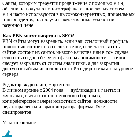
Сайты, которым требуется продвижение с помощью PBN,
обычно не получают много трафика из поисковых систем.
PBN часто используются в высококонкурентных, прибыльных
нишах, где трудно получить качественные ссылки по
разумной цене.
Как PBN могут навредить SEO?
PBN сайты могут навредить, если ваш ссылочный профиль
полностью состоит из ссылок в сетке, если частная сеть
сайтов состоит из сайтов низкого качества или в том случае,
если сеть создана без учета фактора анонимности — сетки
следует закрывать от систем аналитики, а для закрытия
доступа к сайтам использовать файл с директивами на уровне
сервера.
Редактор, журналист, маркетолог
В личном архиве с 2004 года — публикации в газетах и
журналах, вычитка книг, несколько сборников,
копирайтерские галеры новостных сайтов, должности
редактора ленты и администратора форума, букет
спецпроектов.
Узнайте больше