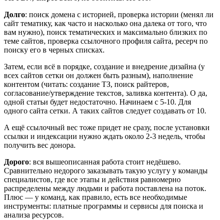
Долго
: поиск домена с историей, проверка истории (менял ли
сайт тематику, как часто и насколько она далека от того, что
вам нужно), поиск тематических и максимально близких по
теме сайтов, проверка ссылочного профиля сайта, ресерч по
поиску его в черных списках.
Затем, если всё в порядке, создание и внедрение дизайна (у
всех сайтов сетки он должен быть разным), наполнение
контентом (читать: создание ТЗ, поиск райтеров,
согласование/утверждение текстов, заливка контента). О да,
одной статьи будет недостаточно. Начинаем с 5-10. Для
одного сайта сетки. А таких сайтов следует создавать от 10.
А ещё ссылочный вес тоже придет не сразу, после установки
ссылки и индексации нужно ждать около 2-3 недель, чтобы
получить вес донора.
Дорого
: вся вышеописанная работа стоит недёшево.
Сравнительно недорого заказывать такую услугу у команды
специалистов, где все этапы и действия равномерно
распределены между людьми и работа поставлена на поток.
Плюс — у команд, как правило, есть все необходимые
инструменты: платные программы и сервисы для поиска и
анализа ресурсов.