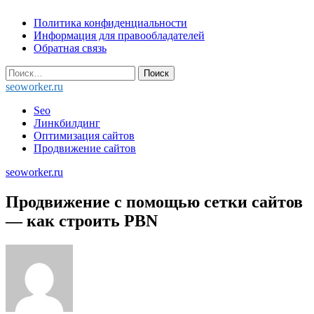
Skip
Политика конфиденциальности
to
Информация для правообладателей
content
Обратная связь
Найти:
seoworker.ru
Seo
Линкбилдинг
Оптимизация сайтов
Продвижение сайтов
seoworker.ru
Продвижение с помощью сетки сайтов
— как строить PBN