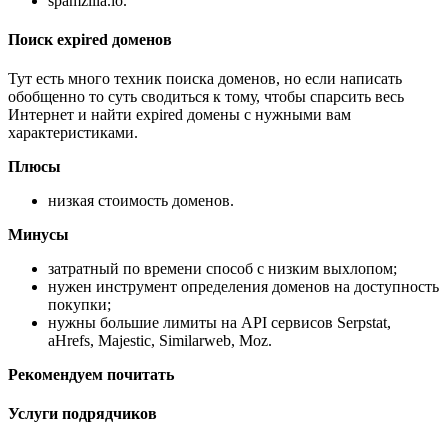
spamzilla.io.
Поиск expired доменов
Тут есть много техник поиска доменов, но если написать
обобщенно то суть сводиться к тому, чтобы спарсить весь
Интернет и найти expired домены с нужными вам
характеристиками.
Плюсы
низкая стоимость доменов.
Минусы
затратный по времени способ с низким выхлопом;
нужен инструмент определения доменов на доступность
покупки;
нужны большие лимиты на API сервисов Serpstat,
aHrefs, Majestic, Similarweb, Moz.
Рекомендуем почитать
Услуги подрядчиков