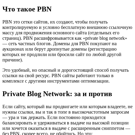
Что такое PBN
PBN это сетки сайтов, их создают, чтобы получать
контролируемую и условно бесплатную внешнюю ссылочную
массу для продвижения основного сайта (отдельных его
страниц). PBN расшифровывается как «private blog network»
— сеть частных блогов. Домены для PBN покупают на
аукционах или берут дропнутые домены (регистрацию
которых не продлили или бросили сайт по любой другой
причине).
Это удобный, но опасный и дорогостоящий способ получать
ссылки на свой ресурс. PBN сайты работают только в
комплексе с другими инструментами оптимизации.
Private Blog Network: за и против
Если сайту, который вы продвигаете или которым владеете, не
нужны ссылки, вы и так в топе в высокочастотным запросам
— ура и так держать. Если постоянно приходится
балансировать и удерживаться в выдаче на высокой позиции
или хочется оказаться в выдаче с расширенным сниппетом —
без PBN, скорее всего, не обойтись. Но это: