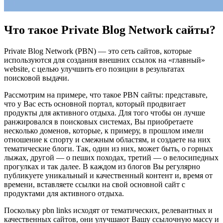
Что такое Private Blog Network сайты?
Private Blog Network (PBN) — это сеть сайтов, которые
используются для создания внешних ссылок на «главный»
website, с целью улучшить его позиции в результатах
поисковой выдачи.
Рассмотрим на примере, что такое PBN сайты: представьте,
что у Вас есть основной портал, который продвигает
продукты для активного отдыха. Для того чтобы он лучше
ранжировался в поисковых системах, Вы приобретаете
несколько доменов, которые, к примеру, в прошлом имели
отношение к спорту и смежным областям, и создаете на них
тематические блоги. Так, один из них, может быть, о горных
лыжах, другой — о пеших походах, третий — о велосипедных
прогулках и так далее. В каждом из блогов Вы регулярно
публикуете уникальный и качественный контент и, время от
времени, вставляете ссылки на свой основной сайт с
продуктами для активного отдыха.
Поскольку pbn links исходят от тематических, релевантных и
качественных сайтов, они улучшают Вашу ссылочную массу и