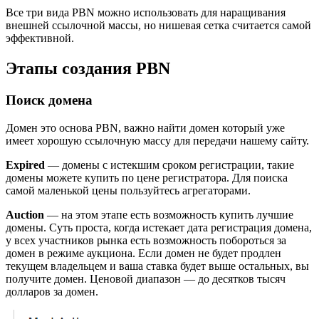
Все три вида PBN можно использовать для наращивания
внешней ссылочной массы, но нишевая сетка считается самой
эффективной.
Этапы создания PBN
Поиск домена
Домен это основа PBN, важно найти домен который уже
имеет хорошую ссылочную массу для передачи нашему сайту.
Expired
— домены с истекшим сроком регистрации, такие
домены можете купить по цене регистратора. Для поиска
самой маленькой цены пользуйтесь агрегаторами.
Auction
— на этом этапе есть возможность купить лучшие
домены. Суть проста, когда истекает дата регистрация домена,
у всех участников рынка есть возможность побороться за
домен в режиме аукциона. Если домен не будет продлен
текущем владельцем и ваша ставка будет выше остальных, вы
получите домен. Ценовой диапазон — до десятков тысяч
долларов за домен.