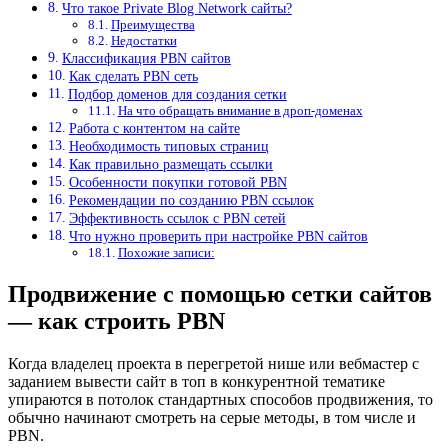
Что такое Private Blog Network сайты?
Преимущества
Недостатки
Классификация PBN сайтов
Как сделать PBN сеть
Подбор доменов для создания сетки
На что обращать внимание в дроп-доменах
Работа с контентом на сайте
Необходимость типовых страниц
Как правильно размещать ссылки
Особенности покупки готовой PBN
Рекомендации по созданию PBN ссылок
Эффективность ссылок с PBN сетей
Что нужно проверить при настройке PBN сайтов
Похожие записи:
Продвижение с помощью сетки сайтов
— как строить PBN
Когда владелец проекта в перегретой нише или вебмастер с
заданием вывести сайт в топ в конкурентной тематике
упираются в потолок стандартных способов продвижения, то
обычно начинают смотреть на серые методы, в том числе и
PBN.