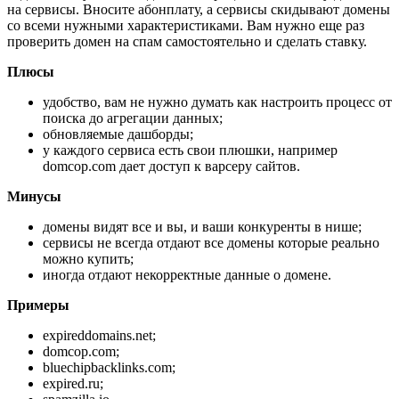
на сервисы. Вносите абонплату, а сервисы скидывают домены
со всеми нужными характеристиками. Вам нужно еще раз
проверить домен на спам самостоятельно и сделать ставку.
Плюсы
удобство, вам не нужно думать как настроить процесс от
поиска до агрегации данных;
обновляемые дашборды;
у каждого сервиса есть свои плюшки, например
domcop.com дает доступ к варсеру сайтов.
Минусы
домены видят все и вы, и ваши конкуренты в нише;
сервисы не всегда отдают все домены которые реально
можно купить;
иногда отдают некорректные данные о домене.
Примеры
expireddomains.net;
domcop.com;
bluechipbacklinks.com;
expired.ru;