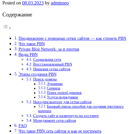
Posted on
08.03.2023
by
adminseo
Содержание
Продвижение с помощью сетки сайтов — как строить PBN
Что такое PBN
Private Blog Network: за и против
Виды PBN
Социальная сеть
Восстановленный PBN
Нишевая сетка сайтов
Этапы создания PBN
Поиск домена
Аукционы
Сервисы
Поиск expired доменов
Услуги подрядчиков
Находим контент для сетки сайтов
Базовый список способов для создания текстового
контента
Создать сайт и развернуть на хостинге
Менеджмент сети сайтов
FAQ
Что такое PBN сеть сайтов и как ее построить