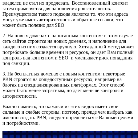
владелец не стал их продлевать. Восстановленный контент
затем применяется для наполнения pbn сателлитов.
Преимуществом такого подхода является то, что эти адреса
могут уже иметь авторитетность и обратные ссылки, что
может быть полезно для SEO.
2. На новых доменах с написанным контентом: в этом случае
сеть сайтов строится на новых доменах, и наполнение для
каждого из них создается вручную. Хотя данный метод может
потребовать больше времени и ресурсов, он дает Вам полный
контроль над контентом и SEO, и уменьшает риск попадания
под санкции.
3. На бесплатных доменах с новым контентом: некоторые
PBN строятся на общедоступных ресурсах, например на
блогах на специализированных платформах. Этот способ
может быть менее затратным, но дает меньше контроля и
авторитетности.
Важно помнить, что каждый из этих видов имеет свои
сильные и слабые стороны, поэтому, прежде чем выбрать как
именно создать PBN, следует определиться с Вашими целями
и потребностями.