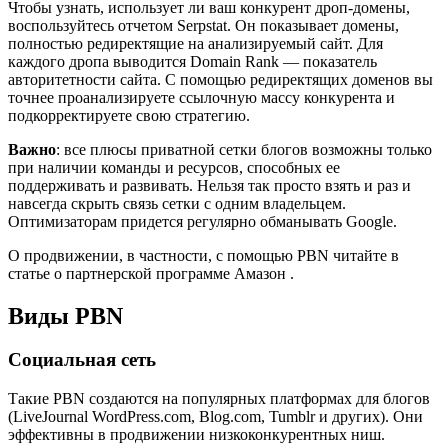
Чтобы узнать, использует ли ваш конкурент дроп-домены,
воспользуйтесь отчетом Serpstat. Он показывает домены,
полностью редиректящие на анализируемый сайт. Для
каждого дропа выводится Domain Rank — показатель
авторитетности сайта. С помощью редиректящих доменов вы
точнее проанализируете ссылочную массу конкурента и
подкорректируете свою стратегию.
Важно
: все плюсы приватной сетки блогов возможны только
при наличии команды и ресурсов, способных ее
поддерживать и развивать. Нельзя так просто взять и раз и
навсегда скрыть связь сетки с одним владельцем.
Оптимизаторам придется регулярно обманывать Google.
О продвижении, в частности, с помощью PBN читайте в
статье о партнерской программе Амазон .
Виды PBN
Социальная сеть
Такие PBN создаются на популярных платформах для блогов
(LiveJournal WordPress.com, Blog.com, Tumblr и других). Они
эффективны в продвижении низкоконкурентных ниш.