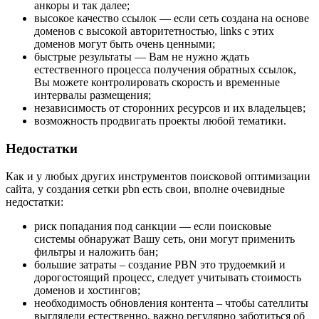
анкоры и так далее;
высокое качество ссылок — если сеть создана на основе
доменов с высокой авторитетностью, links с этих
доменов могут быть очень ценными;
быстрые результаты — Вам не нужно ждать
естественного процесса получения обратных ссылок,
Вы можете контролировать скорость и временные
интервалы размещения;
независимость от сторонних ресурсов и их владельцев;
возможность продвигать проекты любой тематики.
Недостатки
Как и у любых других инструментов поисковой оптимизации
сайта, у создания сетки pbn есть свои, вполне очевидные
недостатки:
риск попадания под санкции — если поисковые
системы обнаружат Вашу сеть, они могут применить
фильтры и наложить бан;
большие затраты – создание PBN это трудоемкий и
дорогостоящий процесс, следует учитывать стоимость
доменов и хостингов;
необходимость обновления контента – чтобы сателлиты
выглядели естественно, важно регулярно заботиться об