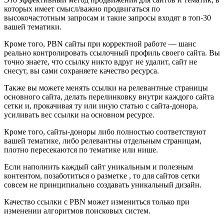
которых имеет смысл/важно продвигаться по
высокочастотным запросам и такие запросы входят в топ-30
вашей тематики.
Кроме того, PBN сайты при корректной работе — шанс
реально контролировать ссылочный профиль своего сайта. Вы
точно знаете, что ссылку никто вдруг не удалит, сайт не
снесут, вы сами сохраняете качество ресурса.
Также вы можете менять ссылки на релевантные страницы
основного сайта, делать перелинковку внутри каждого сайта
сетки и, прокачивая ту или иную статью с сайта-донора,
усиливать вес ссылки на основном ресурсе.
Кроме того, сайты-доноры либо полностью соответствуют
вашей тематике, либо релевантны отдельным страницам,
плотно пересекаются по тематике или нише.
Если наполнить каждый сайт уникальным и полезным
контентом, позаботиться о разметке , то для сайтов сетки
совсем не принципиально создавать уникальный дизайн.
Качество ссылки с PBN может измениться только при
изменении алгоритмов поисковых систем.