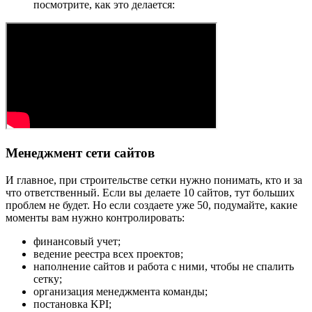
посмотрите, как это делается:
Менеджмент сети сайтов
И главное, при строительстве сетки нужно понимать, кто и за
что ответственный. Если вы делаете 10 сайтов, тут больших
проблем не будет. Но если создаете уже 50, подумайте, какие
моменты вам нужно контролировать:
финансовый учет;
ведение реестра всех проектов;
наполнение сайтов и работа с ними, чтобы не спалить
сетку;
организация менеджмента команды;
постановка KPI;