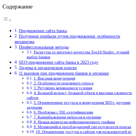
Содержание
Продвижение сайта банка
Получение прибыли путем продвижения: особенности
механизма
Профессиональные методы
Раскрутка от интернет-агентства Top10-Studio: лучший
выбор банков
SEO-продвижение сайта банка в 2023 году
Лидеры в органическом поиске
11 вызовов при продвижении банков в органике
1. Высокая конкуренция
2. Особенности поискового спроса
3. Регулярно меняющиеся условия
4. Большой возраст, большой объем и высокая сложность
сайтов
5. Ограниченные ресурсы и конкуренция SEO с другими
задачами
6. Проблемы с SSL-сертификатами
7. Каннибализация запросов в органике
8. Низкая конверсия информационного трафика
9. Меняющийся преобладающий тип результатов поиска
10. Ограничение доступа к сайтам для пользователей из