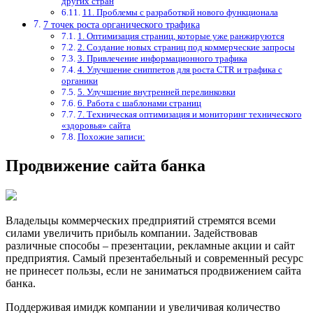
других стран
11. Проблемы с разработкой нового функционала
7 точек роста органического трафика
1. Оптимизация страниц, которые уже ранжируются
2. Создание новых страниц под коммерческие запросы
3. Привлечение информационного трафика
4. Улучшение сниппетов для роста CTR и трафика с
органики
5. Улучшение внутренней перелинковки
6. Работа с шаблонами страниц
7. Техническая оптимизация и мониторинг технического
«здоровья» сайта
Похожие записи:
Продвижение сайта банка
Владельцы коммерческих предприятий стремятся всеми
силами увеличить прибыль компании. Задействовав
различные способы – презентации, рекламные акции и сайт
предприятия. Самый презентабельный и современный ресурс
не принесет пользы, если не заниматься продвижением сайта
банка.
Поддерживая имидж компании и увеличивая количество