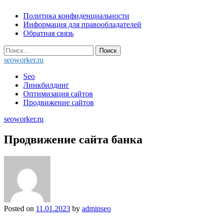
Skip
Политика конфиденциальности
to
Информация для правообладателей
content
Обратная связь
Найти:
seoworker.ru
Seo
Линкбилдинг
Оптимизация сайтов
Продвижение сайтов
seoworker.ru
Продвижение сайта банка
Posted on
11.01.2023
by
adminseo