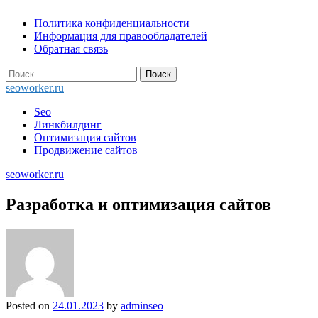
Skip
Политика конфиденциальности
to
Информация для правообладателей
content
Обратная связь
Найти:
seoworker.ru
Seo
Линкбилдинг
Оптимизация сайтов
Продвижение сайтов
seoworker.ru
Разработка и оптимизация сайтов
Posted on
24.01.2023
by
adminseo