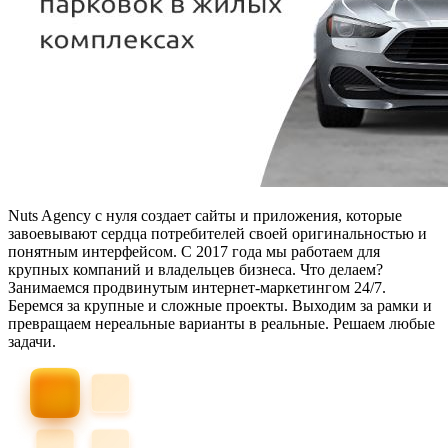
Nuts Agency с нуля создает сайты и приложения, которые
завоевывают сердца потребителей своей оригинальностью и
понятным интерфейсом. С 2017 года мы работаем для
крупных компаний и владельцев бизнеса. Что делаем?
Занимаемся продвинутым интернет-маркетингом 24/7.
Беремся за крупные и сложные проекты. Выходим за рамки и
превращаем нереальные варианты в реальные. Решаем любые
задачи.