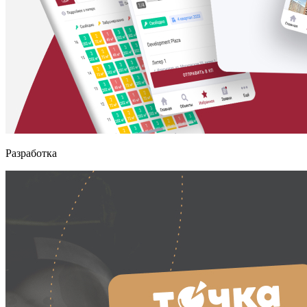
Разработка