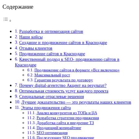
Содержание
Разработка и оптимизация сайтов
Наши кейсы
Создание и продвижение сайтов в Краснодаре
Отзывы клиентов
Продвижение сайтов в Краснодаре
Качественный подход к SEO- продвижению сайтов в
Краснодаре
Продвижение сайтов в формате «Все включено»
Максимальный рост
Гарантия результата по договору
Почему digital-агентство Акцент на результат?
Оптимальная стоимость услуг каждого проекта
Специальные отраслевые решения
Лучшее доказательство — это результаты наших клиентов
Этапы продвижения сайта
Анализ конкурентов из ТОПа и ЦА
Разработка стратегии продвижения
Доработка сайта и внедрение ТЗ
Продающий копирайтинг
SEO оптимизация
Последующее SEO продвижение