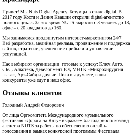
Привет! Мы Nuts Digital Agency. Безумцы в стиле digital. В
2017 году Костя и Данил Квашин открыли digital-агентство
полного цикла. За это время NUTS выросли с 3 человек до 18,
офис – с 20 квадратов до 160.
Мы занимаемся продвинутым интернет-маркетингом 24/7.
Веб-разработка, медийная реклама, продвижение и поддержка
сайтов, стратегии, увеличение прибыли и управление
репутацией.
Нас выбирают организации, готовые к успеху: Ключ Авто,
СБС, Алкотека, Девелопмент-Юг, МНТК «Микрохирургия
глаза», Арт-Сайд и другие. Пока вы думаете, ваши
конкуренты уже едут в наш офис.
Отзывы клиентов
Голодный Андрей Федорович
От лица Оргкомитета Международного музыкального
фестиваля «Дорога на Ялту» выражаем благодарность команд
агенства NUTS за работы по обеспечению онлайн-
голосования в рамках конкурсной программы Фестиваля.