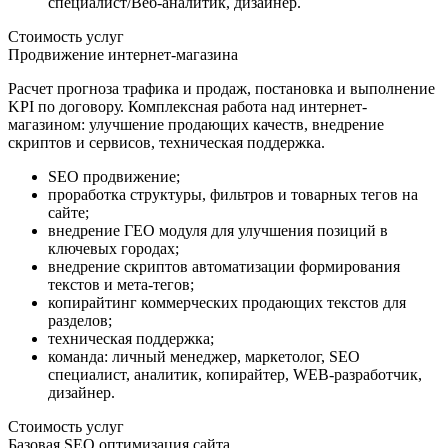
специалист/Веб-аналитик, дизайнер.
Стоимость услуг
Продвижение интернет-магазина
Расчет прогноза трафика и продаж, постановка и выполнение
KPI по договору. Комплексная работа над интернет-
магазином: улучшение продающих качеств, внедрение
скриптов и сервисов, техническая поддержка.
SEO продвижение;
проработка структуры, фильтров и товарных тегов на
сайте;
внедрение ГЕО модуля для улучшения позиций в
ключевых городах;
внедрение скриптов автоматизации формирования
текстов и мета-тегов;
копирайтинг коммерческих продающих текстов для
разделов;
техническая поддержка;
команда: личный менеджер, маркетолог, SEO
специалист, аналитик, копирайтер, WEB-разработчик,
дизайнер.
Стоимость услуг
Базовая SEO оптимизация сайта