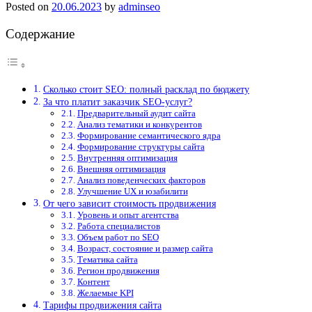
Posted on
20.06.2023
by
adminseo
Содержание
Сколько стоит SEO: полный расклад по бюджету
За что платит заказчик SEO-услуг?
Предварительный аудит сайта
Анализ тематики и конкурентов
Формирование семантического ядра
Формирование структуры сайта
Внутренняя оптимизация
Внешняя оптимизация
Анализ поведенческих факторов
Улучшение UX и юзабилити
От чего зависит стоимость продвижения
Уровень и опыт агентства
Работа специалистов
Объем работ по SEO
Возраст, состояние и размер сайта
Тематика сайта
Регион продвижения
Контент
Желаемые KPI
Тарифы продвижения сайта