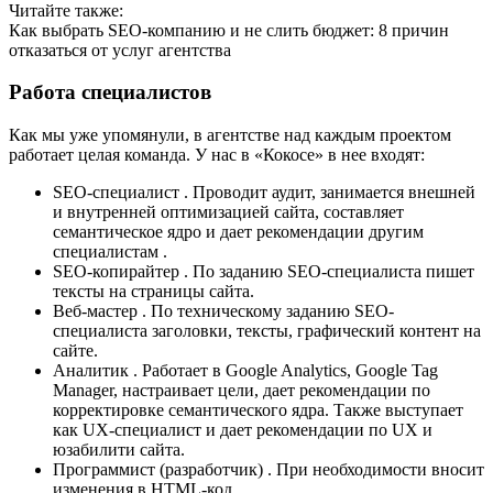
Читайте также:
Как выбрать SEO-компанию и не слить бюджет: 8 причин
отказаться от услуг агентства
Работа специалистов
Как мы уже упомянули, в агентстве над каждым проектом
работает целая команда. У нас в «Кокосе» в нее входят:
SEO-специалист . Проводит аудит, занимается внешней
и внутренней оптимизацией сайта, составляет
семантическое ядро и дает рекомендации другим
специалистам .
SEO-копирайтер . По заданию SEO-специалиста пишет
тексты на страницы сайта.
Веб-мастер . По техническому заданию SEO-
специалиста заголовки, тексты, графический контент на
сайте.
Аналитик . Работает в Google Analytics, Google Tag
Manager, настраивает цели, дает рекомендации по
корректировке семантического ядра. Также выступает
как UX-специалист и дает рекомендации по UX и
юзабилити сайта.
Программист (разработчик) . При необходимости вносит
изменения в HTML-код.