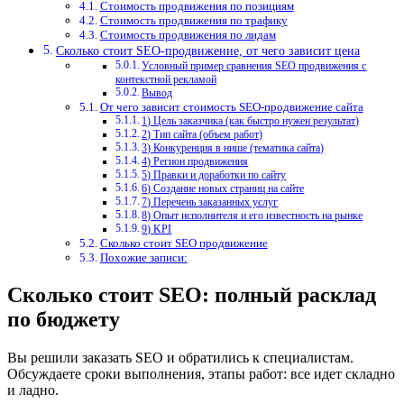
Стоимость продвижения по позициям
Стоимость продвижения по трафику
Стоимость продвижения по лидам
Сколько стоит SEO-продвижение, от чего зависит цена
Условный пример сравнения SEO продвижения с
контекстной рекламой
Вывод
От чего зависит стоимость SEO-продвижение сайта
1) Цель заказчика (как быстро нужен результат)
2) Тип сайта (объем работ)
3) Конкуренция в нише (тематика сайта)
4) Регион продвижения
5) Правки и доработки по сайту
6) Создание новых страниц на сайте
7) Перечень заказанных услуг
8) Опыт исполнителя и его известность на рынке
9) KPI
Сколько стоит SEO продвижение
Похожие записи:
Сколько стоит SEO: полный расклад
по бюджету
Вы решили заказать SEO и обратились к специалистам.
Обсуждаете сроки выполнения, этапы работ: все идет складно
и ладно.