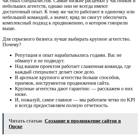
частных специалистов. Самые низкие расценки у частников и
небольших агентств, однако они не всегда имеют
достаточный опыт. К тому же часто работают в одиночку или
небольшой командой, а значит, вряд ли смогут обеспечить
комплексный подход к продвижению, о котором говорили
выше.
Для серьезного бизнеса лучше выбирать крупное агентство.
Почему?
Репутация и опыт нарабатывались годами. Вас не
обманут и не подведут.
Над вашим проектом работает слаженная команда, где
каждый специалист делает свое дело.
В арсенале крупного агентства больше способов,
приемов, инструментов продвижения сайта.
Крупные агентства дают гарантии: — расскажем о них
ниже.
И, пожалуй, самое главное — мы работаем четко по KPI
и всегда предоставляем полную отчетность.
Читать статью
Создание и продвижение сайтов в
Орске