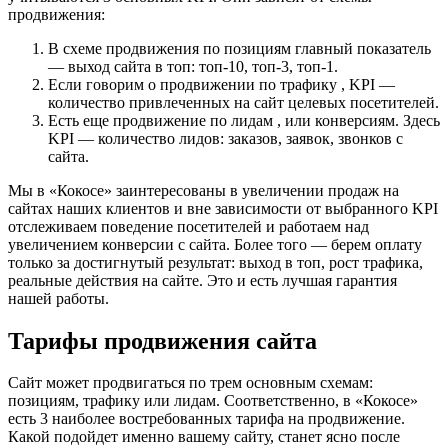
продвижения:
В схеме продвижения по позициям главный показатель
— выход сайта в топ: топ-10, топ-3, топ-1.
Если говорим о продвижении по трафику , KPI —
количество привлеченных на сайт целевых посетителей.
Есть еще продвижение по лидам , или конверсиям. Здесь
KPI — количество лидов: заказов, заявок, звонков с
сайта.
Мы в «Кокосе» заинтересованы в увеличении продаж на
сайтах наших клиентов и вне зависимости от выбранного KPI
отслеживаем поведение посетителей и работаем над
увеличением конверсии с сайта. Более того — берем оплату
только за достигнутый результат: выход в топ, рост трафика,
реальные действия на сайте. Это и есть лучшая гарантия
нашей работы.
Тарифы продвижения сайта
Сайт может продвигаться по трем основным схемам:
позициям, трафику или лидам. Соответственно, в «Кокосе»
есть 3 наиболее востребованных тарифа на продвижение.
Какой подойдет именно вашему сайту, станет ясно после