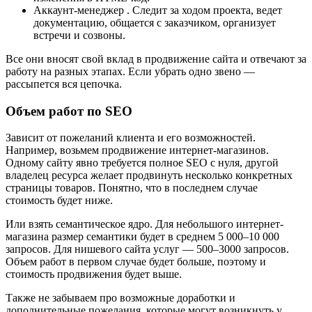
Аккаунт-менеджер . Следит за ходом проекта, ведет
документацию, общается с заказчиком, организует
встречи и созвоны.
Все они вносят свой вклад в продвижение сайта и отвечают за
работу на разных этапах. Если убрать одно звено —
рассыпется вся цепочка.
Объем работ по SEO
Зависит от пожеланий клиента и его возможностей.
Например, возьмем продвижение интернет-магазинов.
Одному сайту явно требуется полное SEO с нуля, другой
владелец ресурса желает продвинуть несколько конкретных
страницы товаров. Понятно, что в последнем случае
стоимость будет ниже.
Или взять семантическое ядро. Для небольшого интернет-
магазина размер семантики будет в среднем 5 000–10 000
запросов. Для нишевого сайта услуг — 500–3000 запросов.
Объем работ в первом случае будет больше, поэтому и
стоимость продвижения будет выше.
Также не забываем про возможные доработки и
дополнительные пожелания, которые могут возникнуть у