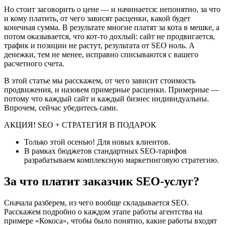
Но стоит заговорить о цене — и начинается: непонятно, за что
и кому платить, от чего зависят расценки, какой будет
конечная сумма. В результате многие платят за кота в мешке, а
потом оказывается, что кот-то дохлый: сайт не продвигается,
трафик и позиции не растут, результата от SEO ноль. А
денежки, тем не менее, исправно списываются с вашего
расчетного счета.
В этой статье мы расскажем, от чего зависит стоимость
продвижения, и назовем примерные расценки. Примерные —
потому что каждый сайт и каждый бизнес индивидуальны.
Впрочем, сейчас убедитесь сами.
АКЦИЯ! SEO + СТРАТЕГИЯ В ПОДАРОК
Только этой осенью! Для новых клиентов.
В рамках бюджетов стандартных SEO-тарифов
разрабатываем комплексную маркетинговую стратегию.
За что платит заказчик SEO-услуг?
Сначала разберем, из чего вообще складывается SEO.
Расскажем подробно о каждом этапе работы агентства на
примере «Кокоса», чтобы было понятно, какие работы входят