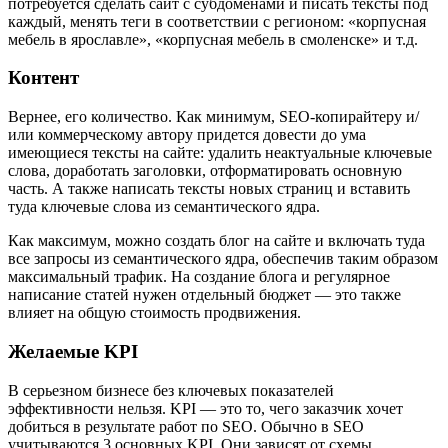
потребуется сделать сайт с субдоменами и писать тексты под
каждый, менять теги в соответствии с регионом: «корпусная
мебель в ярославле», «корпусная мебель в смоленске» и т.д.
Контент
Вернее, его количество. Как минимум, SEO-копирайтеру и/
или коммерческому автору придется довести до ума
имеющиеся тексты на сайте: удалить неактуальные ключевые
слова, доработать заголовки, отформатировать основную
часть. А также написать тексты новых страниц и вставить
туда ключевые слова из семантического ядра.
Как максимум, можно создать блог на сайте и включать туда
все запросы из семантического ядра, обеспечив таким образом
максимальный трафик. На создание блога и регулярное
написание статей нужен отдельный бюджет — это также
влияет на общую стоимость продвижения.
Желаемые KPI
В серьезном бизнесе без ключевых показателей
эффективности нельзя. KPI — это то, чего заказчик хочет
добиться в результате работ по SEO. Обычно в SEO
учитываются 3 основных KPI. Они зависят от схемы