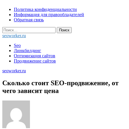
Skip
Политика конфиденциальности
to
Информация для правообладателей
content
Обратная связь
Найти:
seoworker.ru
Seo
Линкбилдинг
Оптимизация сайтов
Продвижение сайтов
seoworker.ru
Сколько стоит SEO-продвижение, от
чего зависит цена