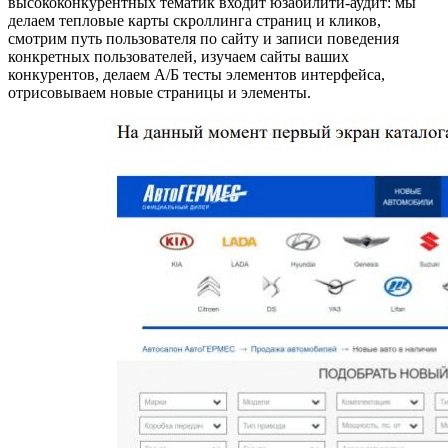
высококонкурентных тематик входит юзабилити-аудит: мы
делаем тепловые карты скроллинга страниц и кликов,
смотрим путь пользователя по сайту и записи поведения
конкретных пользователей, изучаем сайты ваших
конкурентов, делаем А/Б тесты элементов интерфейса,
отрисовываем новые страницы и элементы.