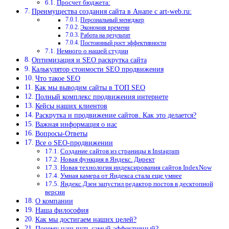
Просчет бюджета:
Преимущества создания сайта в Анапе с art-web.ru:
Персональный менеджер
Экономия времени
Работа на результат
Постоянный рост эффективности
Немного о нашей студии
Оптимизация и SEO раскрутка сайта
Калькулятор стоимости SEO продвижения
Что такое SEO
Как мы выводим сайты в ТОП SEO
Полный комплекс продвижения интернете
Кейсы наших клиентов
Раскрутка и продвижение сайтов. Как это делается?
Важная информация о нас
Вопросы-Ответы
Все о SEO-продвижении
Создание сайтов из страницы в Instagram
Новая функция в Яндекс. Директ
Новая технология индексирования сайтов IndexNow
Умная камера от Яндекса стала еще умнее
Яндекс.Дзен запустил редактор постов в десктопной
версии
О компании
Наша философия
Как мы достигаем наших целей?
Почему наш путь самый эффективный?