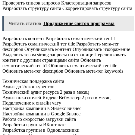
Проверить список запросов Кластеризация запросов
Разработать структуру сайта Скорректировать структуру сайта
Читать статью
Продвижение сайтов программа
Разработать контент Разработать семантический тег h1
Разработать семантический тег title Разработать мета-тег
description Опубликовать контент Опубликовать изображение
Выделить тегом strong запросы на странице Перелинковать
контент с другими страницами сайта Обновить
семантический тег h1 Обновить семантический тег title
Обновить мета-тег description Обновить мета-тег keywords
Техническая поддержка сайта
Аудит до 2х конкурентов
Технический аудит ресурса 2 раза в месяц
Аудит показателей Яндекс Вебмастер 2 раза в месяц
Подключение к онлайн чату
Настройка компании в Яндекс Бизнес
Настройка компании в Google Бизнес
Работа со скоростью загрузки сайта
Разработка группы ВКонтакте
Разработка группы в Одноклассники