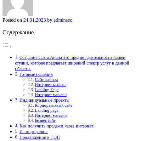
Posted on
24.01.2023
by
adminseo
Содержание
Создание сайта Анапа это предмет деятельности нашей
студии, которая предлагает широкий спектр услуг в данной
области.
Готовые решения
Сайт визитка
Интернет каталог
Landing Page
Интернет магазин
Индивидуальные проекты
Корпоративный сайт
Landing page
Интернет магазин
Бизнес сайт
Как получить продажи через интернет:
Из портфолио:
Продвижение в ТОП