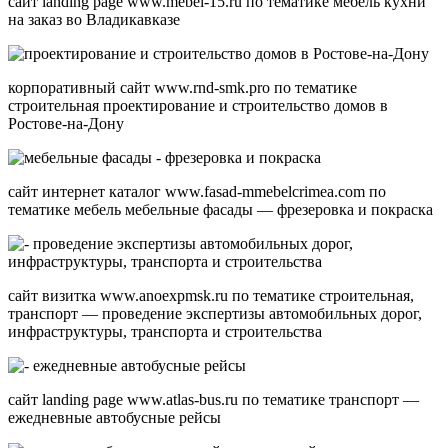
сайт landing page www.mebel-15.ru по тематике мебель кухни
на заказ во Владикавказе
корпоративный сайт www.rnd-smk.pro по тематике
строительная проектирование и строительство домов в
Ростове-на-Дону
сайт интернет каталог www.fasad-mmebelcrimea.com по
тематике мебель мебельные фасады — фрезеровка и покраска
сайт визитка www.anoexpmsk.ru по тематике строительная,
транспорт — проведение экспертизы автомобильных дорог,
инфраструктуры, транспорта и строительства
сайт landing page www.atlas-bus.ru по тематике транспорт —
ежедневные автобусные рейсы