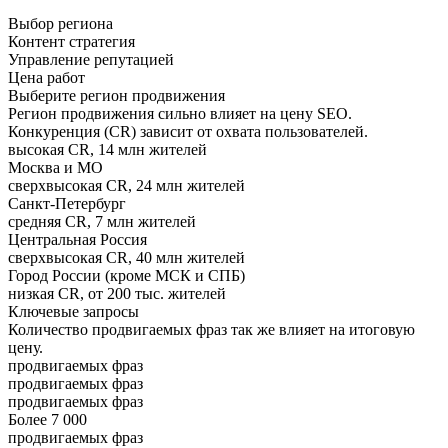
Выбор региона
Контент стратегия
Управление репутацией
Цена работ
Выберите регион продвижения
Регион продвижения сильно влияет на цену SEO.
Конкуренция (CR) зависит от охвата пользователей.
высокая CR, 14 млн жителей
Москва и МО
сверхвысокая CR, 24 млн жителей
Санкт-Петербург
средняя CR, 7 млн жителей
Центральная Россия
сверхвысокая CR, 40 млн жителей
Город России (кроме МСК и СПБ)
низкая CR, от 200 тыс. жителей
Ключевые запросы
Количество продвигаемых фраз так же влияет на итоговую
цену.
продвигаемых фраз
продвигаемых фраз
продвигаемых фраз
Более 7 000
продвигаемых фраз