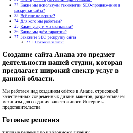
Какие мы используем технологии SEO-продвижения и
раскрутки сайта?
Всё еще не верите?
Для кого мы работаем?
Какие услуги мы оказываем?
Какие мы даём гарантии?
Закажите SEO раскрутку сайта
Похожие записи:
Создание сайта Анапа это предмет
деятельности нашей студии, которая
предлагает широкий спектр услуг в
данной области.
Мы работаем над созданием сайтов в Анапе, отрисовкой
качественных современных дизайн-макетов, разрабатываем
механизм для создания вашего живого Интернет-
представительства.
Готовые решения
типовые решения по шаблонному дизайну