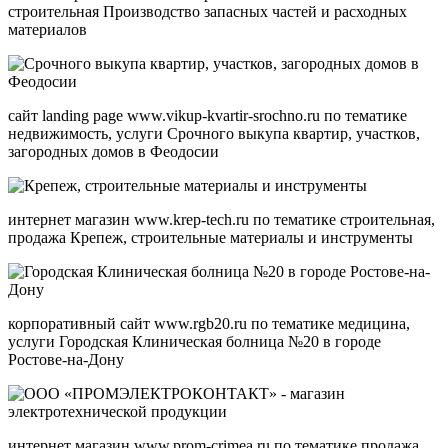
строительная Производство запасных частей и расходных
материалов
сайт landing page www.vikup-kvartir-srochno.ru по тематике
недвижимость, услуги Срочного выкупа квартир, участков,
загородных домов в Феодосии
интернет магазин www.krep-tech.ru по тематике строительная,
продажа Крепеж, строительные материалы и инструменты
корпоративный сайт www.rgb20.ru по тематике медицина,
услуги Городская Клиническая болница №20 в городе
Ростове-на-Дону
интернет магазин www.prom-crimea.ru по тематике продажа