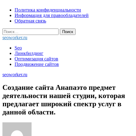
Skip
Политика конфиденциальности
to
Информация для правообладателей
content
Обратная связь
Найти:
seoworker.ru
Seo
Линкбилдинг
Оптимизация сайтов
Продвижение сайтов
seoworker.ru
Создание сайта Анапаэто предмет
деятельности нашей студии, которая
предлагает широкий спектр услуг в
данной области.