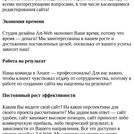
всеми интересующими вопросами, в том числе касающимися
редактирования сайта!
Экономия времени
Студия дизайна Art-Web экономит Ваше время, потому что
время — деньги! Мы заинтересованы в вашем росте и
достижении поставленных целей, поскольку от вашего успеха
зависит наш!
Работа на результат
Наша команда в Анапе — профессионалы! Для нас важно,
чтобы клиент чувствовал отдачу от сотрудничества, поэтому в
работе по созданию сайта мы нацелены на результат!
Постоянный рост эффективности
Каким Вы видите свой сайт? На какие перспективы для
своего проекта рассчитываете? Мы дадим вам ответ — сайт
удобен, сайт занимает высокие позиции, сайт приносит либо
коммерческую прибыль, либо творческий результат, в
зависимости от Вашего направления. Все это доступно в
студии дизайна Art-Web. Мы никогда не стоим на месте,