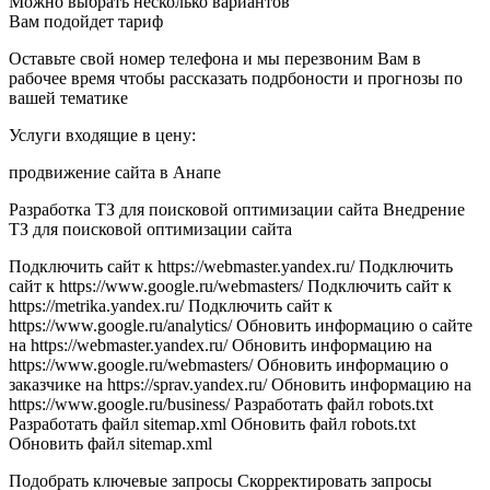
Можно выбрать несколько вариантов
Вам подойдет тариф
Оставьте свой номер телефона и мы перезвоним Вам в
рабочее время чтобы рассказать подрбоности и прогнозы по
вашей тематике
Услуги входящие в цену:
продвижение сайта в Анапе
Разработка ТЗ для поисковой оптимизации сайта Внедрение
ТЗ для поисковой оптимизации сайта
Подключить сайт к https://webmaster.yandex.ru/ Подключить
сайт к https://www.google.ru/webmasters/ Подключить сайт к
https://metrika.yandex.ru/ Подключить сайт к
https://www.google.ru/analytics/ Обновить информацию о сайте
на https://webmaster.yandex.ru/ Обновить информацию на
https://www.google.ru/webmasters/ Обновить информацию о
заказчике на https://sprav.yandex.ru/ Обновить информацию на
https://www.google.ru/business/ Разработать файл robots.txt
Разработать файл sitemap.xml Обновить файл robots.txt
Обновить файл sitemap.xml
Подобрать ключевые запросы Скорректировать запросы