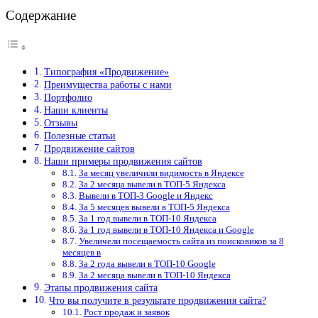
Содержание
Типография «Продвижение»
Преимущества работы с нами
Портфолио
Наши клиенты
Отзывы
Полезные статьи
Продвижение сайтов
Наши примеры продвижения сайтов
За месяц увеличили видимость в Яндексе
За 2 месяца вывели в ТОП-5 Яндекса
Вывели в ТОП-3 Google и Яндекс
За 5 месяцев вывели в ТОП-5 Яндекса
За 1 год вывели в ТОП-10 Яндекса
За 1 год вывели в ТОП-10 Яндекса и Google
Увеличели посещаемость сайта из поисковиков за 8
месяцев в
За 2 года вывели в ТОП-10 Google
За 2 месяца вывели в ТОП-10 Яндекса
Этапы продвижения сайта
Что вы получите в результате продвижения сайта?
Рост продаж и заявок