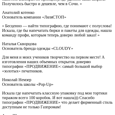
Получилось быстро и дешевле, чем в Сочи. »
Анатолий котенко
Основатель компании «ЛяляСТОП»
« Бесценно — найти типографию, где понимают с полуслова!
Искала, где бы напечатать бирки и пакеты для одежды, нашла
команду профи, которым теперь доверю любой заказ! »
Наталья Скворцова
Основатель бренда одежды «CLOUDY»
Для меня и моих учеников творчество на первом месте! А
изготовления наших объемных открыток доверяю
типографии «ПРОДВИЖЕНИЕ»: самый большой выбор
«золотых» печатников.
Николай Немзер
Основатель школы «Pop-Up»
Искала где напечатать классную упаковку под мои тортики
тиражом всего 100 коробок. И вот нашла))) Спасибо
типографии «ПРОДВИЖЕНИЕ» что делает фирменный стиль
доступным не только Газпромам!