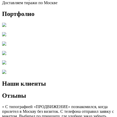
Доставляем тиражи по Москве
Портфолио
Наши клиенты
Отзывы
« С типографией «ПРОДВИЖЕНИЕ» познакомился, когда
прилетел в Москву без визиток. С телефона отправил заявку с
макетом. Выбирал по принципу, где удобнее заказ забрать.