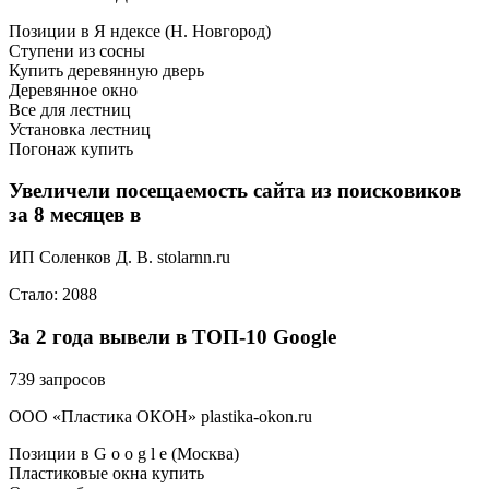
Позиции в Я ндексе (Н. Новгород)
Ступени из сосны
Купить деревянную дверь
Деревянное окно
Все для лестниц
Установка лестниц
Погонаж купить
Увеличели посещаемость сайта из поисковиков
за 8 месяцев в
ИП Соленков Д. В. stolarnn.ru
Стало: 2088
За 2 года вывели в ТОП-10 Google
739 запросов
ООО «Пластика ОКОН» plastika-okon.ru
Позиции в G o o g l e (Москва)
Пластиковые окна купить