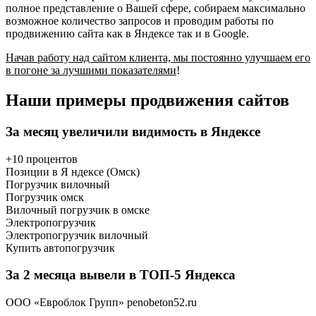
полное представление о Вашей сфере, собираем максимально
возможное количество запросов и проводим работы по
продвижению сайта как в Яндексе так и в Google.
Начав работу над сайтом клиента, мы постоянно улучшаем его
в погоне за лучшими показателями
!
Наши примеры продвижения сайтов
За месяц увеличили видимость в Яндексе
+10 процентов
Позиции в Я ндексе (Омск)
Погрузчик вилочный
Погрузчик омск
Вилочный погрузчик в омске
Электропогрузчик
Электропогрузчик вилочный
Купить автопогрузчик
За 2 месяца вывели в ТОП-5 Яндекса
ООО «Евроблок Групп» penobeton52.ru