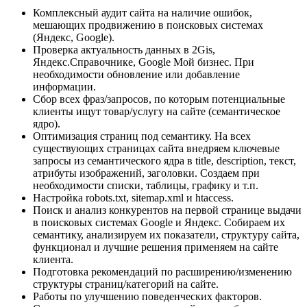
Комплексный аудит сайта на наличие ошибок,
мешающих продвижению в поисковых системах
(Яндекс, Google).
Проверка актуальность данных в 2Gis,
Яндекс.Справочнике, Google Мой бизнес. При
необходимости обновление или добавление
информации.
Сбор всех фраз/запросов, по которым потенциальные
клиенты ищут товар/услугу на сайте (семантическое
ядро).
Оптимизация страниц под семантику. На всех
существующих страницах сайта внедряем ключевые
запросы из семантического ядра в title, description, текст,
атрибуты изображений, заголовки. Создаем при
необходимости списки, таблицы, графику и т.п.
Настройка robots.txt, sitemap.xml и htaccess.
Поиск и анализ конкурентов на первой странице выдачи
в поисковых системах Google и Яндекс. Собираем их
семантику, анализируем их показатели, структуру сайта,
функционал и лучшие решения применяем на сайте
клиента.
Подготовка рекомендаций по расширению/изменению
структуры страниц/категорий на сайте.
Работы по улучшению поведенческих факторов.