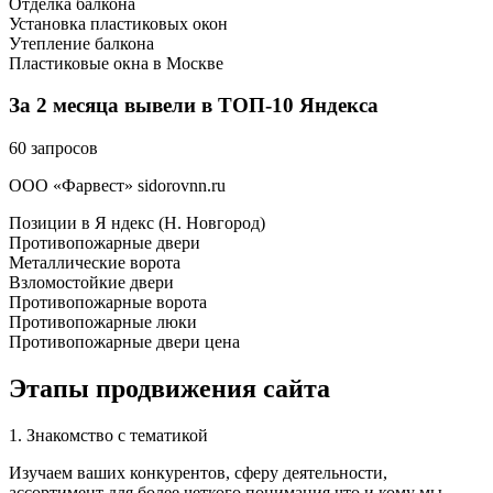
Отделка балкона
Установка пластиковых окон
Утепление балкона
Пластиковые окна в Москве
За 2 месяца вывели в ТОП-10 Яндекса
60 запросов
ООО «Фарвест» sidorovnn.ru
Позиции в Я ндекс (Н. Новгород)
Противопожарные двери
Металлические ворота
Взломостойкие двери
Противопожарные ворота
Противопожарные люки
Противопожарные двери цена
Этапы продвижения сайта
1. Знакомство с тематикой
Изучаем ваших конкурентов, сферу деятельности,
ассортимент для более четкого понимания что и кому мы