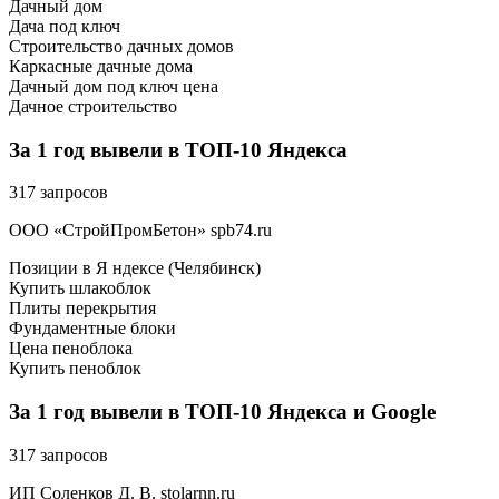
Дачный дом
Дача под ключ
Строительство дачных домов
Каркасные дачные дома
Дачный дом под ключ цена
Дачное строительство
За 1 год вывели в ТОП-10 Яндекса
317 запросов
ООО «СтройПромБетон» spb74.ru
Позиции в Я ндексе (Челябинск)
Купить шлакоблок
Плиты перекрытия
Фундаментные блоки
Цена пеноблока
Купить пеноблок
За 1 год вывели в ТОП-10 Яндекса и Google
317 запросов
ИП Соленков Д. В. stolarnn.ru