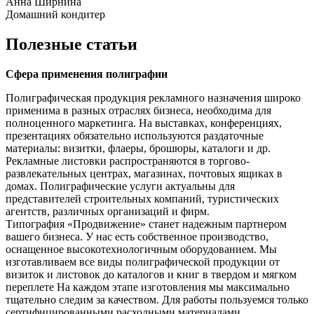
Анна Ширнина
Домашний кондитер
Полезные статьи
Сфера применения полиграфии
Полиграфическая продукция рекламного назначения широко
применима в разных отраслях бизнеса, необходима для
полноценного маркетинга. На выставках, конференциях,
презентациях обязательно используются раздаточные
материалы: визитки, флаеры, брошюры, каталоги и др.
Рекламные листовки распространяются в торгово-
развлекательных центрах, магазинах, почтовых ящиках в
домах. Полиграфические услуги актуальны для
представителей строительных компаний, туристических
агентств, различных организаций и фирм.
Типография «Продвижение» станет надежным партнером
вашего бизнеса. У нас есть собственное производство,
оснащенное высокотехнологичным оборудованием. Мы
изготавливаем все виды полиграфической продукции от
визиток и листовок до каталогов и книг в твердом и мягком
переплете На каждом этапе изготовления мы максимально
тщательно следим за качеством. Для работы пользуемся только
сертифицированными расходными материалами.