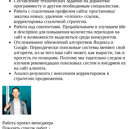
Составление технических заданий на доработки
программисту и другим необходимым специалистам.
Работа с ссылочным профилем сайта: простановка/
закупка новых, удаление «плохих» ссылок,
корректировка ссылочной стратегии.
Работа над сниппетами. Прорабатываем и улучшаем title
и description для повышения количества переходов на
сайт и возможности выделиться среди конкурентов.
Отслеживание обновлений алгоритмов Яндекса и
Google. Периодически поисковые системы меняют свой
алгоритм, из-за чего ваш сайт может, как вырасти, так и
просесть по позициям. Поэтому мы тщательно следим и
изучаем рекомендации поисковых систем и внедряем их
на сайт клиента.
Анализ результата с внесением корректировок в
стратегию продвижения.
Работа проект-менеджера
Показать список работ ↓