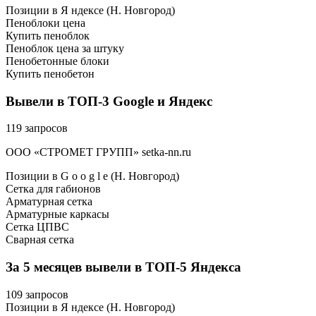
Позиции в Я ндексе (Н. Новгород)
Пеноблоки цена
Купить пеноблок
Пеноблок цена за штуку
Пенобетонные блоки
Купить пенобетон
Вывели в ТОП-3 Google и Яндекс
119 запросов
ООО «СТРОМЕТ ГРУПП» setka-nn.ru
Позиции в G o o g l e (Н. Новгород)
Сетка для габионов
Арматурная сетка
Арматурные каркасы
Сетка ЦПВС
Сварная сетка
За 5 месяцев вывели в ТОП-5 Яндекса
109 запросов
Позиции в Я ндексе (Н. Новгород)