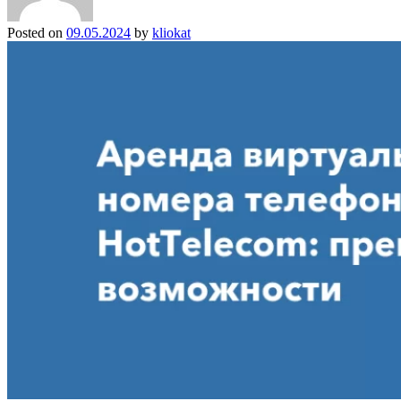
Posted on
09.05.2024
by
kliokat