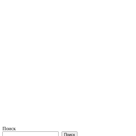
Поиск
Поиск