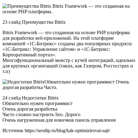
23 слайд Преимущества Bitrix
Bitrix Framework — это созданная на основе PHP платформа
для разработки веб-приложений. На этой платформе
компанией «1C-Битрикс» созданы два популярных продукта:
«1C-Битрикс: Управление сайтом» и «1С-Битрикс:
Корпоративный портал».
Многофункциональный монстр с кучей интеграций, идеально
для крупных организаций (таких, как Газпром, Росгосстрах и
т.п)
24 слайд Недостатки Bitrix
Обязательно нужен программист
Очень дорогая разработка
Часто сложно настроить Seo. Дорого
Очень нагруженная для новичков панель управления
Источник
https://seodip.ru/blog/kak-optimizirovat-sajt/