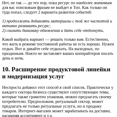
Нет, не так — до тех пор, пока ресурс по наиболее значимым
для вас поисковым фразам не выйдет в Топ. Как только он
туда попал, следует 2 варианта развития событий:
1) продолжать добавлять материалы с той же частотой и
активно развивать ресурс;
2) снизить динамику обновления и дать себе отдохнуть.
Какой выбрать вариант — решать только вам. Естественно,
что жить в режиме постоянной работы не есть хорошо. Нужен
отдых. Вот и давайте себе отдыхать. На выходных, по
праздникам. Никто не заставляет ваших копирайтеров писать
день и ночь.
10. Расширение продуктовой линейки
и модернизация услуг
Неспроста добавил этот способ в свой список. Практически у
каждого сектора бизнеса существуют сопутствующие темы,
которые также грамотно упаковав, можно предлагать своему
потребителю. Предположим, ритуальный сектор, может
предлагать не только ритуальные услуги, но и продажу
товаров. Интернет-магазин может зарабатывать на доставке,
расширяя ассортимент и т.д.