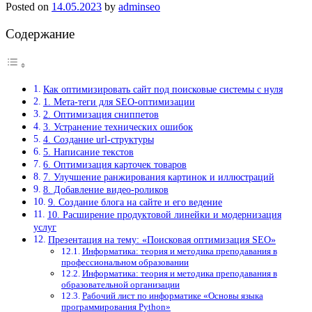
Posted on
14.05.2023
by
adminseo
Содержание
Как оптимизировать сайт под поисковые системы с нуля
1. Мета-теги для SEO-оптимизации
2. Оптимизация сниппетов
3. Устранение технических ошибок
4. Создание url-структуры
5. Написание текстов
6. Оптимизация карточек товаров
7. Улучшение ранжирования картинок и иллюстраций
8. Добавление видео-роликов
9. Создание блога на сайте и его ведение
10. Расширение продуктовой линейки и модернизация
услуг
Презентация на тему: «Поисковая оптимизация SEO»
Информатика: теория и методика преподавания в
профессиональном образовании
Информатика: теория и методика преподавания в
образовательной организации
Рабочий лист по информатике «Основы языка
программирования Python»