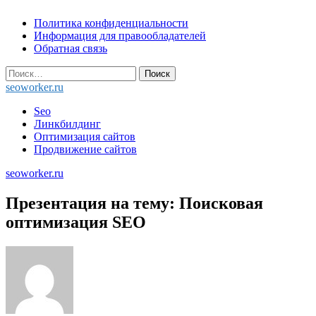
Skip
Политика конфиденциальности
to
Информация для правообладателей
content
Обратная связь
Найти:
seoworker.ru
Seo
Линкбилдинг
Оптимизация сайтов
Продвижение сайтов
seoworker.ru
Презентация на тему: Поисковая
оптимизация SEO