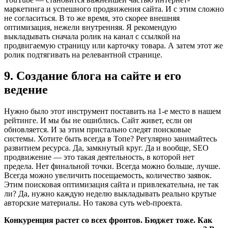
маркетинга и успешного продвижения сайта. И с этим сложно
не согласиться. В то же время, это скорее внешняя
оптимизация, нежели внутренняя. Я рекомендую
выкладывать сначала ролик на канал с ссылкой на
продвигаемую страницу или карточку товара. А затем этот же
ролик подтягивать на релевантной странице.
9. Создание блога на сайте и его
ведение
Нужно было этот инструмент поставить на 1-е место в нашем
рейтинге. И мы бы не ошиблись. Сайт живет, если он
обновляется. И за этим пристально следят поисковые
системы. Хотите быть всегда в Топе? Регулярно занимайтесь
развитием ресурса. Да, замкнутый круг. Да и вообще, SEO
продвижение — это такая деятельность, в которой нет
предела. Нет финальной точки. Всегда можно больше, лучше.
Всегда можно увеличить посещаемость, количество заявок.
Этим поисковая оптимизация сайта и привлекательна, не так
ли? Да, нужно каждую неделю выкладывать реально крутые
авторские материалы. Но такова суть web-проекта.
Конкуренция растет со всех фронтов. Бюджет тоже. Как