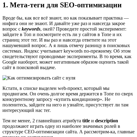
1. Мета-теги для SEO-оптимизации
Вроде бы, как все всё знают, но как показывает практика —
нифига они не знают. И давайте уже раз и навсегда закрое
вопрос с
keywords
, окей? Проведите простой эксперимент:
зайдите в Топ и посмотрите есть ли у сайтов в Топе и их
страниц этот тег. И вы раз и навсегда ответите на этот
нашумевший вопрос. А я лишь отмечу разницу в поисковых
системах. Яндекс учитывает keywords по-прежнему. Об этом
свидетельствуют проводимые эксперименты. В то время, как
Google наоборот, может негативным образом оценить такой
сайт в поисковой выдаче.
Кстати, в списке выделен web-проект, который мы
продвигаем. Он очень долгое время держится в Топе по сверх
конкурентному запросу «купить кондиционер». Не
поленитесь, зайдите на него и узнайте, присутствует ли там
интересующий нас тег.
Тем не менее, 2 главнейших атрибута
title
и
description
продолжают играть одну из наиболее значимых ролей в
структуре СЕО-оптимизации сайта. А рассмотрим-ка, главные