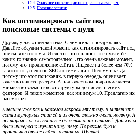
Описание презентации по отдельным слайдам:
Похожие записи:
Как оптимизировать сайт под
поисковые системы с нуля
Друзья, у нас отличная тема. С чем я вас и поздравляю.
Давайте обсудим такой момент, как оптимизировать сайт под
поисковые системы. И сделать это полностью с нуля и без,
каких-то знаний самостоятельно. Это очень важный момент,
потому что, продвижение сайта в Яндексе на более чем 70%
зависит от успешной SEO-оптимизации. Почему так? Да
потому что этот поисковик, в первую очередь, оценивает
качество вашего ресурса. А под качеством подразумевается
множество элементов: от структуры до поведенческих
факторов. И таких моментов, как минимум 10. Предлагаю их
рассмотреть.
Давайте уже раз и навсегда закроем эту тему. В интернете
сотни муторных статей и их очень сложно внять новичку. Я
постарался разжевать всё до мельчайших деталей. Дабы вам
было интересно изучить эту тему. Не рекомендую к
прочтению другие сайты и статьи. Шутка!