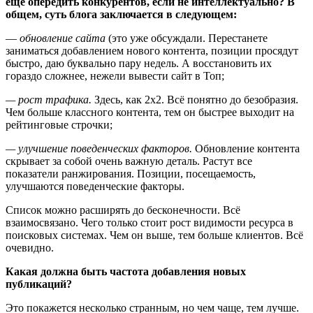
еще опередить конкурентов, если не интеллектуально? В
общем, суть блога заключается в следующем:
—
обновление сайта
(это уже обсуждали. Перестанете
заниматься добавлением нового контента, позиции просядут
быстро, даю буквально пару недель. А восстановить их
гораздо сложнее, нежели вывести сайт в Топ;
— рост трафика.
Здесь, как 2х2. Всё понятно до безобразия.
Чем больше классного контента, тем он быстрее выходит на
рейтинговые строчки;
— улучшение поведенческих факторов.
Обновление контента
скрывает за собой очень важную деталь. Растут все
показатели ранжирования. Позиции, посещаемость,
улучшаются поведенческие факторы.
Список можно расширять до бесконечности. Всё
взаимосвязано. Чего только стоит рост видимости ресурса в
поисковых системах. Чем он выше, тем больше клиентов. Всё
очевидно.
Какая должна быть частота добавления новых
публикаций?
Это покажется несколько странным, но чем чаще, тем лучше.