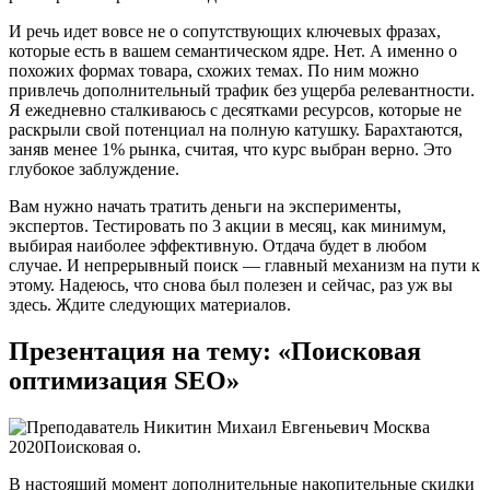
И речь идет вовсе не о сопутствующих ключевых фразах,
которые есть в вашем семантическом ядре. Нет. А именно о
похожих формах товара, схожих темах. По ним можно
привлечь дополнительный трафик без ущерба релевантности.
Я ежедневно сталкиваюсь с десятками ресурсов, которые не
раскрыли свой потенциал на полную катушку. Барахтаются,
заняв менее 1% рынка, считая, что курс выбран верно. Это
глубокое заблуждение.
Вам нужно начать тратить деньги на эксперименты,
экспертов. Тестировать по 3 акции в месяц, как минимум,
выбирая наиболее эффективную. Отдача будет в любом
случае. И непрерывный поиск — главный механизм на пути к
этому. Надеюсь, что снова был полезен и сейчас, раз уж вы
здесь. Ждите следующих материалов.
Презентация на тему: «Поисковая
оптимизация SEO»
В настоящий момент дополнительные накопительные скидки