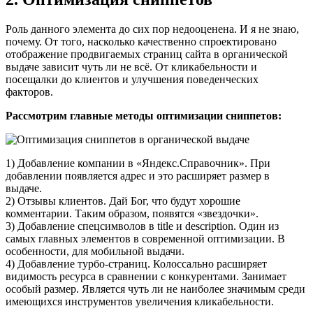
Роль данного элемента до сих пор недооценена. И я не знаю,
почему. От того, насколько качественно спроектировано
отображение продвигаемых страниц сайта в органической
выдаче зависит чуть ли не всё. От кликабельности и
посещалки до клиентов и улучшения поведенческих
факторов.
Рассмотрим главные методы оптимизации сниппетов:
1) Добавление компании в «Яндекс.Справочник». При
добавлении появляется адрес и это расширяет размер в
выдаче.
2) Отзывы клиентов. Дай Бог, что будут хорошие
комментарии. Таким образом, появятся «звездочки».
3) Добавление спецсимволов в title и description. Один из
самых главных элементов в современной оптимизации. В
особенности, для мобильной выдачи.
4) Добавление турбо-страниц. Колоссально расширяет
видимость ресурса в сравнении с конкурентами. Занимает
особый размер. Является чуть ли не наиболее значимым среди
имеющихся инструментов увеличения кликабельности.