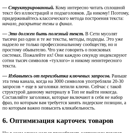
— Структурированный.
Кому интересно читать сплошной
текст без иллюстраций и подзаголовков. Да никому! Поэтому,
придерживайтесь классического метода построения текста:
начало, раскрытие темы и финал
.
— Это должен быть полезный текст.
В Сети мусолят
тысячи раз одни и те же тексты, методы, подходы. Это уже
надоело не только профессиональному сообществу, но и
простому обывателю. Что уже говорить о поисковых
системах. Пожалейте их! Они каждую секунду индексируют
сотни тысяч символов «тухлого» и никому неинтересного
текста.
— Избавьтесь от переизбытка ключевых запросов.
Раньше
эта тема канала, когда на 3000 символов употребляли 20-30
запросов + еще в заголовки лепили ключи. Сейчас с такой
структурой данному материалу в Топ не выйти никогда.
Составляйте заголовки, которые включают в себя не набор
фраз, по которым вам требуется занять лидерские позиции, а
по которым важно повысить кликабельность.
6. Оптимизация карточек товаров