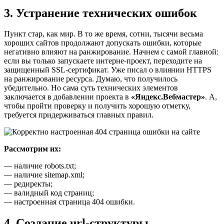
3. Устранение технических ошибок
Пункт стар, как мир. В то же время, сотни, тысячи весьма
хороших сайтов продолжают допускать ошибки, которые
негативно влияют на ранжирование. Начнем с самой главной:
если вы только запускаете интерне-проект, переходите на
защищенный SSL-сертификат. Уже писал о влиянии HTTPS
на ранжирование ресурса. Думаю, что получилось
убедительно. Но сама суть технических элементов
заключается в добавлении проекта в
«Яндекс.Вебмастер»
. А,
чтобы пройти проверку и получить хорошую отметку,
требуется придерживаться главных правил.
Рассмотрим их:
— наличие robots.txt;
— наличие sitemap.xml;
— редиректы;
— валидный код страниц;
— настроенная страница 404 ошибки.
4. Создание url-структуры