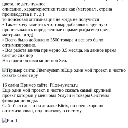
цвета, не дать нужное
описание , характеристики такие как (материал , страна
производства и т . д )
то поисковая оптимизация не когда не получится
• Также хочу заметить что товар добавлялся вручную
прописывались определенные параметры(размер цвет,
материал , и тд)
• Всего было добавлено 3500 товара и все это было
оптимизировано.
• Вся работа заняла примерно 3.5 месяца, на данное время
сайт до сих пор
На стадии оптимизации под Seo.
16 слайд Пример сайта: Filter-system.ru
Еще один мой проект, и честно сказать самый крупный
проект который у меня был Услуги и товары Системы
фильтрации воды.
Сайт был сделан на движке Bitrix, он очень хорошо
оптимизирован, под поисковую систему