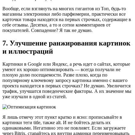
Вообще, если взглянуть на многих гигантов из Топ, будь-то
магазины электроники либо парфюмерии, практически все
карточки товара находятся на первых строчках, содержащие в
себе отзывы. Десятки, а то и сотни комментариев от
покупателей. Совпадение? Я так не думаю.
7. Улучшение ранжирования картинок
и иллюстраций
Картинки в Google или Яндекс, а речь идет о сайтах, которые
умеют их хорошо оптимизировать — всегда получали не
плохую долю посещаемости. Разве плохо, когда по
популярному ключевому запросу картинка именно с вашего
проекта находится в первых строчках? Не думаю. Увеличится
трафик, улучшатся поведенческие факторы. А их значение мы
уже изучали в одной из статей.
Я лишь отмечу этот пункт кратко и ясно: прописывайте в
картинки теги title, также alt. И не бойтесь делать их
одинаковыми. Негативно это не повлияет. Если загружаете
через Bitrix, старайтесь их внутри админки переименовывать