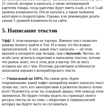
21 способ, которые я написал), а также оптимизацией
карточек товара, тогда карточки будут иметь 4-ый, а то и 5-ый
уровень вложенности. После каталога, а также названия
категории и подкатегории. Однако, я не рекомендую делать
свыше 5 уровней вложенности на сайте.
5. Написание текстов
Уфф!
А этом вишенка на тортике. Именно текст позволит
вашему бизнесу выйти в Топ. И я пишу это без всяких
преувеличений. А вот, какой текст написать — об этом
мнений в интернете еще больше, чем о
keyword
s.
Честно, не
особо хочу делиться секретами в написании текстов, потому
что рынок знает, что в этом деле я мастер. Но не могу
оставить вас ни с чем. Поэтому, рассмотрим особенности
написания хорошего копирайтерского текста.
— Уникальный на 100%.
На самом деле, будем
откровенными: какой нафиг копирайтер может написать текст
лучше вас, того, кто заинтересован в развитии бизнеса лучше
всех? Разумеется, если ты солидный дядька, тебе некогда этим
заниматься. Но будьте готовы видеть на страницах своего
ресурса тексты не по теме, с оборотами и терминологией
которых вы будете часто не соглашаться.