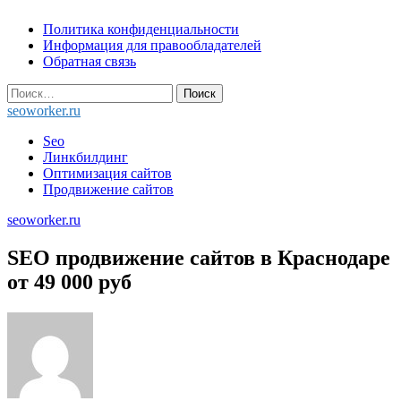
Skip
Политика конфиденциальности
to
Информация для правообладателей
content
Обратная связь
Найти:
seoworker.ru
Seo
Линкбилдинг
Оптимизация сайтов
Продвижение сайтов
seoworker.ru
SEO продвижение сайтов в Краснодаре
от 49 000 руб