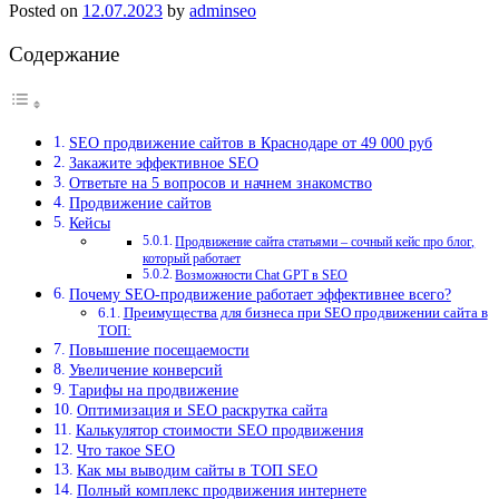
Posted on
12.07.2023
by
adminseo
Содержание
SEO продвижение сайтов в Краснодаре от 49 000 руб
Закажите эффективное SEO
Ответьте на 5 вопросов и начнем знакомство
Продвижение сайтов
Кейсы
Продвижение сайта статьями – сочный кейс про блог,
который работает
Возможности Chat GPT в SEO
Почему SEO-продвижение работает эффективнее всего?
Преимущества для бизнеса при SEO продвижении сайта в
ТОП:
Повышение посещаемости
Увеличение конверсий
Тарифы на продвижение
Оптимизация и SEO раскрутка сайта
Калькулятор стоимости SEO продвижения
Что такое SEO
Как мы выводим сайты в ТОП SEO
Полный комплекс продвижения интернете