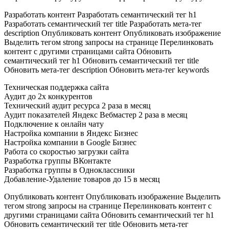
Разработать контент Разработать семантический тег h1
Разработать семантический тег title Разработать мета-тег
description Опубликовать контент Опубликовать изображение
Выделить тегом strong запросы на странице Перелинковать
контент с другими страницами сайта Обновить
семантический тег h1 Обновить семантический тег title
Обновить мета-тег description Обновить мета-тег keywords
Техническая поддержка сайта
Аудит до 2х конкурентов
Технический аудит ресурса 2 раза в месяц
Аудит показателей Яндекс Вебмастер 2 раза в месяц
Подключение к онлайн чату
Настройка компании в Яндекс Бизнес
Настройка компании в Google Бизнес
Работа со скоростью загрузки сайта
Разработка группы ВКонтакте
Разработка группы в Одноклассники
Добавление-Удаление товаров до 15 в месяц
Опубликовать контент Опубликовать изображение Выделить
тегом strong запросы на странице Перелинковать контент с
другими страницами сайта Обновить семантический тег h1
Обновить семантический тег title Обновить мета-тег