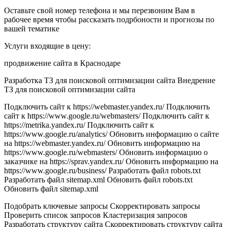
Оставьте свой номер телефона и мы перезвоним Вам в
рабочее время чтобы рассказать подрбоности и прогнозы по
вашей тематике
Услуги входящие в цену:
продвижение сайта в Краснодаре
Разработка ТЗ для поисковой оптимизации сайта Внедрение
ТЗ для поисковой оптимизации сайта
Подключить сайт к https://webmaster.yandex.ru/ Подключить
сайт к https://www.google.ru/webmasters/ Подключить сайт к
https://metrika.yandex.ru/ Подключить сайт к
https://www.google.ru/analytics/ Обновить информацию о сайте
на https://webmaster.yandex.ru/ Обновить информацию на
https://www.google.ru/webmasters/ Обновить информацию о
заказчике на https://sprav.yandex.ru/ Обновить информацию на
https://www.google.ru/business/ Разработать файл robots.txt
Разработать файл sitemap.xml Обновить файл robots.txt
Обновить файл sitemap.xml
Подобрать ключевые запросы Скорректировать запросы
Проверить список запросов Кластеризация запросов
Разработать структуру сайта Скорректировать структуру сайта