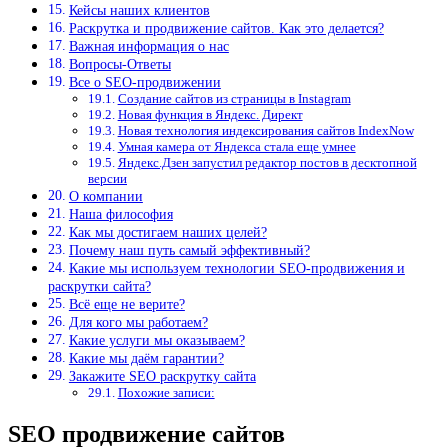
Кейсы наших клиентов
Раскрутка и продвижение сайтов. Как это делается?
Важная информация о нас
Вопросы-Ответы
Все о SEO-продвижении
Создание сайтов из страницы в Instagram
Новая функция в Яндекс. Директ
Новая технология индексирования сайтов IndexNow
Умная камера от Яндекса стала еще умнее
Яндекс.Дзен запустил редактор постов в десктопной
версии
О компании
Наша философия
Как мы достигаем наших целей?
Почему наш путь самый эффективный?
Какие мы используем технологии SEO-продвижения и
раскрутки сайта?
Всё еще не верите?
Для кого мы работаем?
Какие услуги мы оказываем?
Какие мы даём гарантии?
Закажите SEO раскрутку сайта
Похожие записи:
SEO продвижение сайтов