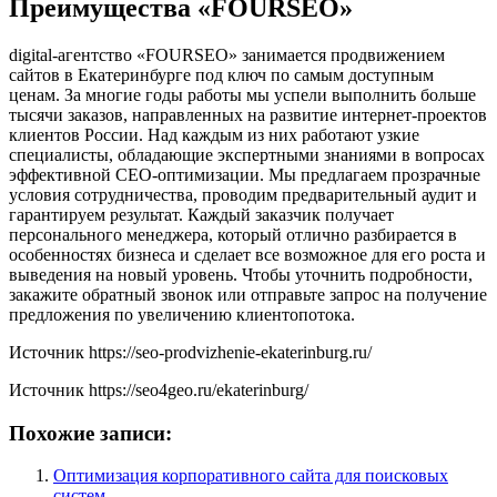
Преимущества «FOURSEO»
digital-агентство «FOURSEO» занимается продвижением
сайтов в Екатеринбурге под ключ по самым доступным
ценам. За многие годы работы мы успели выполнить больше
тысячи заказов, направленных на развитие интернет-проектов
клиентов России. Над каждым из них работают узкие
специалисты, обладающие экспертными знаниями в вопросах
эффективной СЕО-оптимизации. Мы предлагаем прозрачные
условия сотрудничества, проводим предварительный аудит и
гарантируем результат. Каждый заказчик получает
персонального менеджера, который отлично разбирается в
особенностях бизнеса и сделает все возможное для его роста и
выведения на новый уровень. Чтобы уточнить подробности,
закажите обратный звонок или отправьте запрос на получение
предложения по увеличению клиентопотока.
Источник
https://seo-prodvizhenie-ekaterinburg.ru/
Источник
https://seo4geo.ru/ekaterinburg/
Похожие записи:
Оптимизация корпоративного сайта для поисковых
систем