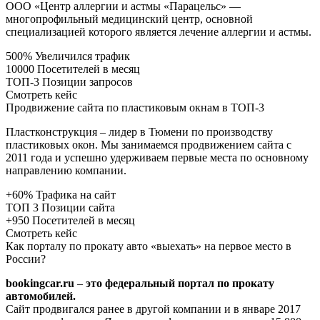
ООО «Центр аллергии и астмы «Парацельс» —
многопрофильный медицинский центр, основной
специализацией которого является лечение аллергии и астмы.
500% Увеличился трафик
10000 Посетителей в месяц
ТОП-3 Позиции запросов
Смотреть кейс
Продвижение сайта по пластиковым окнам в ТОП-3
Пластконструкция – лидер в Тюмени по производству
пластиковых окон. Мы занимаемся продвижением сайта с
2011 года и успешно удерживаем первые места по основному
направлению компании.
+60% Трафика на сайт
ТОП 3 Позиции сайта
+950 Посетителей в месяц
Смотреть кейс
Как порталу по прокату авто «выехать» на первое место в
России?
bookingcar.ru
–
это федеральный портал по прокату
автомобилей.
Сайт продвигался ранее в другой компании и в январе 2017