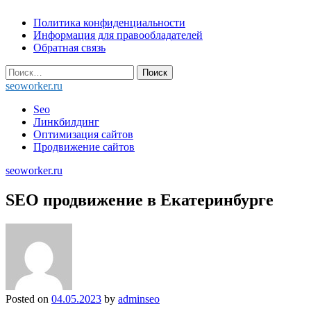
Skip
Политика конфиденциальности
to
Информация для правообладателей
content
Обратная связь
Найти:
seoworker.ru
Seo
Линкбилдинг
Оптимизация сайтов
Продвижение сайтов
seoworker.ru
SEO продвижение в Екатеринбурге
Posted on
04.05.2023
by
adminseo