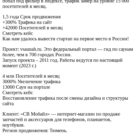
попал под фильтр в Яндексе, трафик замер на уровне 15 000
посетителей в месяц.
1,5 года Срок продвижения
+300% Трафика на сайт
+42000 Посетителей в месяц
Смотреть кейс
Как нам удалось вывести стартап на первое место в России!
Проект: vsaunah.ru. Это федеральный портал — гид по саунам
более, чем в 700 городах России.
Запуск проекта – 2011 год. Работы ведутся по настоящий
момент (2023 г.)
4 млн Посетителей в месяц
3000% Увеличение трафика
13000 Саун на портале
Смотреть кейс
Восстановление трафика после смены дизайна и структуры
сайта
Клиент: «СВ Мобайл» — интернет-магазин по продаже
запчастей и аксессуаров для телефонов, планшетов,
ноутбуков.
Регион продвижения: Тюмень.