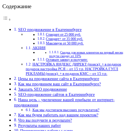
Содержание
SEO продвижение в Екатеринбурге
Стандарт от 25 000 руб.
Стандарт+ от 35 000 руб.
Максимум от 50 000 руб.
АКЦИЯ
Скидка для новых клиентов на первый месяц
получи скидку от 10%
Оставьте заявку и получите:
НАСТРОЙКА ЯНДЕКС ДИРЕКТ (поиск): + в подарок
подарок настройка РСЯ – от 15 т.р. НАСТРОЙКА ГУГЛ
РЕКЛАМЫ (поиск): + в подарок КМС – от 15 т.р.
Цены на продвижение сайта в Екатеринбурге
Как мы продвинем ваш сайт в Екатеринбурге?
Заказать SEO продвижение
SEO-продвижение сайтов в Екатеринбурге
Наша цель – увеличение вашей прибыли от интернет-
продвижения
Как мы достигаем высоких результатов?
Как мы будем работать над вашим проектом?
Что вы получите в результате?
Результаты наших работ
Преимущества работы с нами