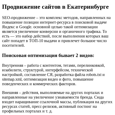
Продвижение сайтов в Екатеринбурге
SEO-продвижение – это комплекс методов, направленных на
повышение позиции интернет-ресурса в поисковой выдаче
Яндекс и Google. основной целью такой оптимизации
является увеличение конверсии и органичного трафика. То
есть — это набор действий, после выполнения которых ваш
сайт попадет в ТОП-10 выдачи и привлечет большое число
посетителей.
Поисковая оптимизация бывает 2 видов:
Внутренняя – работа с контентом, тегами, перелинковкой,
юзабилити, структурой, интерфейсом, технической
настройкой, составление СЯ, разработка файла robots.txt и
sitemap.xml, оптимизация видео и фото, повышение
поведенческих и коммерческих факторов.
Внешняя – действия, выполняемые на других порталах и
направленные на увеличение узнаваемости бренда. Сюда
входит наращивание ссылочной массы, публикация на других
ресурсах статей, пресс-релизов, активный постинг на
профильных порталах и т. д.