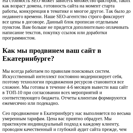
На стоимость SEO может зависеть множество факторов, таких
как возраст домена, готовность сайта на момент старта
работы, конкуренция в тематике и многое другое. Так было до
недавнего времени. Наше SEO-агентство строго фиксирует
все цены в договоре. Данный блок прописан отдельным
пунктом. Вам больше не придется дополнительно оплачивать
написание текстов, покупку ссылок или доработки
программистом.
Как мы продвинем ваш сайт в
Екатеринбурге?
Мы всегда работаем по правилам поисковых систем.
Искусственный интеллект постоянно модернизирует себя,
поэтому технологии продвижения ресурсов становится все
сложнее. Мы готовы в течение 4-6 месяцев вывести ваш сайт
в ТОП-10 при согласовании всех мероприятий и
соответствующего бюджета. Отчеты клиентам формируются
ежемесячно или подекадно.
Сео продвижение в Екатеринбургу нас выполняется по весьма
умеренным тарифам. Цена вас приятно обрадует. Мы
практикуем индивидуальный подход к каждому клиенту,
проводим качественный и глубокий аудит сайта прежде, чем