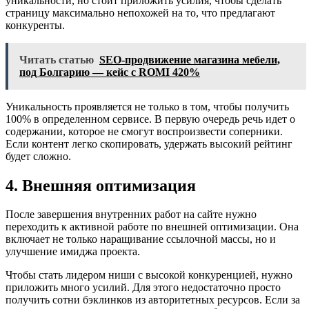
уникальности, но стоит приложить усилия, чтобы сделать
страницу максимально непохожей на то, что предлагают
конкуренты.
Читать статью
SEO-продвижение магазина мебели,
под Болгарию — кейс с ROMI 420%
Уникальность проявляется не только в том, чтобы получить
100% в определенном сервисе. В первую очередь речь идет о
содержании, которое не смогут воспроизвести соперники.
Если контент легко скопировать, удержать высокий рейтинг
будет сложно.
4. Внешняя оптимизация
После завершения внутренних работ на сайте нужно
переходить к активной работе по внешней оптимизации. Она
включает не только наращивание ссылочной массы, но и
улучшение имиджа проекта.
Чтобы стать лидером ниши с высокой конкуренцией, нужно
приложить много усилий. Для этого недостаточно просто
получить сотни бэклинков из авторитетных ресурсов. Если за