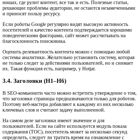
нишах, где рулит контент, все так и есть. Полезные статьи,
решающие проблемы аудитории, не остаются незамеченными
и приносят пользу ресурсу.
Если роботы Google регулярно видят высокую активность
посетителей и качество контента подтверждается хорошими
поведенческими факторами, сайт может рассчитывать на
благосклонность поисковика.
Оценить релевантность контента можно с помощью любой
системы аналитики. Желательно установить систему, которая
не только следит за действиями пользователей, но и снимает
их. Такая функция есть, например, у Hotjar.
3.4. Заголовки (Н1–Н6)
В SEO-комьюнити часто можно встретить утверждение о том,
что заголовки страницы предназначаются только для роботов.
Поэтому веб-мастера добавляют к каждому из них несколько
ключевых слов и считают задачу выполненной.
На самом деле заголовки имеют значение и для
пользователей. Если на сайте используется модуль показа
содержания (TOC), посетитель может за несколько секунд
определить, следует ли тратить время на ознакомление с