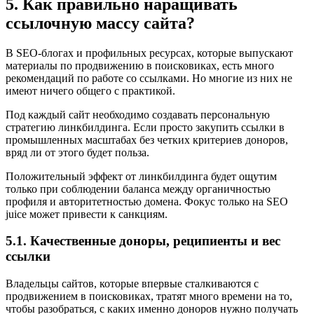
5. Как правильно наращивать
ссылочную массу сайта?
В SEO-блогах и профильных ресурсах, которые выпускают
материалы по продвижению в поисковиках, есть много
рекомендаций по работе со ссылками. Но многие из них не
имеют ничего общего с практикой.
Под каждый сайт необходимо создавать персональную
стратегию линкбилдинга. Если просто закупить ссылки в
промышленных масштабах без четких критериев доноров,
вряд ли от этого будет польза.
Положительный эффект от линкбилдинга будет ощутим
только при соблюдении баланса между органичностью
профиля и авторитетностью домена. Фокус только на SEO
juice может привести к санкциям.
5.1. Качественные доноры, реципиенты и вес
ссылки
Владельцы сайтов, которые впервые сталкиваются с
продвижением в поисковиках, тратят много времени на то,
чтобы разобраться, с каких именно доноров нужно получать