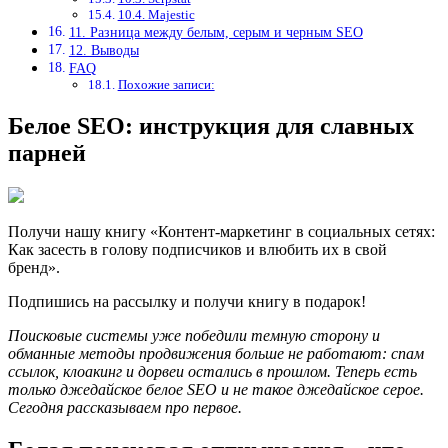
10.4. Majestic
11. Разница между белым, серым и черным SEO
12. Выводы
FAQ
Похожие записи:
Белое SEO: инструкция для славных
парней
Получи нашу книгу «Контент-маркетинг в социальных сетях:
Как засесть в голову подписчиков и влюбить их в свой
бренд».
Подпишись на рассылку и получи книгу в подарок!
Поисковые системы уже победили темную сторону и
обманные методы продвижения больше не работают: спам
ссылок, клоакинг и дорвеи остались в прошлом. Теперь есть
только джедайское белое SEO и не такое джедайское серое.
Сегодня рассказываем про первое.