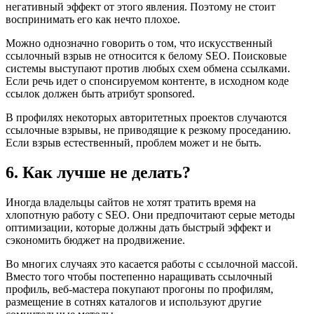
негативный эффект от этого явления. Поэтому не стоит
воспринимать его как нечто плохое.
Можно однозначно говорить о том, что искусственный
ссылочный взрыв не относится к белому SEO. Поисковые
системы выступают против любых схем обмена ссылками.
Если речь идет о спонсируемом контенте, в исходном коде
ссылок должен быть атрибут sponsored.
В профилях некоторых авторитетных проектов случаются
ссылочные взрывы, не приводящие к резкому проседанию.
Если взрыв естественный, проблем может и не быть.
6. Как лучше не делать?
Иногда владельцы сайтов не хотят тратить время на
хлопотную работу с SEO. Они предпочитают серые методы
оптимизации, которые должны дать быстрый эффект и
сэкономить бюджет на продвижение.
Во многих случаях это касается работы с ссылочной массой.
Вместо того чтобы постепенно наращивать ссылочный
профиль, веб-мастера покупают прогоны по профилям,
размещение в сотнях каталогов и используют другие