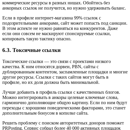
коммерческие ресурсы в разных нишах. Обойтись без
анкорных ссылок не получится, но нужно удерживать баланс.
Если в профиле интернет-магазина 99% ссылок с
подозрительными анкорами, сайт может попасть под санкции.
В этом аспекте не нужно равняться на конкурентов. Даже
если они совсем не маскируют спонсируемые ссылки,
копировать такую тактику опасно.
6.3. Токсичные ссылки
Токсические ссылки — это связи с проектами низкого
качества. К ним относятся дорвеи, PBN, сайты с
дублированным контентом, заспамленные площадки и многие
другие ресурсы. Ссылки с таких сайтов могут быть в
профиле, но их доля должна быть минимальной.
Лучше добавить в профиль ссылки с качественных блогов.
Можно интегрировать в анкоры целевые ключевые слова,
гармонично дополняющие общую картину. Если по ним будут
переходы с хорошими поведенческими факторами, это станет
дополнительным бонусом в копилке сайта.
Решить проблему с поиском авторитетных доноров поможет
PRPosting. Сервис собрал более 40 000 активных площадок