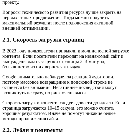
проекту.
Вопросы технического развития ресурса лучше закрыть на
первых этапах продвижения. Тогда можно получить
максимальный результат после подключения активной
внешней оптимизации.
2.1. Скорость загрузки страниц
В 2023 году пользователи привыкли к молниеносной загрузке
контента. Если посетители переходят на незнакомый сайт и
вынуждены ждать загрузки страницы 2–3 минуты,
большинство из них вернется к выдаче.
Google внимательно наблюдает за реакцией аудитории,
поэтому массовое возвращение к поисковой строке не
останется без внимания. Негативные последствия могут
возникнуть не сразу, но риск очень высок.
Скорость загрузки контента следует довести до идеала. Если
страница загружается 10–15 секунд, это можно считать
хорошим результатом. Иначе не помогут никакие белые
методы продвижения сайта.
2.2. Дубли и редиректы