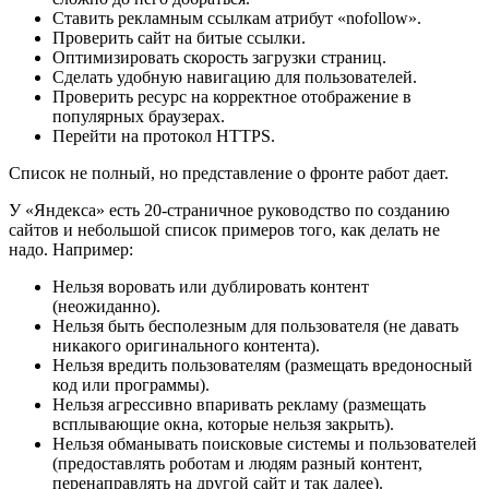
Ставить рекламным ссылкам атрибут «nofollow».
Проверить сайт на битые ссылки.
Оптимизировать скорость загрузки страниц.
Сделать удобную навигацию для пользователей.
Проверить ресурс на корректное отображение в
популярных браузерах.
Перейти на протокол HTTPS.
Список не полный, но представление о фронте работ дает.
У «Яндекса» есть 20-страничное руководство по созданию
сайтов и небольшой список примеров того, как делать не
надо. Например:
Нельзя воровать или дублировать контент
(неожиданно).
Нельзя быть бесполезным для пользователя (не давать
никакого оригинального контента).
Нельзя вредить пользователям (размещать вредоносный
код или программы).
Нельзя агрессивно впаривать рекламу (размещать
всплывающие окна, которые нельзя закрыть).
Нельзя обманывать поисковые системы и пользователей
(предоставлять роботам и людям разный контент,
перенаправлять на другой сайт и так далее).