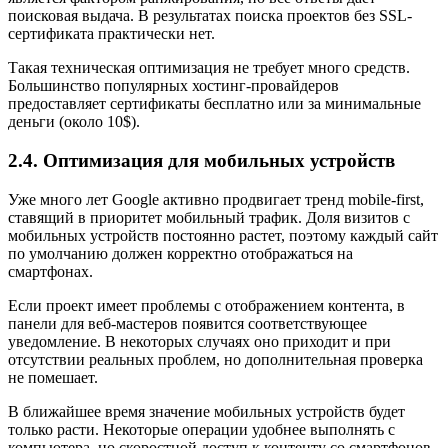
поисковая выдача. В результатах поиска проектов без SSL-
сертификата практически нет.
Такая техническая оптимизация не требует много средств.
Большинство популярных хостинг-провайдеров
предоставляет сертификаты бесплатно или за минимальные
деньги (около 10$).
2.4. Оптимизация для мобильных устройств
Уже много лет Google активно продвигает тренд mobile-first,
ставящий в приоритет мобильный трафик. Доля визитов с
мобильных устройств постоянно растет, поэтому каждый сайт
по умолчанию должен корректно отображаться на
смартфонах.
Если проект имеет проблемы с отображением контента, в
панели для веб-мастеров появится соответствующее
уведомление. В некоторых случаях оно приходит и при
отсутствии реальных проблем, но дополнительная проверка
не помешает.
В ближайшее время значение мобильных устройств будет
только расти. Некоторые операции удобнее выполнять с
компьютера, но скоростной доступ к контенту со смартфонов