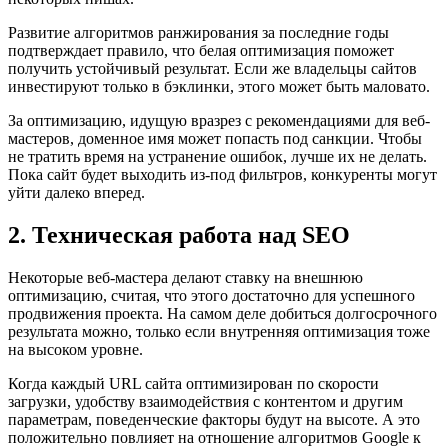
Развитие алгоритмов ранжирования за последние годы
подтверждает правило, что белая оптимизация поможет
получить устойчивый результат. Если же владельцы сайтов
инвестируют только в бэклинки, этого может быть маловато.
За оптимизацию, идущую вразрез с рекомендациями для веб-
мастеров, доменное имя может попасть под санкции. Чтобы
не тратить время на устранение ошибок, лучше их не делать.
Пока сайт будет выходить из-под фильтров, конкуренты могут
уйти далеко вперед.
2. Техническая работа над SEO
Некоторые веб-мастера делают ставку на внешнюю
оптимизацию, считая, что этого достаточно для успешного
продвижения проекта. На самом деле добиться долгосрочного
результата можно, только если внутренняя оптимизация тоже
на высоком уровне.
Когда каждый URL сайта оптимизирован по скорости
загрузки, удобству взаимодействия с контентом и другим
параметрам, поведенческие факторы будут на высоте. А это
положительно повлияет на отношение алгоритмов Google к