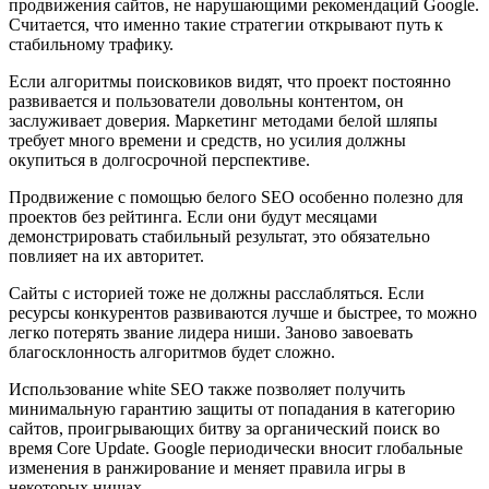
продвижения сайтов, не нарушающими рекомендаций Google.
Считается, что именно такие стратегии открывают путь к
стабильному трафику.
Если алгоритмы поисковиков видят, что проект постоянно
развивается и пользователи довольны контентом, он
заслуживает доверия. Маркетинг методами белой шляпы
требует много времени и средств, но усилия должны
окупиться в долгосрочной перспективе.
Продвижение с помощью белого SEO особенно полезно для
проектов без рейтинга. Если они будут месяцами
демонстрировать стабильный результат, это обязательно
повлияет на их авторитет.
Сайты с историей тоже не должны расслабляться. Если
ресурсы конкурентов развиваются лучше и быстрее, то можно
легко потерять звание лидера ниши. Заново завоевать
благосклонность алгоритмов будет сложно.
Использование white SEO также позволяет получить
минимальную гарантию защиты от попадания в категорию
сайтов, проигрывающих битву за органический поиск во
время Core Update. Google периодически вносит глобальные
изменения в ранжирование и меняет правила игры в
некоторых нишах.