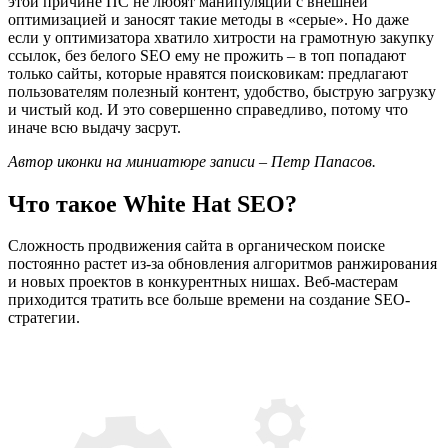
этой причине ПС не любят манипуляций с внешней
оптимизацией и заносят такие методы в «серые». Но даже
если у оптимизатора хватило хитрости на грамотную закупку
ссылок, без белого SEO ему не прожить – в топ попадают
только сайты, которые нравятся поисковикам: предлагают
пользователям полезный контент, удобство, быструю загрузку
и чистый код. И это совершенно справедливо, потому что
иначе всю выдачу засрут.
Автор иконки на миниатюре записи – Петр Папасов.
Что такое White Hat SEO?
Сложность продвижения сайта в органическом поиске
постоянно растет из-за обновления алгоритмов ранжирования
и новых проектов в конкурентных нишах. Веб-мастерам
приходится тратить все больше времени на создание SEO-
стратегии.