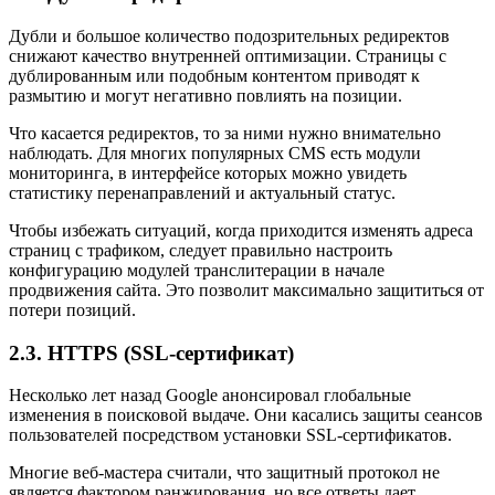
Дубли и большое количество подозрительных редиректов
снижают качество внутренней оптимизации. Страницы с
дублированным или подобным контентом приводят к
размытию и могут негативно повлиять на позиции.
Что касается редиректов, то за ними нужно внимательно
наблюдать. Для многих популярных CMS есть модули
мониторинга, в интерфейсе которых можно увидеть
статистику перенаправлений и актуальный статус.
Чтобы избежать ситуаций, когда приходится изменять адреса
страниц с трафиком, следует правильно настроить
конфигурацию модулей транслитерации в начале
продвижения сайта. Это позволит максимально защититься от
потери позиций.
2.3. HTTPS (SSL-сертификат)
Несколько лет назад Google анонсировал глобальные
изменения в поисковой выдаче. Они касались защиты сеансов
пользователей посредством установки SSL-сертификатов.
Многие веб-мастера считали, что защитный протокол не
является фактором ранжирования, но все ответы дает