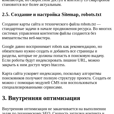
становится все более актуальным.
2.5. Создание и настройка Sitemap, robots.txt
Создание карты сайта и технического файла robots.txt —
стандартные задачи в начале продвижения ресурса. Во многих
системах управления контентом файлы создаются без
вмешательства веб-мастера.
Google давно воспринимает robots как рекомендацию, но
обязательно нужно создать и добавить все страницы и
разделы, которые не должны попасть в поисковую выдачу.
Если роботы будут индексировать лишние URL, можно
закрыть к ним доступ через htaccess.
Карта сайта ускоряет индексацию, поскольку алгоритмы
поисковиков получают полную структуру проекта. Создать ее
можно с помощью модулей CMS или воспользоваться
специализированными сервисами.
3. Внутренняя оптимизация
Внутренняя оптимизация не заканчивается на выполнении
задач по техническому SEO. Скорость загрузки контента и