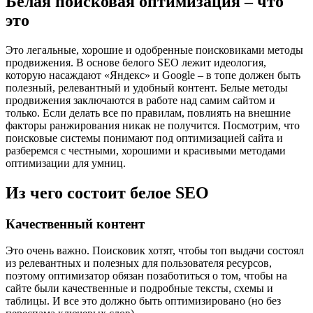
Белая поисковая оптимизация – что
это
Это легальные, хорошие и одобренные поисковиками методы
продвижения. В основе белого SEO лежит идеология,
которую насаждают «Яндекс» и Google – в топе должен быть
полезный, релевантный и удобный контент. Белые методы
продвижения заключаются в работе над самим сайтом и
только. Если делать все по правилам, повлиять на внешние
факторы ранжирования никак не получится. Посмотрим, что
поисковые системы понимают под оптимизацией сайта и
разберемся с честными, хорошими и красивыми методами
оптимизации для умниц.
Из чего состоит белое SEO
Качественный контент
Это очень важно. Поисковик хотят, чтобы топ выдачи состоял
из релевантных и полезных для пользователя ресурсов,
поэтому оптимизатор обязан позаботиться о том, чтобы на
сайте были качественные и подробные тексты, схемы и
таблицы. И все это должно быть оптимизировано (но без