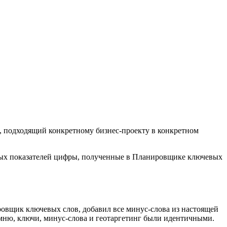
т, подходящий конкретному бизнес-проекту в конкретном
евых показателей цифры, полученные в Планировщике ключевых
ровщик ключевых слов, добавил все минус-слова из настоящей
мню, ключи, минус-слова и геотаргетинг были идентичными.