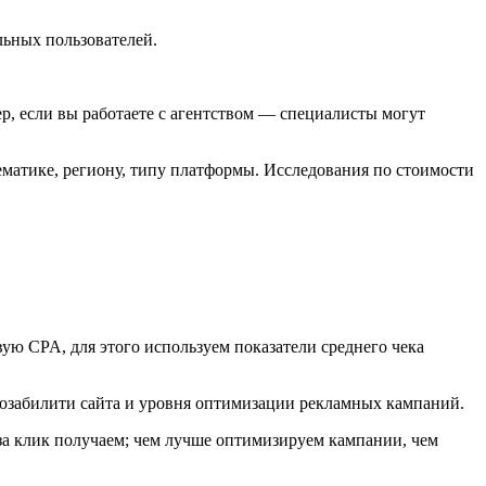
льных пользователей.
р, если вы работаете с агентством — специалисты могут
тематике, региону, типу платформы. Исследования по стоимости
ую CPA, для этого используем показатели среднего чека
 юзабилити сайта и уровня оптимизации рекламных кампаний.
за клик получаем; чем лучше оптимизируем кампании, чем