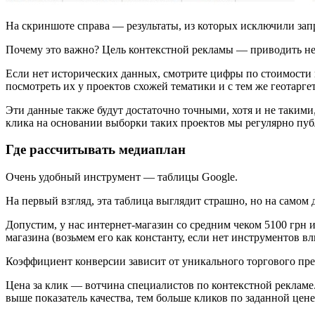
На скриншоте справа — результаты, из которых исключили запр
Почему это важно? Цель контекстной рекламы — приводить не
Если нет исторических данных, смотрите цифры по стоимости 
посмотреть их у проектов схожей тематики и с тем же геотарге
Эти данные также будут достаточно точными, хотя и не такими
клика на основании выборки таких проектов мы регулярно пуб
Где рассчитывать медиаплан
Очень удобный инструмент — таблицы Google.
На первый взгляд, эта таблица выглядит страшно, но на самом д
Допустим, у нас интернет-магазин со средним чеком 5100 грн 
магазина (возьмем его как константу, если нет инструментов вл
Коэффициент конверсии зависит от уникального торгового пре
Цена за клик — вотчина специалистов по контекстной рекламе
выше показатель качества, тем больше кликов по заданной цен