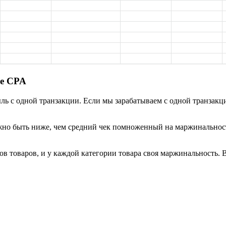
ие CPA
 с одной транзакции. Если мы зарабатываем с одной транзакци
о быть ниже, чем средний чек помноженный на маржинальность.
ов товаров, и у каждой категории товара своя маржинальность. 