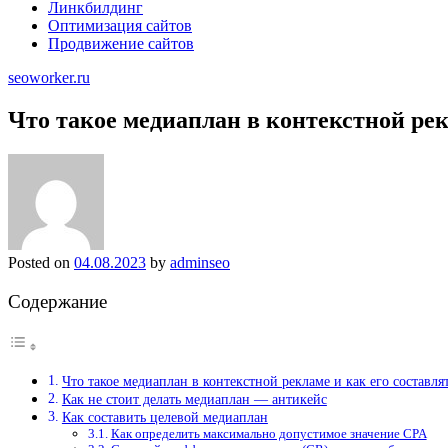
Линкбилдинг
Оптимизация сайтов
Продвижение сайтов
seoworker.ru
Что такое медиаплан в контекстной рек
Posted on
04.08.2023
by
adminseo
Содержание
Что такое медиаплан в контекстной рекламе и как его составля
Как не стоит делать медиаплан — антикейс
Как составить целевой медиаплан
Как определить максимально допустимое значение CPA