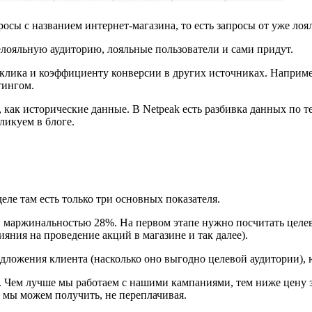
осы с названием интернет-магазина, то есть запросы от уже лоя
лояльную аудиторию, лояльные пользователи и сами придут.
клика и коэффициенту конверсии в других источниках. Наприме
тингом.
, как исторические данные. В Netpeak есть разбивка данных по 
ликуем в блоге.
еле там есть только три основных показателя.
и маржинальностью 28%. На первом этапе нужно посчитать целев
ияния на проведение акций в магазине и так далее).
дложения клиента (насколько оно выгодно целевой аудитории),
. Чем лучше мы работаем с нашими кампаниями, тем ниже цену 
е мы можем получить, не переплачивая.