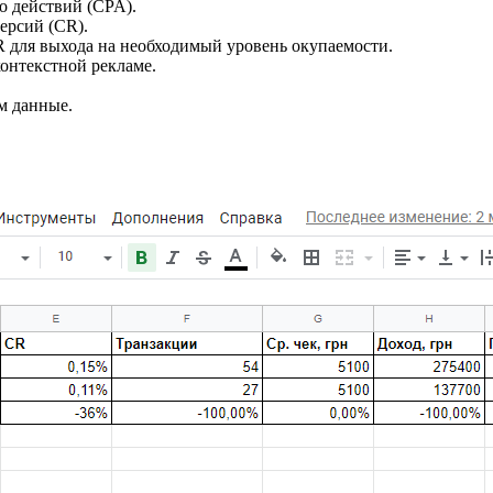
о действий (CPA).
ерсий (CR).
 для выхода на необходимый уровень окупаемости.
контекстной рекламе.
м данные.