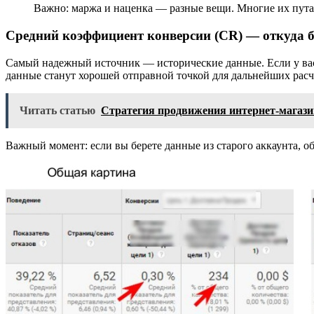
Важно: маржа и наценка — разные вещи. Многие их путают
Средний коэффициент конверсии (CR) — откуда б
Самый надежный источник — исторические данные. Если у вас у
данные станут хорошей отправной точкой для дальнейших расч
Читать статью
Стратегия продвижения интернет-магази
Важный момент: если вы берете данные из старого аккаунта, о