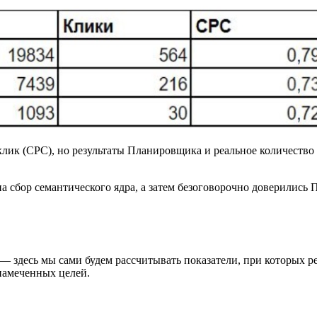
клик (CPC), но результаты Планировщика и реальное количество 
ы на сбор семантического ядра, а затем безоговорочно доверили
 здесь мы сами будем рассчитывать показатели, при которых рек
намеченных целей.