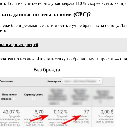
. Если вы считаете, что у вас маржа 110%, скорее всего, вы про
рать данные по цена за клик (CPC)?
же были рекламные активности, лучше брать их за основу. Даже
етов.
на входных дверей
бязательно исключайте статистику по брендовым запросам — она