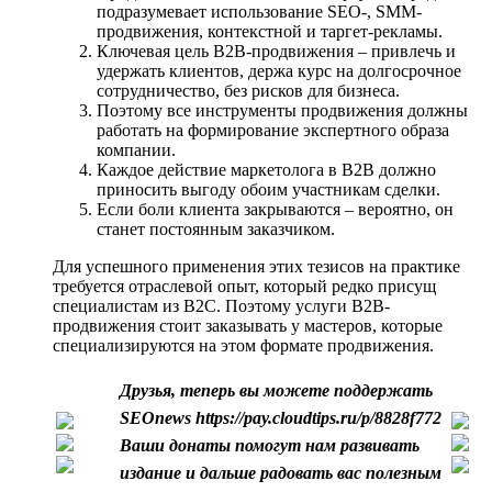
подразумевает использование SEO-, SMM-
продвижения, контекстной и таргет-рекламы.
Ключевая цель B2B-продвижения – привлечь и
удержать клиентов, держа курс на долгосрочное
сотрудничество, без рисков для бизнеса.
Поэтому все инструменты продвижения должны
работать на формирование экспертного образа
компании.
Каждое действие маркетолога в B2B должно
приносить выгоду обоим участникам сделки.
Если боли клиента закрываются – вероятно, он
станет постоянным заказчиком.
Для успешного применения этих тезисов на практике
требуется отраслевой опыт, который редко присущ
специалистам из B2C. Поэтому услуги B2B-
продвижения стоит заказывать у мастеров, которые
специализируются на этом формате продвижения.
Друзья, теперь вы можете поддержать
SEOnews https://pay.cloudtips.ru/p/8828f772
Ваши донаты помогут нам развивать
издание и дальше радовать вас полезным