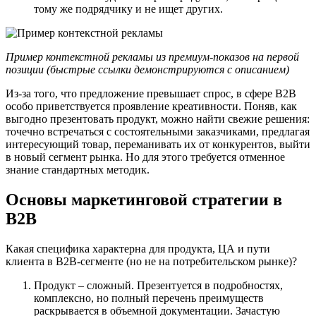
тому же подрядчику и не ищет других.
Пример контекстной рекламы из премиум-показов на первой
позиции (быстрые ссылки демонстрируются с описанием)
Из-за того, что предложение превышает спрос, в сфере B2B
особо приветствуется проявление креативности. Поняв, как
выгодно презентовать продукт, можно найти свежие решения:
точечно встречаться с состоятельными заказчиками, предлагая
интересующий товар, переманивать их от конкурентов, выйти
в новый сегмент рынка. Но для этого требуется отменное
знание стандартных методик.
Основы маркетинговой стратегии в
B2B
Какая специфика характерна для продукта, ЦА и пути
клиента в B2B-сегменте (но не на потребительском рынке)?
Продукт – сложный. Презентуется в подробностях,
комплексно, но полный перечень преимуществ
раскрывается в объемной документации. Зачастую