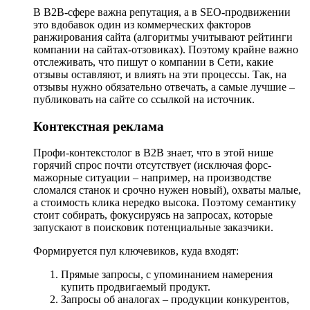
В B2B-сфере важна репутация, а в SEO-продвижении
это вдобавок один из коммерческих факторов
ранжирования сайта (алгоритмы учитывают рейтинги
компании на сайтах-отзовиках). Поэтому крайне важно
отслеживать, что пишут о компании в Сети, какие
отзывы оставляют, и влиять на эти процессы. Так, на
отзывы нужно обязательно отвечать, а самые лучшие –
публиковать на сайте со ссылкой на источник.
Контекстная реклама
Профи-контекстолог в B2B знает, что в этой нише
горячий спрос почти отсутствует (исключая форс-
мажорные ситуации – например, на производстве
сломался станок и срочно нужен новый), охваты малые,
а стоимость клика нередко высока. Поэтому семантику
стоит собирать, фокусируясь на запросах, которые
запускают в поисковик потенциальные заказчики.
Формируется пул ключевиков, куда входят:
Прямые запросы, с упоминанием намерения
купить продвигаемый продукт.
Запросы об аналогах – продукции конкурентов,