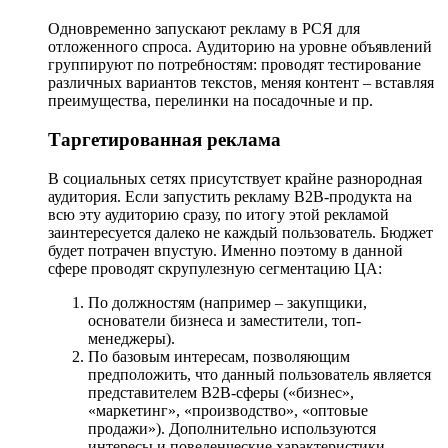
Одновременно запускают рекламу в РСЯ для
отложенного спроса. Аудиторию на уровне объявлений
группируют по потребностям: проводят тестирование
различных вариантов текстов, меняя контент – вставляя
преимущества, перелинки на посадочные и пр.
Таргетированная реклама
В социальных сетях присутствует крайне разнородная
аудитория. Если запустить рекламу B2B-продукта на
всю эту аудиторию сразу, по итогу этой рекламой
заинтересуется далеко не каждый пользователь. Бюджет
будет потрачен впустую. Именно поэтому в данной
сфере проводят скрупулезную сегментацию ЦА:
По должностям (например – закупщики,
основатели бизнеса и заместители, топ-
менеджеры).
По базовым интересам, позволяющим
предположить, что данный пользователь является
представителем B2B-сферы («бизнес»,
«маркетинг», «производство», «оптовые
продажи»). Дополнительно используются
интересы и поведенческие характеристики,