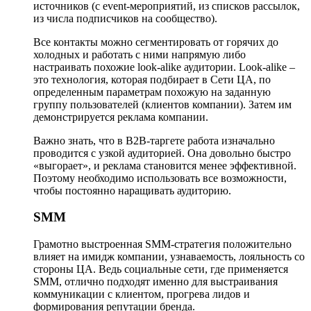
источников (с event-мероприятий, из списков рассылок,
из числа подписчиков на сообщество).
Все контакты можно сегментировать от горячих до
холодных и работать с ними напрямую либо
настраивать похожие look-alike аудитории. Look-alike –
это технология, которая подбирает в Сети ЦА, по
определенным параметрам похожую на заданную
группу пользователей (клиентов компании). Затем им
демонстрируется реклама компании.
Важно знать, что в B2B-таргете работа изначально
проводится с узкой аудиторией. Она довольно быстро
«выгорает», и реклама становится менее эффективной.
Поэтому необходимо использовать все возможности,
чтобы постоянно наращивать аудиторию.
SMM
Грамотно выстроенная SMM-стратегия положительно
влияет на имидж компании, узнаваемость, лояльность со
стороны ЦА. Ведь социальные сети, где применяется
SMM, отлично подходят именно для выстраивания
коммуникации с клиентом, прогрева лидов и
формирования репутации бренда.