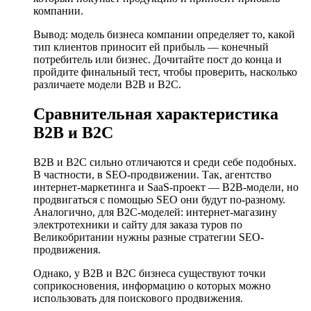
компании.
Вывод: модель бизнеса компании определяет то, какой
тип клиентов приносит ей прибыль — конечный
потребитель или бизнес. Дочитайте пост до конца и
пройдите финальный тест, чтобы проверить, насколько
различаете модели B2B и B2C.
Сравнительная характеристика
B2B и B2C
B2B и B2C сильно отличаются и среди себе подобных.
В частности, в SEO-продвижении. Так, агентство
интернет-маркетинга и SaaS-проект — B2B-модели, но
продвигаться с помощью SEO они будут по-разному.
Аналогично, для B2C-моделей: интернет-магазину
электротехники и сайту для заказа туров по
Великобритании нужны разные стратегии SEO-
продвижения.
Однако, у B2B и B2C бизнеса существуют точки
соприкосновения, информацию о которых можно
использовать для поискового продвижения.