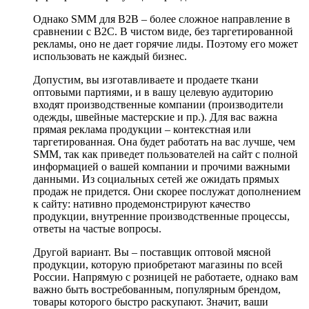
Однако SMM для B2B – более сложное направление в
сравнении с B2C. В чистом виде, без таргетированной
рекламы, оно не дает горячие лиды. Поэтому его может
использовать не каждый бизнес.
Допустим, вы изготавливаете и продаете ткани
оптовыми партиями, и в вашу целевую аудиторию
входят производственные компании (производители
одежды, швейные мастерские и пр.). Для вас важна
прямая реклама продукции – контекстная или
таргетированная. Она будет работать на вас лучше, чем
SMM, так как приведет пользователей на сайт с полной
информацией о вашей компании и прочими важными
данными. Из социальных сетей же ожидать прямых
продаж не придется. Они скорее послужат дополнением
к сайту: нативно продемонстрируют качество
продукции, внутренние производственные процессы,
ответы на частые вопросы.
Другой вариант. Вы – поставщик оптовой мясной
продукции, которую приобретают магазины по всей
России. Напрямую с розницей не работаете, однако вам
важно быть востребованным, популярным брендом,
товары которого быстро раскупают. Значит, ваши