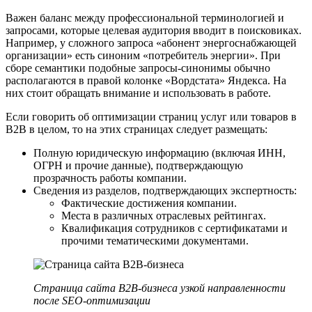
Важен баланс между профессиональной терминологией и
запросами, которые целевая аудитория вводит в поисковиках.
Например, у сложного запроса «абонент энергоснабжающей
организации» есть синоним «потребитель энергии». При
сборе семантики подобные запросы-синонимы обычно
располагаются в правой колонке «Вордстата» Яндекса. На
них стоит обращать внимание и использовать в работе.
Если говорить об оптимизации страниц услуг или товаров в
B2B в целом, то на этих страницах следует размещать:
Полную юридическую информацию (включая ИНН,
ОГРН и прочие данные), подтверждающую
прозрачность работы компании.
Сведения из разделов, подтверждающих экспертность:
Фактические достижения компании.
Места в различных отраслевых рейтингах.
Квалификация сотрудников с сертификатами и
прочими тематическими документами.
Страница сайта B2B-бизнеса узкой направленности
после SEO-оптимизации