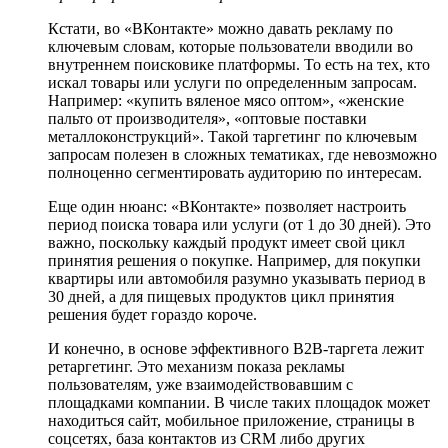
Кстати, во «ВКонтакте» можно давать рекламу по
ключевым словам, которые пользователи вводили во
внутреннем поисковике платформы. То есть на тех, кто
искал товары или услуги по определенным запросам.
Например: «купить вяленое мясо оптом», «женские
пальто от производителя», «оптовые поставки
металлоконструкций». Такой таргетинг по ключевым
запросам полезен в сложных тематиках, где невозможно
полноценно сегментировать аудиторию по интересам.
Еще один нюанс: «ВКонтакте» позволяет настроить
период поиска товара или услуги (от 1 до 30 дней). Это
важно, поскольку каждый продукт имеет свой цикл
принятия решения о покупке. Например, для покупки
квартиры или автомобиля разумно указывать период в
30 дней, а для пищевых продуктов цикл принятия
решения будет гораздо короче.
И конечно, в основе эффективного B2B-таргета лежит
ретаргетинг. Это механизм показа рекламы
пользователям, уже взаимодействовавшим с
площадками компании. В числе таких площадок может
находиться сайт, мобильное приложение, страницы в
соцсетях, база контактов из CRM либо других