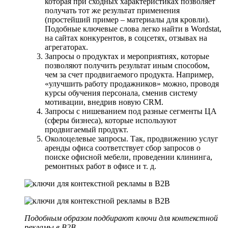
которая при сходных характеристиках позволяет
получать тот же результат применения
(простейший пример – материалы для кровли).
Подобные ключевые слова легко найти в Wordstat,
на сайтах конкурентов, в соцсетях, отзывах на
агрегаторах.
Запросы о продуктах и мероприятиях, которые
позволяют получить результат иным способом,
чем за счет продвигаемого продукта. Например,
«улучшить работу продажников» можно, проводя
курсы обучения персонала, сменив систему
мотивации, внедрив новую CRM.
Запросы с нишеванием под разные сегменты ЦА
(сферы бизнеса), которые используют
продвигаемый продукт.
Околоцелевые запросы. Так, продвижению услуг
аренды офиса соответствует сбор запросов о
поиске офисной мебели, проведении клининга,
ремонтных работ в офисе и т. д.
Подобным образом подбирают ключи для контекстной
рекламы в В2В