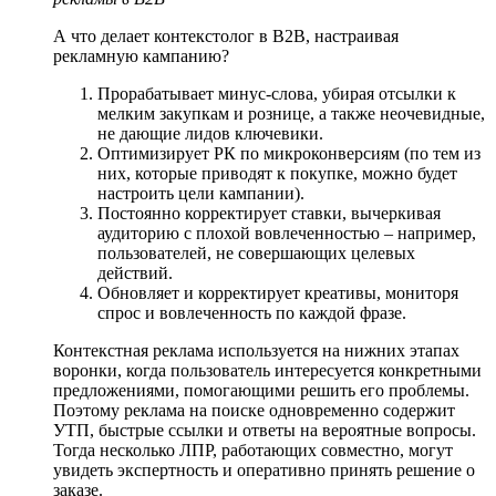
А что делает контекстолог в B2B, настраивая
рекламную кампанию?
Прорабатывает минус-слова, убирая отсылки к
мелким закупкам и рознице, а также неочевидные,
не дающие лидов ключевики.
Оптимизирует РК по микроконверсиям (по тем из
них, которые приводят к покупке, можно будет
настроить цели кампании).
Постоянно корректирует ставки, вычеркивая
аудиторию с плохой вовлеченностью – например,
пользователей, не совершающих целевых
действий.
Обновляет и корректирует креативы, мониторя
спрос и вовлеченность по каждой фразе.
Контекстная реклама используется на нижних этапах
воронки, когда пользователь интересуется конкретными
предложениями, помогающими решить его проблемы.
Поэтому реклама на поиске одновременно содержит
УТП, быстрые ссылки и ответы на вероятные вопросы.
Тогда несколько ЛПР, работающих совместно, могут
увидеть экспертность и оперативно принять решение о
заказе.