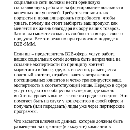
социальные сети должны нести брендовую
составляющую: работать на формирование лояльности
конечных покупателей. Требуется составить их
портреты и проанализировать потребности, чтобы
узнать, почему им стоит выбирать ваш продукт, как
меняется их жизнь благодаря выбору ваших товаров.
Затем вы сможете создавать сообщества вокруг своего
продукта. Все это реально при грамотном подходе к
B2B-SMM.
Если вы – представитель B2B-сферы услуг, работа
ваших социальных сетей должна быть направлена на
создание экспертности по принципу контент-
маркетинга в блоге, где, как известно, размещается
полезный контент, отрабатываются возражения
потенциальных клиентов и четко транслируется ваша
экспертность в соответствующей нише. Нередко в сфере
услуг создаются сообщества экспертов, где можно
выйти на уровень выше – эксперта среди экспертов. Это
помогает быть на слуху у конкурентов в своей сфере и
получать (или передавать) лиды уже через партнерские
программы.
Что касается ключевых данных, которые должны быть
размещены на странице (в аккаунте) компании в