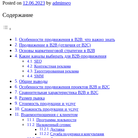
Posted on
12.06.2023
by
adminseo
Содержание
Особенности продвижения в B2B: что важно знать
Продвижение в B2B (отличия от B2C)
Основы маркетинговой стратегии в B2B
Какие каналы выбирать для B2B-продвижения
SEO
Контекстная реклама
Таргетированная реклама
SMM
Общие выводы
Особенности продвижения проектов B2B и B2C
Сравнительная характеристика B2B и B2C
Размер рынка
Стоимость продукции и услуг
Сложность продукции и услуг
Взаимоотношения с клиентом
Программа лояльности
Налаженный сервис
Доставка
Служба поддержки и консультация