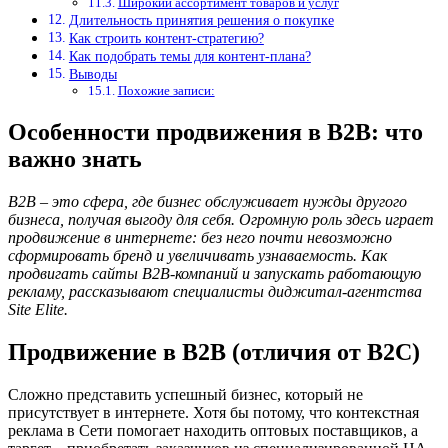
Широкий ассортимент товаров и услуг
Длительность принятия решения о покупке
Как строить контент-стратегию?
Как подобрать темы для контент-плана?
Выводы
Похожие записи:
Особенности продвижения в B2B: что
важно знать
B2B – это сфера, где бизнес обслуживает нужды другого
бизнеса, получая выгоду для себя. Огромную роль здесь играет
продвижение в интернете: без него почти невозможно
сформировать бренд и увеличивать узнаваемость. Как
продвигать сайты B2B-компаний и запускать работающую
рекламу, рассказывают специалисты диджитал-агентства
Site Elite.
Продвижение в B2B (отличия от B2C)
Сложно представить успешный бизнес, который не
присутствует в интернете. Хотя бы потому, что контекстная
реклама в Сети помогает находить оптовых поставщиков, а