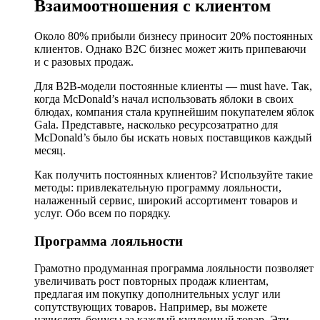
Взаимоотношения с клиентом
Около 80% прибыли бизнесу приносит 20% постоянных
клиентов. Однако B2C бизнес может жить припеваючи
и с разовых продаж.
Для B2B-модели постоянные клиенты — must have. Так,
когда McDonald’s начал использовать яблоки в своих
блюдах, компания стала крупнейшим покупателем яблок
Gala. Представьте, насколько ресурсозатратно для
McDonald’s было бы искать новых поставщиков каждый
месяц.
Как получить постоянных клиентов? Используйте такие
методы: привлекательную программу лояльности,
налаженный сервис, широкий ассортимент товаров и
услуг. Обо всем по порядку.
Программа лояльности
Грамотно продуманная программа лояльности позволяет
увеличивать рост повторных продаж клиентам,
предлагая им покупку дополнительных услуг или
сопутствующих товаров. Например, вы можете
начислять бонусы за каждый купленный товар. Эти