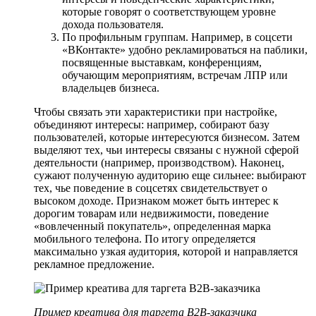
которые говорят о соответствующем уровне
дохода пользователя.
По профильным группам. Например, в соцсети
«ВКонтакте» удобно рекламироваться на паблики,
посвященные выставкам, конференциям,
обучающим мероприятиям, встречам ЛПР или
владельцев бизнеса.
Чтобы связать эти характеристики при настройке,
объединяют интересы: например, собирают базу
пользователей, которые интересуются бизнесом. Затем
выделяют тех, чьи интересы связаны с нужной сферой
деятельности (например, производством). Наконец,
сужают полученную аудиторию еще сильнее: выбирают
тех, чье поведение в соцсетях свидетельствует о
высоком доходе. Признаком может быть интерес к
дорогим товарам или недвижимости, поведение
«вовлеченный покупатель», определенная марка
мобильного телефона. По итогу определяется
максимально узкая аудитория, которой и направляется
рекламное предложение.
Пример креатива для таргета B2B-заказчика