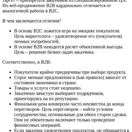
таргет – приобретать заказчиков из специализированной ЦА.
Но веб-продвижение B2B кардинально отличается от
аналогичной работы в B2C.
В чем заключаются отличия?
В основу B2C ложится игра на эмоциях покупателя.
Цель маркетолога – удовлетворение его (покупателя)
личных потребностей.
В основе B2B находится расчет объективной выгоды.
Цель – решение бизнес-задач заказчика.
Соответственно, в B2B:
Покупатели крайне придирчивы при выборе продукта.
Спрос меньше предложения и (как правило) зависит от
состояния экономики в стране.
Товары и услуги стоят недешево.
Заказчики зачастую выбирают подрядчиков,
ориентируясь на их репутацию.
Финальная цена конверсии часто неизвестна до конца
переговоров. Цель переговоров – найти условия
сотрудничества, оптимальные для обеих сторон сделки.
Они не обязательно включают только проведение
финансовых операций.
Если заказчик удовлетворен продуктом, он обращается к