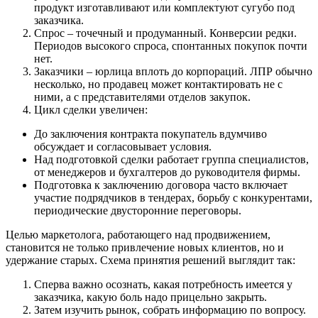
продукт изготавливают или комплектуют сугубо под
заказчика.
Спрос – точечный и продуманный. Конверсии редки.
Периодов высокого спроса, спонтанных покупок почти
нет.
Заказчики – юрлица вплоть до корпораций. ЛПР обычно
несколько, но продавец может контактировать не с
ними, а с представителями отделов закупок.
Цикл сделки увеличен:
До заключения контракта покупатель вдумчиво
обсуждает и согласовывает условия.
Над подготовкой сделки работает группа специалистов,
от менеджеров и бухгалтеров до руководителя фирмы.
Подготовка к заключению договора часто включает
участие подрядчиков в тендерах, борьбу с конкурентами,
периодические двусторонние переговоры.
Целью маркетолога, работающего над продвижением,
становится не только привлечение новых клиентов, но и
удержание старых. Схема принятия решений выглядит так:
Сперва важно осознать, какая потребность имеется у
заказчика, какую боль надо прицельно закрыть.
Затем изучить рынок, собрать информацию по вопросу.