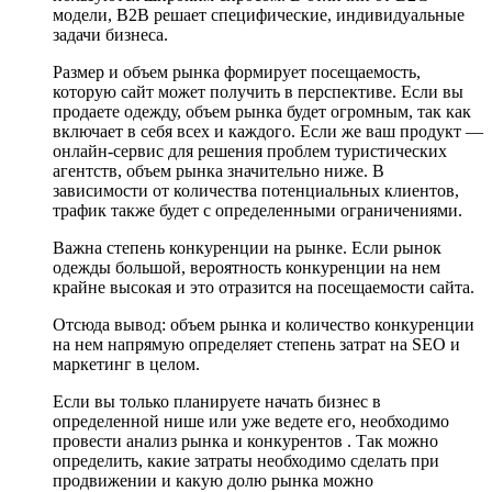
модели, B2B решает специфические, индивидуальные
задачи бизнеса.
Размер и объем рынка формирует посещаемость,
которую сайт может получить в перспективе. Если вы
продаете одежду, объем рынка будет огромным, так как
включает в себя всех и каждого. Если же ваш продукт —
онлайн-сервис для решения проблем туристических
агентств, объем рынка значительно ниже. В
зависимости от количества потенциальных клиентов,
трафик также будет с определенными ограничениями.
Важна степень конкуренции на рынке. Если рынок
одежды большой, вероятность конкуренции на нем
крайне высокая и это отразится на посещаемости сайта.
Отсюда вывод: объем рынка и количество конкуренции
на нем напрямую определяет степень затрат на SEO и
маркетинг в целом.
Если вы только планируете начать бизнес в
определенной нише или уже ведете его, необходимо
провести анализ рынка и конкурентов . Так можно
определить, какие затраты необходимо сделать при
продвижении и какую долю рынка можно