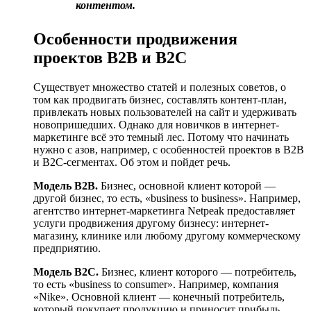
контентом.
Особенности продвижения
проектов B2B и B2C
Существует множество статей и полезных советов, о
том как продвигать бизнес, составлять контент-план,
привлекать новых пользователей на сайт и удерживать
новопришедших. Однако для новичков в интернет-
маркетинге всё это темный лес. Потому что начинать
нужно с азов, например, с особенностей проектов в B2B
и B2C-сегментах. Об этом и пойдет речь.
Модель B2B.
Бизнес, основной клиент которой —
другой бизнес, то есть, «business to business». Например,
агентство интернет-маркетинга Netpeak предоставляет
услуги продвижения другому бизнесу: интернет-
магазину, клинике или любому другому коммерческому
предприятию.
Модель B2C.
Бизнес, клиент которого — потребитель,
то есть «business to consumer». Например, компания
«Nike». Основной клиент — конечный потребитель,
который покупает продукцию и приносит прибыль