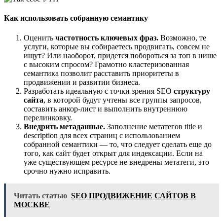
Как использовать собранную семантику
Оценить
частотность ключевых фраз.
Возможно, те
услуги, которые вы собираетесь продвигать, совсем не
ищут? Или наоборот, придется побороться за топ в нише
с высоким спросом? Грамотно кластеризованная
семантика позволит расставить приоритеты в
продвижении и развитии бизнеса.
Разработать идеальную с точки зрения SEO
структуру
сайта
, в которой будут учтены все группы запросов,
составить анкор-лист и выполнить внутреннюю
перелинковку.
Внедрить метаданные.
Заполнение метатегов title и
description для всех страниц с использованием
собранной семантики — то, что следует сделать еще до
того, как сайт будет открыт для индексации. Если на
уже существующем ресурсе не внедрены метатеги, это
срочно нужно исправить.
Читать статью
SEO ПРОДВИЖЕНИЕ САЙТОВ В
МОСКВЕ