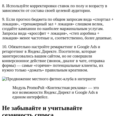
8. Используйте корректировки ставок по полу и возрасту в
зависимости от состава своей целевой аудитории.
9. Если прогноз бюджета по общим запросам вида «спортзал +
локация», «тренажерный зал + локация» слишком велик,
создайте кампании по наиболее маржинальным услугам.
Запросы вида «кроссфит + локация», «степ аэробика +
локация» менее частотные и, соответственно, более дешевые.
10. Обязательно настройте ремаркетинг в Google Ads и
ретаргетинг в Яндекс.Директе. Посетители, которые
заинтересовались вашим сайтом, но не совершили
конверсионное действие (звонок, диалог в чате, отправка
формы) — самые «горячие» потенциальные клиенты, их
нужно только «дожать» правильным креативом.
Модуль PromoPult «Контекстная реклама» — это
все возможности Яндекс.Директ и Google Ads в
едином интерфейсе.
Не забывайте и учитывайте
сезонность спроса