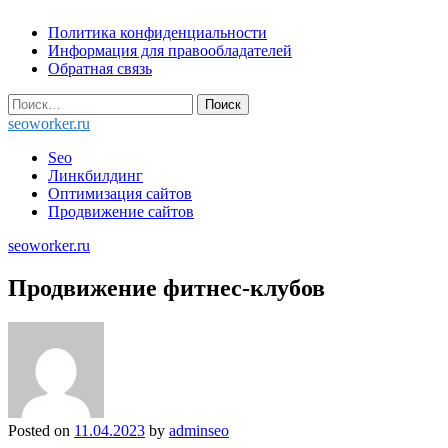
Skip
Политика конфиденциальности
to
Информация для правообладателей
content
Обратная связь
Найти:
seoworker.ru
Seo
Линкбилдинг
Оптимизация сайтов
Продвижение сайтов
seoworker.ru
Продвижение фитнес-клубов
Posted on
11.04.2023
by
adminseo