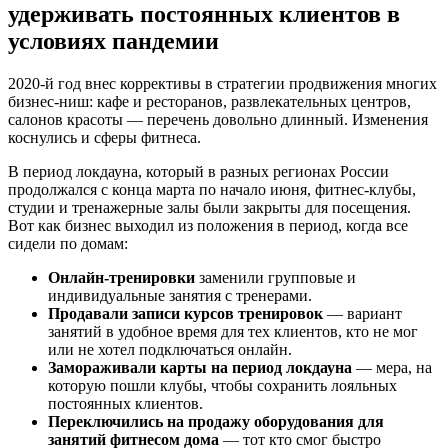
удерживать постоянных клиентов в
условиях пандемии
2020-й год внес коррективы в стратегии продвижения многих
бизнес-ниш: кафе и ресторанов, развлекательных центров,
салонов красоты — перечень довольно длинный. Изменения
коснулись и сферы фитнеса.
В период локдауна, который в разных регионах России
продолжался с конца марта по начало июня, фитнес-клубы,
студии и тренажерные залы были закрыты для посещения.
Вот как бизнес выходил из положения в период, когда все
сидели по домам:
Онлайн-тренировки
заменили групповые и
индивидуальные занятия с тренерами.
Продавали записи курсов тренировок
— вариант
занятий в удобное время для тех клиентов, кто не мог
или не хотел подключаться онлайн.
Замораживали карты на период локдауна
— мера, на
которую пошли клубы, чтобы сохранить лояльных
постоянных клиентов.
Переключились на продажу оборудования для
занятий фитнесом дома
— тот кто смог быстро