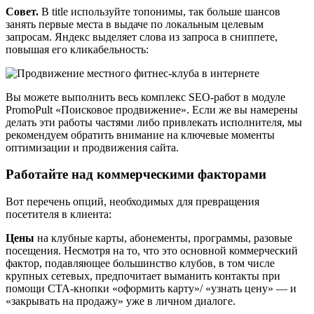
Совет.
В title используйте топонимы, так больше шансов
занять первые места в выдаче по локальным целевым
запросам. Яндекс выделяет слова из запроса в сниппете,
повышая его кликабельность:
Вы можете выполнить весь комплекс SEO-работ в модуле
PromoPult «Поисковое продвижение». Если же вы намерены
делать эти работы частями либо привлекать исполнителя, мы
рекомендуем обратить внимание на ключевые моменты
оптимизации и продвижения сайта.
Работайте над коммерческими факторами
Вот перечень опций, необходимых для превращения
посетителя в клиента:
Цены
на клубные карты, абонементы, программы, разовые
посещения. Несмотря на то, что это основной коммерческий
фактор, подавляющее большинство клубов, в том числе
крупных сетевых, предпочитает выманить контакты при
помощи СТА-кнопки «оформить карту»/ «узнать цену» — и
«закрывать на продажу» уже в личном диалоге.