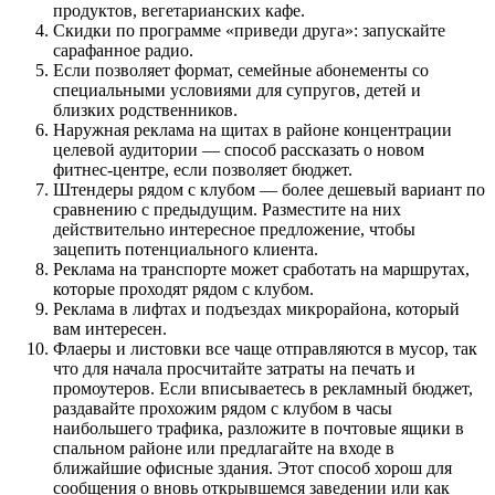
продуктов, вегетарианских кафе.
Скидки по программе «приведи друга»: запускайте
сарафанное радио.
Если позволяет формат, семейные абонементы со
специальными условиями для супругов, детей и
близких родственников.
Наружная реклама на щитах в районе концентрации
целевой аудитории — способ рассказать о новом
фитнес-центре, если позволяет бюджет.
Штендеры рядом с клубом — более дешевый вариант по
сравнению с предыдущим. Разместите на них
действительно интересное предложение, чтобы
зацепить потенциального клиента.
Реклама на транспорте может сработать на маршрутах,
которые проходят рядом с клубом.
Реклама в лифтах и подъездах микрорайона, который
вам интересен.
Флаеры и листовки все чаще отправляются в мусор, так
что для начала просчитайте затраты на печать и
промоутеров. Если вписываетесь в рекламный бюджет,
раздавайте прохожим рядом с клубом в часы
наибольшего трафика, разложите в почтовые ящики в
спальном районе или предлагайте на входе в
ближайшие офисные здания. Этот способ хорош для
сообщения о вновь открывшемся заведении или как