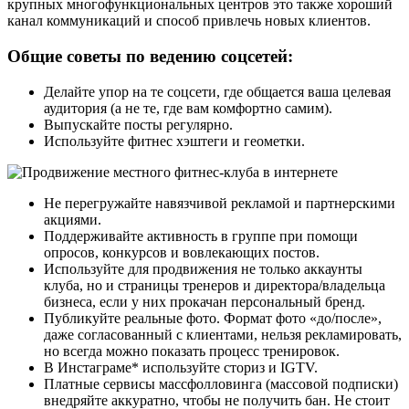
крупных многофункциональных центров это также хороший
канал коммуникаций и способ привлечь новых клиентов.
Общие советы по ведению соцсетей:
Делайте упор на те соцсети, где общается ваша целевая
аудитория (а не те, где вам комфортно самим).
Выпускайте посты регулярно.
Используйте фитнес хэштеги и геометки.
Не перегружайте навязчивой рекламой и партнерскими
акциями.
Поддерживайте активность в группе при помощи
опросов, конкурсов и вовлекающих постов.
Используйте для продвижения не только аккаунты
клуба, но и страницы тренеров и директора/владельца
бизнеса, если у них прокачан персональный бренд.
Публикуйте реальные фото. Формат фото «до/после»,
даже согласованный с клиентами, нельзя рекламировать,
но всегда можно показать процесс тренировок.
В Инстаграме* используйте сториз и IGTV.
Платные сервисы массфолловинга (массовой подписки)
внедряйте аккуратно, чтобы не получить бан. Не стоит