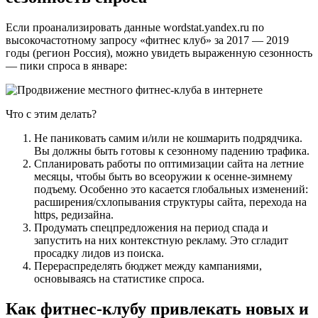
Если проанализировать данные wordstat.yandex.ru по
высокочастотному запросу «фитнес клуб» за 2017 — 2019
годы (регион Россия), можно увидеть выраженную сезонность
— пики спроса в январе:
Что с этим делать?
Не паниковать самим и/или не кошмарить подрядчика.
Вы должны быть готовы к сезонному падению трафика.
Спланировать работы по оптимизации сайта на летние
месяцы, чтобы быть во всеоружии к осенне-зимнему
подъему. Особенно это касается глобальных изменений:
расширения/схлопывания структуры сайта, перехода на
https, редизайна.
Продумать спецпредложения на период спада и
запустить на них контекстную рекламу. Это сгладит
просадку лидов из поиска.
Перераспределять бюджет между кампаниями,
основываясь на статистике спроса.
Как фитнес-клубу привлекать новых и