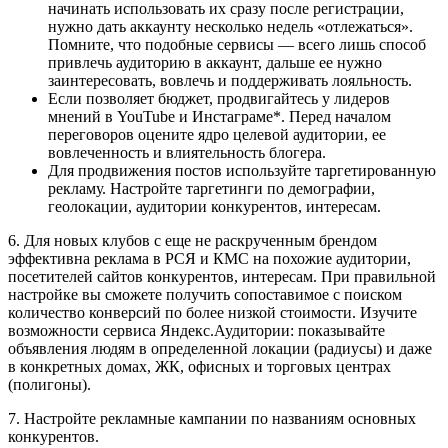
начинать использовать их сразу после регистрации,
нужно дать аккаунту несколько недель «отлежаться».
Помните, что подобные сервисы — всего лишь способ
привлечь аудиторию в аккаунт, дальше ее нужно
заинтересовать, вовлечь и поддерживать лояльность.
Если позволяет бюджет, продвигайтесь у лидеров
мнений в YouTube и Инстаграме*. Перед началом
переговоров оцените ядро целевой аудитории, ее
вовлеченность и влиятельность блогера.
Для продвижения постов используйте таргетированную
рекламу. Настройте таргетинги по демографии,
геолокации, аудитории конкурентов, интересам.
6. Для новых клубов с еще не раскрученным брендом
эффективна реклама в РСЯ и КМС на похожие аудитории,
посетителей сайтов конкурентов, интересам. При правильной
настройке вы сможете получить сопоставимое с поиском
количество конверсий по более низкой стоимости. Изучите
возможности сервиса Яндекс.Аудитории: показывайте
объявления людям в определенной локации (радиусы) и даже
в конкретных домах, ЖК, офисных и торговых центрах
(полигоны).
7. Настройте рекламные кампании по названиям основных
конкурентов.