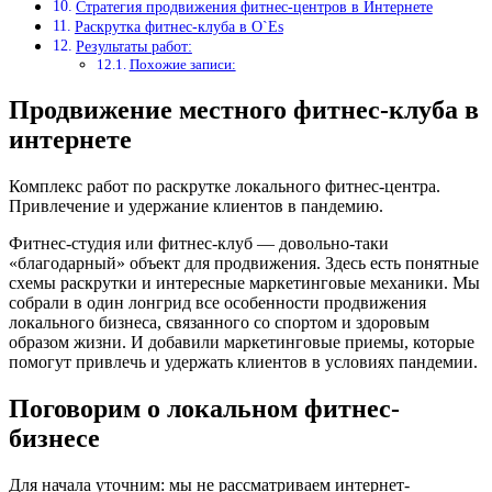
Стратегия продвижения фитнес-центров в Интернете
Раскрутка фитнес-клуба в O`Es
Результаты работ:
Похожие записи:
Продвижение местного фитнес-клуба в
интернете
Комплекс работ по раскрутке локального фитнес-центра.
Привлечение и удержание клиентов в пандемию.
Фитнес-студия или фитнес-клуб — довольно-таки
«благодарный» объект для продвижения. Здесь есть понятные
схемы раскрутки и интересные маркетинговые механики. Мы
собрали в один лонгрид все особенности продвижения
локального бизнеса, связанного со спортом и здоровым
образом жизни. И добавили маркетинговые приемы, которые
помогут привлечь и удержать клиентов в условиях пандемии.
Поговорим о локальном фитнес-
бизнесе
Для начала уточним: мы не рассматриваем интернет-