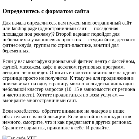
Определитесь с форматом сайта
Для начала определитесь, вам нужен многостраничный сайт
или landing page (одностраничный сайт — посадочная
площадка под рекламу)? Второй вариант подойдет для
небольших и узконишевых проектов — студии йоги, детского
фитнес-клуба, группы по стрип-пластике, занятий для
беременных.
Если у вас многофункциональный фитнес-центр с бассейном,
сауной, массажем, кафе и десятком групповых программ,
лендинг не подойдет. Описать и показать внятно все на одной
странице просто не получится. К тому же для продвижения в
поисковиках на одну страницу можно «посадить» лишь один
небольшой кластер запросов (10–15 в зависимости от региона
и частотности). Хотите продвигаться по всем услугам —
выбирайте многостраничный сайт.
Если колеблетесь, обратите внимание на лидеров в нише,
обязательно в вашей локации. Если достойных конкурентов
немного, смотрите, что и как предлагают в других регионах.
Сравните варианты, прикиньте к себе. И решайте.