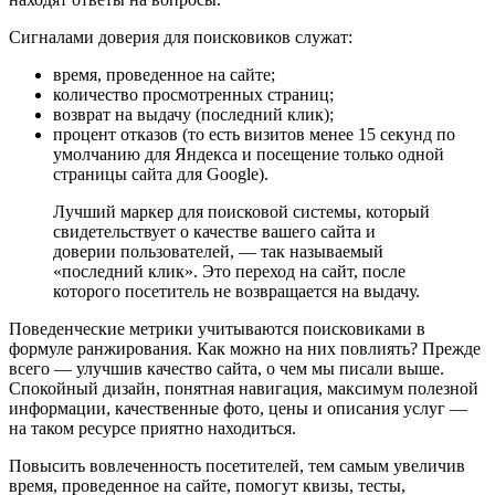
Сигналами доверия для поисковиков служат:
время, проведенное на сайте;
количество просмотренных страниц;
возврат на выдачу (последний клик);
процент отказов (то есть визитов менее 15 секунд по
умолчанию для Яндекса и посещение только одной
страницы сайта для Google).
Лучший маркер для поисковой системы, который
свидетельствует о качестве вашего сайта и
доверии пользователей, — так называемый
«последний клик». Это переход на сайт, после
которого посетитель не возвращается на выдачу.
Поведенческие метрики учитываются поисковиками в
формуле ранжирования. Как можно на них повлиять? Прежде
всего — улучшив качество сайта, о чем мы писали выше.
Спокойный дизайн, понятная навигация, максимум полезной
информации, качественные фото, цены и описания услуг —
на таком ресурсе приятно находиться.
Повысить вовлеченность посетителей, тем самым увеличив
время, проведенное на сайте, помогут квизы, тесты,