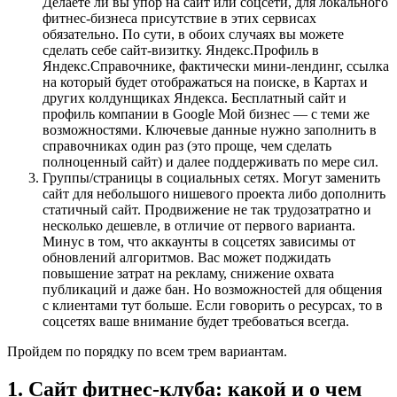
Делаете ли вы упор на сайт или соцсети, для локального
фитнес-бизнеса присутствие в этих сервисах
обязательно. По сути, в обоих случаях вы можете
сделать себе сайт-визитку. Яндекс.Профиль в
Яндекс.Справочнике, фактически мини-лендинг, ссылка
на который будет отображаться на поиске, в Картах и
других колдунщиках Яндекса. Бесплатный сайт и
профиль компании в Google Мой бизнес — с теми же
возможностями. Ключевые данные нужно заполнить в
справочниках один раз (это проще, чем сделать
полноценный сайт) и далее поддерживать по мере сил.
Группы/страницы в социальных сетях. Могут заменить
сайт для небольшого нишевого проекта либо дополнить
статичный сайт. Продвижение не так трудозатратно и
несколько дешевле, в отличие от первого варианта.
Минус в том, что аккаунты в соцсетях зависимы от
обновлений алгоритмов. Вас может поджидать
повышение затрат на рекламу, снижение охвата
публикаций и даже бан. Но возможностей для общения
с клиентами тут больше. Если говорить о ресурсах, то в
соцсетях ваше внимание будет требоваться всегда.
Пройдем по порядку по всем трем вариантам.
1. Сайт фитнес-клуба: какой и о чем