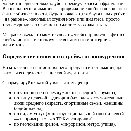
маркетинг для сетевых клубов премиум-класса и франчайзи.
В зоне нашего внимания — продвижение любого локального
фитнес-бизнеса в сети, будь то качалка для брутальных ребят
«на районе», небольшая студия йоги или пилатеса, просто
тренажерный зал с сауной и салоном массажа и т. п.
Мы расскажем, что можно сделать, чтобы привлечь в фитнес-
клуб клиентов, используя все возможности интернет-
маркетинга.
Определение ниши и отстройка от конкурентов
Начать стоит с ценности вашего продукта и понимания, для
кого вы его делаете, — целевой аудитории.
Сформулируйте, какой у вас фитнес-центр:
по уровню цен (премиум-класс, средний, лоукост);
по типу целевой аудитории (молодежь, состоятельные
люди среднего возраста, спортивные семьи, женщины,
бодибилдеры);
по видам услуг (многофункциональный или нишевый
— например, только TRX-тренировки);
по геолокации (район, микрорайон, метро, улица).