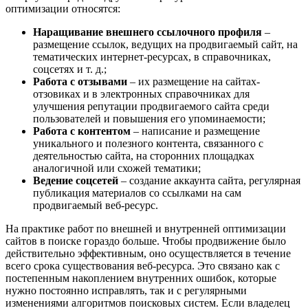
оптимизации относятся:
Наращивание внешнего ссылочного профиля
–
размещение ссылок, ведущих на продвигаемый сайт, на
тематических интернет-ресурсах, в справочниках,
соцсетях и т. д.;
Работа с отзывами
– их размещение на сайтах-
отзовиках и в электронных справочниках для
улучшения репутации продвигаемого сайта среди
пользователей и повышения его упоминаемости;
Работа с контентом
– написание и размещение
уникального и полезного контента, связанного с
деятельностью сайта, на сторонних площадках
аналогичной или схожей тематики;
Ведение соцсетей
– создание аккаунта сайта, регулярная
публикация материалов со ссылками на сам
продвигаемый веб-ресурс.
На практике работ по внешней и внутренней оптимизации
сайтов в поиске гораздо больше. Чтобы продвижение было
действительно эффективным, оно осуществляется в течение
всего срока существования веб-ресурса. Это связано как с
постепенным накоплением внутренних ошибок, которые
нужно постоянно исправлять, так и с регулярными
изменениями алгоритмов поисковых систем. Если владелец