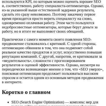
используются KPI, по которым можно оценить хорошее SEO
и, соответственно, работу специалиста-оптимизатора. Однако,
из-за указанной выше естественной задержки результата,
сделать это сразу невозможно. Поэтому заказчику первое
время приходится просто верить специалисту на слово,
одновременно оплачивая работу. Этим часто пользуются
недобросовестные оптимизаторы, которые берут деньги за
работу, но в итоге не выполняют своих обещаний.
Практически с самого момента своего появления SEO-
продвижение сталкивалось с критикой. С одной стороны,
оптимизацию обвиняли в том, что она подменяет собой
реальное качество продуктов и услуг, искусственно повышая
репутацию компаний. С другой, напротив, ее критиковали за
«медлительность», сложности с прогнозированием
результатов и оценкой эффективности. Однако, несмотря на
периодически возникающее мнение о том, что «SEO умерло»,
поисковая оптимизация продолжает пользоваться высоким
спросом и остается одним из основным методов продвижения
в интернете.
Коротко о главном
SEO (Search Engine Optimization) — комплекс мер для