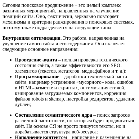
Сегодня поисковое продвижение – это целый комплекс
различных мероприятий, направленных на улучшение
позиций сайта. Оно, фактически, зеркально повторяет
механизмы и критерии ранжирования в поисковых системах,
поэтому также подразделяется на следующие типы.
Внутренняя оптимизация.
Это работа, направленная на
улучшение самого сайта и его содержания. Она включает
следующие основные направления:
Проведение аудита
– полная проверка технического
состояния сайта, а также эффективности его SEO-
элементов (текстов, метатегов, медиафайлов и т. д.);
Программирование
– доработки технической части
сайта, например устранение «мусорного» кода, ошибок
в HTML-разметке и скриптах, оптимизация стилей,
кэширование загружаемых компонентов, коррекция
файлов robots и sitemap, настройка редиректов, удаление
дублей;
Составление семантического ядра
– поиск запросов
различной частотности, по которым будет продвигаться
сайт. На основе СЯ не просто пишутся тексты, но и
дорабатывается структура веб-ресурса;
Наполнение контентом
– написание и размещение на