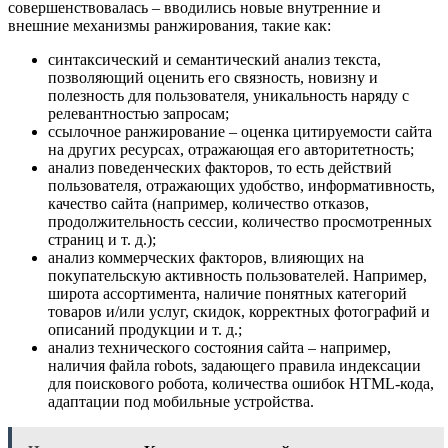
совершенствовалась – вводились новые внутренние и
внешние механизмы ранжирования, такие как:
синтаксический и семантический анализ текста,
позволяющий оценить его связность, новизну и
полезность для пользователя, уникальность наряду с
релевантностью запросам;
ссылочное ранжирование – оценка цитируемости сайта
на других ресурсах, отражающая его авторитетность;
анализ поведенческих факторов, то есть действий
пользователя, отражающих удобство, информативность,
качество сайта (например, количество отказов,
продолжительность сессии, количество просмотренных
страниц и т. д.);
анализ коммерческих факторов, влияющих на
покупательскую активность пользователей. Например,
широта ассортимента, наличие понятных категорий
товаров и/или услуг, скидок, корректных фотографий и
описаний продукции и т. д.;
анализ технического состояния сайта – например,
наличия файла robots, задающего правила индексации
для поискового робота, количества ошибок HTML-кода,
адаптации под мобильные устройства.