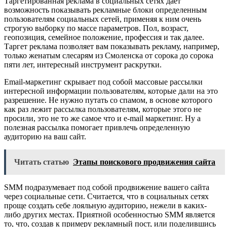
Таргетированная реклама в социальных сетях дает
возможность показывать рекламные блоки определенным
пользователям социальных сетей, применяя к ним очень
строгую выборку по массе параметров. Пол, возраст,
геопозиция, семейное положение, профессия и так далее.
Таргет реклама позволяет вам показывать рекламу, например,
только женатым слесарям из Смоленска от сорока до сорока
пяти лет, интересный инструмент раскрутки.
Email-маркетинг скрывает под собой массовые рассылки
интересной информации пользователям, которые дали на это
разрешение. Не нужно путать со спамом, в основе которого
как раз лежит рассылка пользователям, которые этого не
просили, это не то же самое что и e-mail маркетинг. Ну а
полезная рассылка помогает привлечь определенную
аудиторию на ваш сайт.
Читать статью
Этапы поискового продвижения сайта
SMM подразумевает под собой продвижение вашего сайта
через социальные сети. Считается, что в социальных сетях
проще создать себе лояльную аудиторию, нежели в каких-
либо других местах. Приятной особенностью SMM является
то, что, создав к примеру рекламный пост, или поделившись