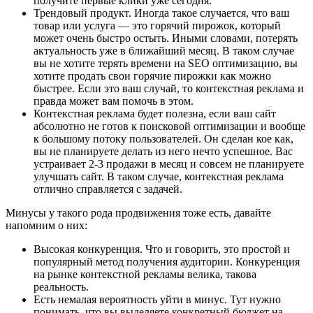
получите первые клики уже сегодня.
Трендовый продукт. Иногда такое случается, что ваш
товар или услуга — это горячий пирожок, который
может очень быстро остыть. Иными словами, потерять
актуальность уже в ближайший месяц. В таком случае
вы не хотите терять времени на SEO оптимизацию, вы
хотите продать свои горячие пирожки как можно
быстрее. Если это ваш случай, то контекстная реклама и
правда может вам помочь в этом.
Контекстная реклама будет полезна, если ваш сайт
абсолютно не готов к поисковой оптимизации и вообще
к большому потоку пользователей. Он сделан кое как,
вы не планируете делать из него нечто успешное. Вас
устраивает 2-3 продажи в месяц и совсем не планируете
улучшать сайт. В таком случае, контекстная реклама
отлично справляется с задачей.
Минусы у такого рода продвижения тоже есть, давайте
напомним о них:
Высокая конкуренция. Что и говорить, это простой и
популярный метод получения аудитории. Конкуренция
на рынке контекстной рекламы велика, такова
реальность.
Есть немалая вероятность уйти в минус. Тут нужно
понимать, что вы выделяете конкретный бюджет на