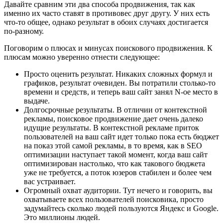
Давайте сравним эти два способа продвижения, так как
именно их часто ставят в противовес друг другу. У них есть
что-то общее, однако результат в обоих случаях достигается
по-разному.
Поговорим о плюсах и минусах поискового продвижения. К
плюсам можно уверенно отнести следующее:
Просто оценить результат. Никаких сложных формул и
графиков, результат очевиден. Вы потратили столько-то
времени и средств, и теперь ваш сайт занял N-ое место в
выдаче.
Долгосрочные результаты. В отличии от контекстной
рекламы, поисковое продвижение дает очень далеко
идущие результаты. В контекстной рекламе приток
пользователей на ваш сайт идет только пока есть бюджет
на показ этой самой рекламы, в то время, как в SEO
оптимизации наступает такой момент, когда ваш сайт
оптимизирован настолько, что как такового бюджета
уже не требуется, а поток юзеров стабилен и более чем
вас устраивает.
Огромный охват аудитории. Тут нечего и говорить, вы
охватываете всех пользователей поисковика, просто
задумайтесь сколько людей пользуются Яндекс и Google.
Это миллионы людей.