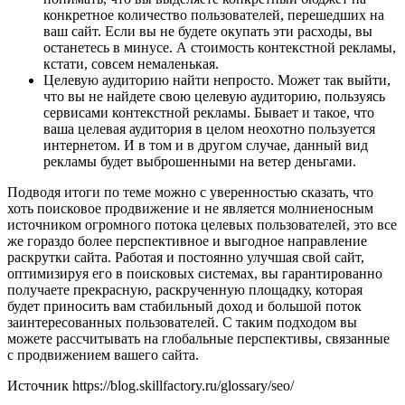
конкретное количество пользователей, перешедших на
ваш сайт. Если вы не будете окупать эти расходы, вы
останетесь в минусе. А стоимость контекстной рекламы,
кстати, совсем немаленькая.
Целевую аудиторию найти непросто. Может так выйти,
что вы не найдете свою целевую аудиторию, пользуясь
сервисами контекстной рекламы. Бывает и такое, что
ваша целевая аудитория в целом неохотно пользуется
интернетом. И в том и в другом случае, данный вид
рекламы будет выброшенными на ветер деньгами.
Подводя итоги по теме можно с уверенностью сказать, что
хоть поисковое продвижение и не является молниеносным
источником огромного потока целевых пользователей, это все
же гораздо более перспективное и выгодное направление
раскрутки сайта. Работая и постоянно улучшая свой сайт,
оптимизируя его в поисковых системах, вы гарантированно
получаете прекрасную, раскрученную площадку, которая
будет приносить вам стабильный доход и большой поток
заинтересованных пользователей. С таким подходом вы
можете рассчитывать на глобальные перспективы, связанные
с продвижением вашего сайта.
Источник
https://blog.skillfactory.ru/glossary/seo/