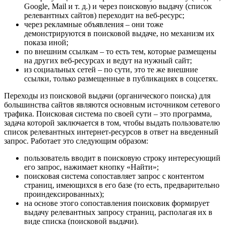
Google, Mail и т. д.) и через поисковую выдачу (список
релевантных сайтов) переходит на веб-ресурс;
через рекламные объявления – они тоже
демонстрируются в поисковой выдаче, но механизм их
показа иной;
по внешним ссылкам – то есть тем, которые размещены
на других веб-ресурсах и ведут на нужный сайт;
из социальных сетей – по сути, это те же внешние
ссылки, только размещенные в публикациях в соцсетях.
Переходы из поисковой выдачи (органического поиска) для
большинства сайтов являются основным источником сетевого
трафика. Поисковая система по своей сути – это программа,
задача которой заключается в том, чтобы выдать пользователю
список релевантных интернет-ресурсов в ответ на введенный
запрос. Работает это следующим образом:
пользователь вводит в поисковую строку интересующий
его запрос, нажимает кнопку «Найти»;
поисковая система сопоставляет запрос с контентом
страниц, имеющихся в его базе (то есть, предварительно
проиндексированных);
на основе этого сопоставления поисковик формирует
выдачу релевантных запросу страниц, располагая их в
виде списка (поисковой выдачи).