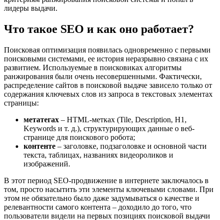
лидеры выдачи.
Что такое SEO
и как оно работает?
Поисковая оптимизация появилась одновременно с первыми
поисковыми системами, ее история неразрывно связана с их
развитием. Используемые в поисковиках алгоритмы
ранжирования были очень несовершенными. Фактически,
распределение сайтов в поисковой выдаче зависело только от
содержания ключевых слов из запроса в текстовых элементах
страницы:
метатегах
– HTML-метках (Tile, Description, H1,
Keywords и т. д.), структурирующих данные о веб-
странице для поискового робота;
контенте
– заголовке, подзаголовке и основной части
текста, таблицах, названиях видеороликов и
изображений.
В этот период SEO-продвижение в интернете заключалось в
том, просто насытить эти элементы ключевыми словами. При
этом не обязательно было даже задумываться о качестве и
релевантности самого контента – доходило до того, что
пользователи видели на первых позициях поисковой выдачи