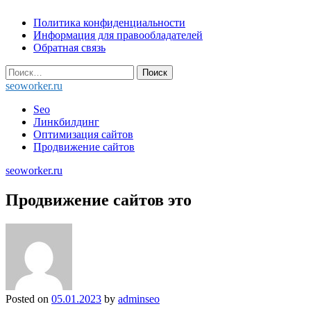
Skip
Политика конфиденциальности
to
Информация для правообладателей
content
Обратная связь
Найти:
seoworker.ru
Seo
Линкбилдинг
Оптимизация сайтов
Продвижение сайтов
seoworker.ru
Продвижение сайтов это
Posted on
05.01.2023
by
adminseo