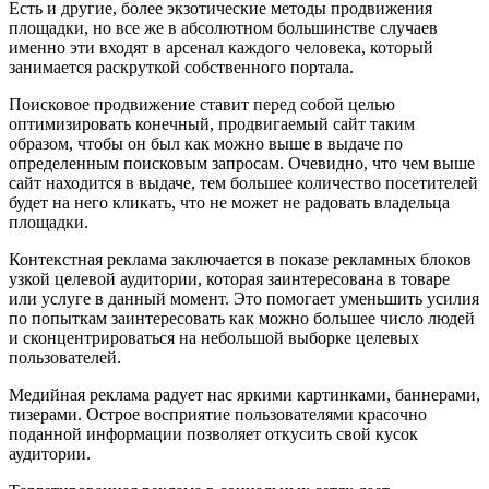
Есть и другие, более экзотические методы продвижения
площадки, но все же в абсолютном большинстве случаев
именно эти входят в арсенал каждого человека, который
занимается раскруткой собственного портала.
Поисковое продвижение ставит перед собой целью
оптимизировать конечный, продвигаемый сайт таким
образом, чтобы он был как можно выше в выдаче по
определенным поисковым запросам. Очевидно, что чем выше
сайт находится в выдаче, тем большее количество посетителей
будет на него кликать, что не может не радовать владельца
площадки.
Контекстная реклама заключается в показе рекламных блоков
узкой целевой аудитории, которая заинтересована в товаре
или услуге в данный момент. Это помогает уменьшить усилия
по попыткам заинтересовать как можно большее число людей
и сконцентрироваться на небольшой выборке целевых
пользователей.
Медийная реклама радует нас яркими картинками, баннерами,
тизерами. Острое восприятие пользователями красочно
поданной информации позволяет откусить свой кусок
аудитории.