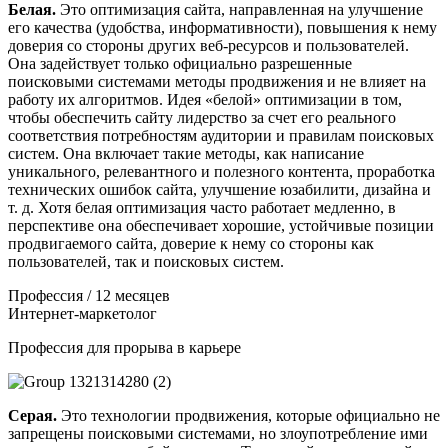
Белая.
Это оптимизация сайта, направленная на улучшение
его качества (удобства, информативности), повышения к нему
доверия со стороны других веб-ресурсов и пользователей.
Она задействует только официально разрешенные
поисковыми системами методы продвижения и не влияет на
работу их алгоритмов. Идея «белой» оптимизации в том,
чтобы обеспечить сайту лидерство за счет его реального
соответствия потребностям аудитории и правилам поисковых
систем. Она включает такие методы, как написание
уникального, релевантного и полезного контента, проработка
технических ошибок сайта, улучшение юзабилити, дизайна и
т. д. Хотя белая оптимизация часто работает медленно, в
перспективе она обеспечивает хорошие, устойчивые позиции
продвигаемого сайта, доверие к нему со стороны как
пользователей, так и поисковых систем.
Профессия / 12 месяцев
Интернет-маркетолог
Профессия для прорыва в карьере
Серая.
Это технологии продвижения, которые официально не
запрещены поисковыми системами, но злоупотребление ими