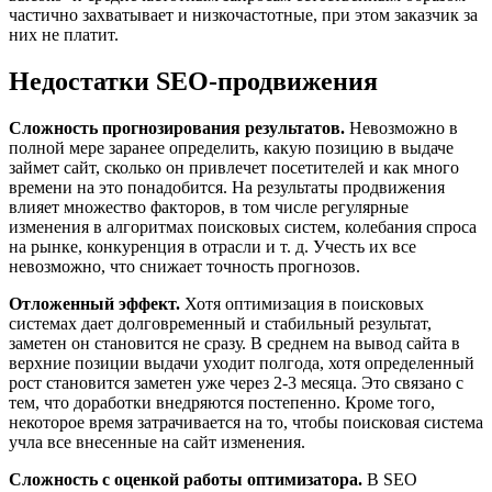
частично захватывает и низкочастотные, при этом заказчик за
них не платит.
Недостатки SEO-продвижения
Сложность прогнозирования результатов.
Невозможно в
полной мере заранее определить, какую позицию в выдаче
займет сайт, сколько он привлечет посетителей и как много
времени на это понадобится. На результаты продвижения
влияет множество факторов, в том числе регулярные
изменения в алгоритмах поисковых систем, колебания спроса
на рынке, конкуренция в отрасли и т. д. Учесть их все
невозможно, что снижает точность прогнозов.
Отложенный эффект.
Хотя оптимизация в поисковых
системах дает долговременный и стабильный результат,
заметен он становится не сразу. В среднем на вывод сайта в
верхние позиции выдачи уходит полгода, хотя определенный
рост становится заметен уже через 2-3 месяца. Это связано с
тем, что доработки внедряются постепенно. Кроме того,
некоторое время затрачивается на то, чтобы поисковая система
учла все внесенные на сайт изменения.
Сложность с оценкой работы оптимизатора.
В SEO