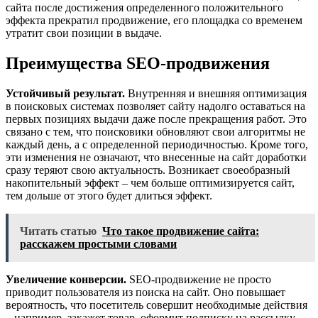
сайта после достижения определенного положительного
эффекта прекратил продвижение, его площадка со временем
утратит свои позиции в выдаче.
Преимущества SEO-продвижения
Устойчивый результат.
Внутренняя и внешняя оптимизация
в поисковых системах позволяет сайту надолго оставаться на
первых позициях выдачи даже после прекращения работ. Это
связано с тем, что поисковики обновляют свои алгоритмы не
каждый день, а с определенной периодичностью. Кроме того,
эти изменения не означают, что внесенные на сайт доработки
сразу теряют свою актуальность. Возникает своеобразный
накопительный эффект – чем больше оптимизируется сайт,
тем дольше от этого будет длиться эффект.
Читать статью
Что такое продвижение сайта:
расскажем простыми словами
Увеличение конверсии.
SEO-продвижение не просто
приводит пользователя из поиска на сайт. Оно повышает
вероятность, что посетитель совершит необходимые действия
– например, закажет товар, оформит подписку на рассылку,