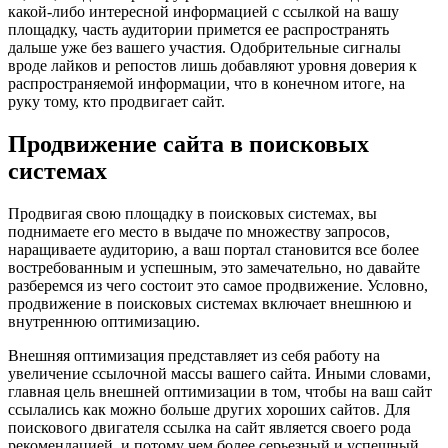
какой-либо интересной информацией с ссылкой на вашу
площадку, часть аудитории примется ее распространять
дальше уже без вашего участия. Одобрительные сигналы
вроде лайков и репостов лишь добавляют уровня доверия к
распространяемой информации, что в конечном итоге, на
руку тому, кто продвигает сайт.
Продвижение сайта в поисковых
системах
Продвигая свою площадку в поисковых системах, вы
поднимаете его место в выдаче по множеству запросов,
наращиваете аудиторию, а ваш портал становится все более
востребованным и успешным, это замечательно, но давайте
разберемся из чего состоит это самое продвижение. Условно,
продвижение в поисковых системах включает внешнюю и
внутреннюю оптимизацию.
Внешняя оптимизация представляет из себя работу на
увеличение ссылочной массы вашего сайта. Иными словами,
главная цель внешней оптимизации в том, чтобы на ваш сайт
ссылались как можно больше других хороших сайтов. Для
поискового двигателя ссылка на сайт является своего рода
рекомендацией, и потому чем более серьезный и успешный