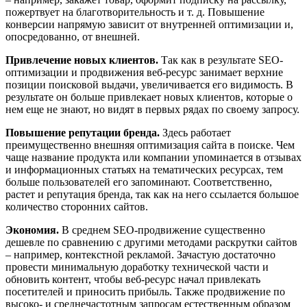
пожертвует на благотворительность и т. д. Повышение
конверсии напрямую зависит от внутренней оптимизации и,
опосредованно, от внешней.
Привлечение новых клиентов.
Так как в результате SEO-
оптимизации и продвижения веб-ресурс занимает верхние
позиции поисковой выдачи, увеличивается его видимость. В
результате он больше привлекает новых клиентов, которые о
нем еще не знают, но видят в первых рядах по своему запросу.
Повышение репутации бренда.
Здесь работает
преимущественно внешняя оптимизация сайта в поиске. Чем
чаще название продукта или компании упоминается в отзывах
и информационных статьях на тематических ресурсах, тем
больше пользователей его запоминают. Соответственно,
растет и репутация бренда, так как на него ссылается большое
количество сторонних сайтов.
Экономия.
В среднем SEO-продвижение существенно
дешевле по сравнению с другими методами раскрутки сайтов
– например, контекстной рекламой. Зачастую достаточно
провести минимальную доработку технической части и
обновить контент, чтобы веб-ресурс начал привлекать
посетителей и приносить прибыль. Также продвижение по
высоко- и среднечастотным запросам естественным образом