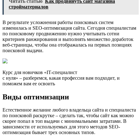
Читать статью
Как продвинуть сайт магазина
стройматериалов
В результате усложнения работы поисковых систем
изменилась и SEO-оптимизация сайта. Сегодня специалистам
по поисковому продвижению нужно учитывать сотни
критериев ранжирования и выполнять множество доработок
веб-страницы, чтобы она отображалась на первых позициях
поисковой выдачи.
Курс для новичков «IT-специалист
с нуля» – разберемся, какая профессия вам подходит, и
поможем вам ее освоить
Виды оптимизации
Естественное желание любого владельца сайта и специалиста
по поисковой раскрутке – сделать так, чтобы сайт как можно
скорее попал в топ выдачи с минимальными затратами. В
зависимости от используемых для этого методов SEO-
оптимизация бывает трех основных типов.