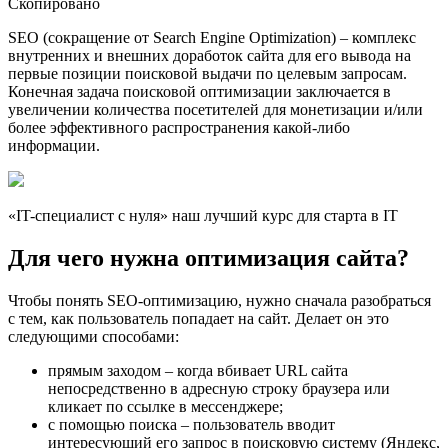
Скопировано
SEO (сокращение от Search Engine Optimization) – комплекс
внутренних и внешних доработок сайта для его вывода на
первые позиции поисковой выдачи по целевым запросам.
Конечная задача поисковой оптимизации заключается в
увеличении количества посетителей для монетизации и/или
более эффективного распространения какой-либо
информации.
«IT-специалист с нуля» наш лучший курс для старта в IT
Для чего нужна оптимизация сайта?
Чтобы понять SEO-оптимизацию, нужно сначала разобраться
с тем, как пользователь попадает на сайт. Делает он это
следующими способами:
прямым заходом – когда вбивает URL сайта
непосредственно в адресную строку браузера или
кликает по ссылке в мессенджере;
с помощью поиска – пользователь вводит
интересующий его запрос в поисковую систему (Яндекс,