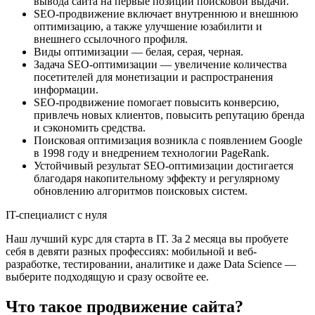
вывода сайта на первые позиции поисковой выдачи.
SEO-продвижение включает внутреннюю и внешнюю
оптимизацию, а также улучшение юзабилити и
внешнего ссылочного профиля.
Виды оптимизации — белая, серая, черная.
Задача SEO-оптимизации — увеличение количества
посетителей для монетизации и распространения
информации.
SEO-продвижение помогает повысить конверсию,
привлечь новых клиентов, повысить репутацию бренда
и сэкономить средства.
Поисковая оптимизация возникла с появлением Google
в 1998 году и внедрением технологии PageRank.
Устойчивый результат SEO-оптимизации достигается
благодаря накопительному эффекту и регулярному
обновлению алгоритмов поисковых систем.
IT-специалист с нуля
Наш лучший курс для старта в IT. За 2 месяца вы пробуете
себя в девяти разных профессиях: мобильной и веб-
разработке, тестировании, аналитике и даже Data Science —
выберите подходящую и сразу освойте ее.
Что такое продвижение сайта?