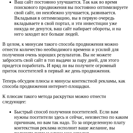
Ваш сайт постоянно улучшается. Так как во время
поискового продвижения вы постоянно оптимизируете
свой сайт, он неизбежно улучшается, развивается.
Вкладывая в оптимизацию, вы в первую очередь
вкладываете в свой портал, и эти инвестиции уже
никуда не денутся, ваш сайт набирает обороты, и на
него заходит все больше людей.
В целом, к минусам такого способа продвижения можно
отнести количество необходимого времени и усилий для
получения очень хороших результатов. Вы не можете
забросить свой сайт в топ выдачи за пару дней, для этого
придется поработать. И вряд ли вы получите огромный
приток посетителей в первый же день продвижения.
Теперь обсудим плюсы и минусы контекстной рекламы, как
способа продвижения интернет-площадки.
К плюсам такого метода раскрутки можно отнести
следующее:
Быстрый способ получения посетителей. Если вам
нужны посетители здесь и сейчас, неизвестно по каким
причинам, но вам так надо. То за определенную плату
контекстная реклама исполнит ваше желание, вы