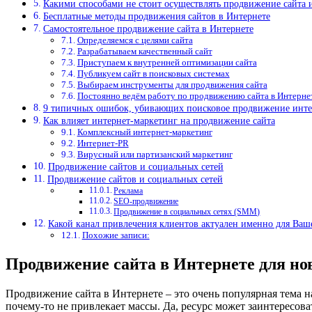
Какими способами не стоит осуществлять продвижение сайта 
Бесплатные методы продвижения сайтов в Интернете
Самостоятельное продвижение сайта в Интернете
Определяемся с целями сайта
Разрабатываем качественный сайт
Приступаем к внутренней оптимизации сайта
Публикуем сайт в поисковых системах
Выбираем инструменты для продвижения сайта
Постоянно ведём работу по продвижению сайта в Интерне
9 типичных ошибок, убивающих поисковое продвижение инте
Как влияет интернет-маркетинг на продвижение сайта
Комплексный интернет-маркетинг
Интернет-PR
Вирусный или партизанский маркетинг
Продвижение сайтов и социальных сетей
Продвижение сайтов и социальных сетей
Реклама
SEO-продвижение
Продвижение в социальных сетях (SMM)
Какой канал привлечения клиентов актуален именно для Ваше
Похожие записи:
Продвижение сайта в Интернете для но
Продвижение сайта в Интернете – это очень популярная тема н
почему-то не привлекает массы. Да, ресурс может заинтересова