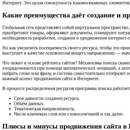
Интернет. Это целая совокупность взаимосвязанных элементов,
Какие преимущества даёт создание и п
Глобальная сеть представляет собой виртуальное пространство, 
приобретают товары, оформляют документы, планируют поездк
необходимость разработки, создания и продвижения интернет-с
Но как увеличить посещаемость своего ресурса, чтобы это пр
выступает в качестве основополагающего направления) — зна
Что лежит в основе рейтинга сайтов? Механизмы поиска скани
упорядочивается при помощи математических операций, а затем
набрать слово или фразу, и система самостоятельно отобрази
важный аспект продвижения сайта в Интернете.
В процессе распределения ресурсов программа поиска работае
Срок давности создания ресурса.
Объём данных.
Тематическая направленность.
Число ключевых слов или словосочетаний и так далее.
Плюсы и минусы продвижения сайта в 