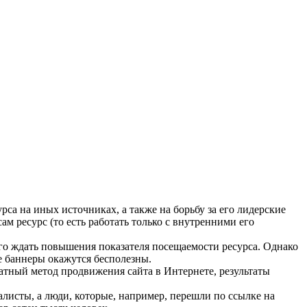
са на иных источниках, а также на борьбу за его лидерские
м ресурс (то есть работать только с внутренними его
лго ждать повышения показателя посещаемости ресурса. Однако
че баннеры окажутся бесполезны.
атный метод продвижения сайта в Интернете, результаты
алисты, а люди, которые, например, перешли по ссылке на