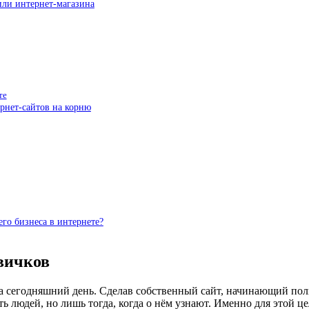
или интернет-магазина
те
рнет-сайтов на корню
го бизнеса в интернете?
вичков
а сегодняшний день. Сделав собственный сайт, начинающий польз
ть людей, но лишь тогда, когда о нём узнают. Именно для этой 