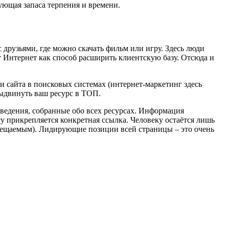
ующая запаса терпения и времени.
с друзьями, где можно скачать фильм или игру. Здесь люди
Интернет как способ расширить клиентскую базу. Отсюда и
 сайта в поисковых системах (интернет-маркетинг здесь
ыдвинуть ваш ресурс в ТОП.
ведения, собранные обо всех ресурсах. Информация
у прикрепляется конкретная ссылка. Человеку остаётся лишь
посещаемым). Лидирующие позиции всей страницы – это очень