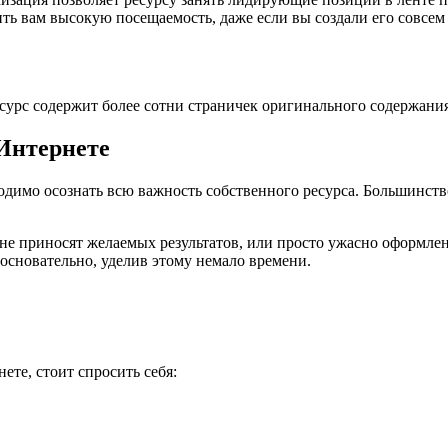
ть вам высокую посещаемость, даже если вы создали его совсем 
есурс содержит более сотни страничек оригинального содержания
Интернете
димо осознать всю важность собственного ресурса. Большинство
 не приносят желаемых результатов, или просто ужасно оформлен
основательно, уделив этому немало времени.
ете, стоит спросить себя: