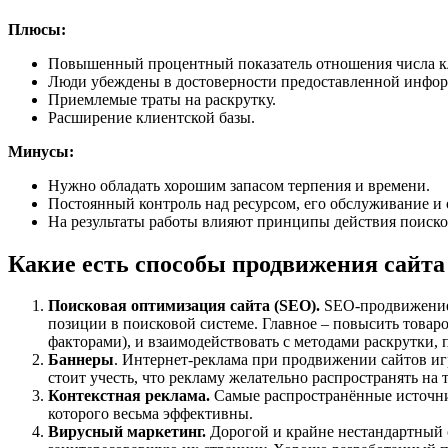
Плюсы:
Повышенный процентный показатель отношения числа клик
Люди убеждены в достоверности предоставленной инфо
Приемлемые траты на раскрутку.
Расширение клиентской базы.
Минусы:
Нужно обладать хорошим запасом терпения и времени.
Постоянный контроль над ресурсом, его обслуживание и 
На результаты работы влияют принципы действия поисков
Какие есть способы продвижения сайта
Поисковая оптимизация сайта (SEO).
SEO-продвижение с
позиции в поисковой системе. Главное – повысить товаро
факторами), и взаимодействовать с методами раскрутки,
Баннеры
. Интернет-реклама при продвижении сайтов игр
стоит учесть, что рекламу желательно распространять на
Контекстная реклама.
Самые распространённые источник
которого весьма эффективны.
Вирусный маркетинг.
Дорогой и крайне нестандартный с