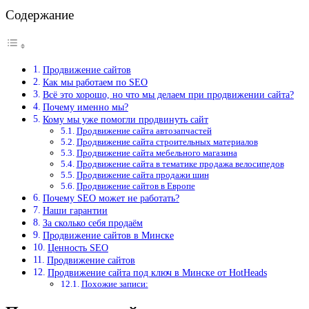
Содержание
Продвижение сайтов
Как мы работаем по SEO
Всё это хорошо, но что мы делаем при продвижении сайта?
Почему именно мы?
Кому мы уже помогли продвинуть сайт
Продвижение сайта автозапчастей
Продвижение сайта строительных материалов
Продвижение сайта мебельного магазина
Продвижение сайта в тематике продажа велосипедов
Продвижение сайта продажи шин
Продвижение сайтов в Европе
Почему SEO может не работать?
Наши гарантии
За сколько себя продаём
Продвижение сайтов в Минске
Ценность SEO
Продвижение сайтов
Продвижение сайта под ключ в Минске от HotHeads
Похожие записи: