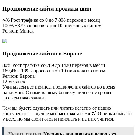
Продвижение сайта продажи шин
∞% Рост трафика со 0 до 7 808 переход в месяц
100% +379 запросов в топ 10 поисковых систем
Регион: Минск
Продвижение сайтов в Европе
80% Рост трафика со 789 до 1420 переход в месяц
169,4% +189 запросов в топ 10 поисковых систем
Регион: Европа
12 месяцев
Учитываем все нюансы продвижения сайтов во время
пандемии! С нами вашему бизнесу ничего не грозит
. а с кем накосячили
Чем вы будете слушать или читать негатив от наших
конкурентов — лучше мы расскажем сами 🙂 Ошибки бывают
у всех, но мы свои готовы признать и на них учиться.
Читать статью
Увеличь свои продажи используя