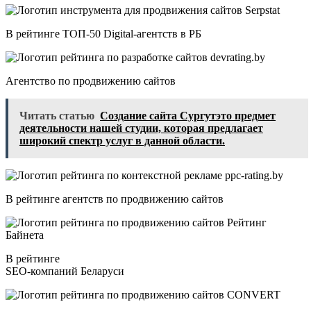
В рейтинге ТОП-50 Digital-агентств в РБ
Агентство по продвижению сайтов
Читать статью
Создание сайта Сургутэто предмет
деятельности нашей студии, которая предлагает
широкий спектр услуг в данной области.
В рейтинге агентств по продвижению сайтов
В рейтинге
SEO-компаний Беларуси