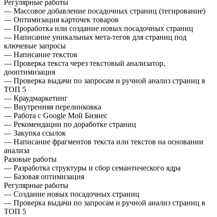
Регулярные работы
— Массовое добавление посадочных страниц (тегирование)
— Оптимизация карточек товаров
— Проработка или создание новых посадочных страниц
— Написание уникальных мета-тегов для страниц под
ключевые запросы
— Написание текстов
— Проверка текста через текстовый анализатор,
дооптимизация
— Проверка выдачи по запросам и ручной анализ страниц в
ТОП 5
— Краудмаркетинг
— Внутренняя перелинковка
— Работа с Google Мой Бизнес
— Рекомендации по доработке страниц
— Закупка ссылок
— Написание фрагментов текста или текстов на основании
анализа
Разовые работы
— Разработка структуры и сбор семантического ядра
— Базовая оптимизация
Регулярные работы
— Cоздание новых посадочных страниц
— Проверка выдачи по запросам и ручной анализ страниц в
ТОП 5