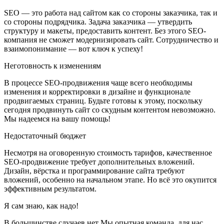
SEO — это работа над сайтом как со стороны заказчика, так и
со стороны подрядчика. Задача заказчика — утвердить
структуру и макеты, предоставить контент. Без этого SEO-
компания не сможет модернизировать сайт. Сотрудничество и
взаимопонимание — вот ключ к успеху!
Неготовность к изменениям
В процессе SEO-продвижения чаще всего необходимы
изменения и корректировки в дизайне и функционале
продвигаемых страниц. Будьте готовы к этому, поскольку
сегодня продвинуть сайт со скудным контентом невозможно.
Мы надеемся на вашу помощь!
Недостаточный бюджет
Несмотря на оговоренную стоимость тарифов, качественное
SEO-продвижение требует дополнительных вложений.
Дизайн, вёрстка и программирование сайта требуют
вложений, особенно на начальном этапе. Но всё это окупится
эффективным результатом.
Я сам знаю, как надо!
В большинстве случаев нет Мы опытная команда, для нас