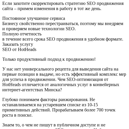
Если захотите скорректировать стратегию SEO продвижения
сайта – примем изменения в работу в тот же день.
Постоянное улучшение сервиса
Бизнесу свойственно перестраиваться, поэтому мы внедряем
и проверяем новые технологии SEO.
Полную отчетность
в течение всего срока SEO продвижения в удобном формате.
Заказать услугу
SEO от HotHeads
Только продуктивный подход к продвижению!
У нас нет универсального рецепта для выведения сайта на
первые позиции в выдаче, но есть эффективный комплекс мер
для успеха в продвижении. Чем SEO-оптимизация от
HotHeads отличается от аналогичных услуг в конвейерных
интернет-агентствах Минска?
Глубоко понимаем факторы ранжирования. Не
останавливаемся на устаревшем списке из 10-15
примитивных действий. Прорабатываем более 700 точек
роста в поиске.
Знаем то, о чем не пишут в публичном доступе и не