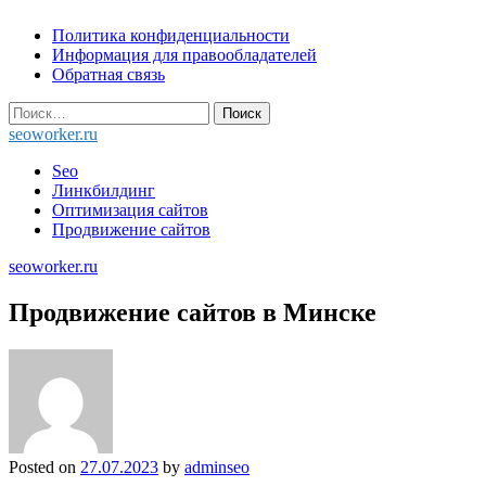
Skip
Политика конфиденциальности
to
Информация для правообладателей
content
Обратная связь
Найти:
seoworker.ru
Seo
Линкбилдинг
Оптимизация сайтов
Продвижение сайтов
seoworker.ru
Продвижение сайтов в Минске
Posted on
27.07.2023
by
adminseo