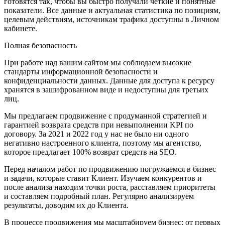
готовятся так, чтобы вы быстро получали четкие и понятные
показатели. Все данные и актуальная статистика по позициям,
целевым действиям, источникам трафика доступны в Личном
кабинете.
Полная безопасность
При работе над вашим сайтом мы соблюдаем высокие
стандарты информационной безопасности и
конфиденциальности данных. Данные для доступа к ресурсу
хранятся в зашифрованном виде и недоступны для третьих
лиц.
Мы предлагаем продвижение с продуманной стратегией и
гарантией возврата средств при невыполнении KPI по
договору. За 2021 и 2022 год у нас не было ни одного
негативно настроенного клиента, поэтому мы агентство,
которое предлагает 100% возврат средств на SEO.
Перед началом работ по продвижению погружаемся в бизнес
и задачи, которые ставит Клиент. Изучаем конкурентов и
после анализа находим точки роста, расставляем приоритеты
и составляем подробный план. Регулярно анализируем
результаты, доводим их до Клиента.
В процессе продвижения мы масштабируем бизнес: от первых