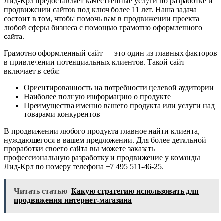
Лид-Крл предоставляет качественные услуги по разработке и
продвижении сайтов под ключ более 11 лет. Наша задача
состоит в том, чтобы помочь вам в продвижении проекта
любой сферы бизнеса с помощью грамотно оформленного
сайта.
Грамотно оформленный сайт — это один из главных факторов
в привлечении потенциальных клиентов. Такой сайт
включает в себя:
Ориентированность на потребности целевой аудитории
Наиболее полную информацию о продукте
Преимущества именно вашего продукта или услуги над
товарами конкурентов
В продвижении любого продукта главное найти клиента,
нуждающегося в вашем предложении. Для более детальной
проработки своего сайта вы можете заказать
профессиональную разработку и продвижение у команды
Лид-Крл по номеру телефона +7 495 511-46-25.
Читать статью
Какую стратегию использовать для
продвижения интернет-магазина