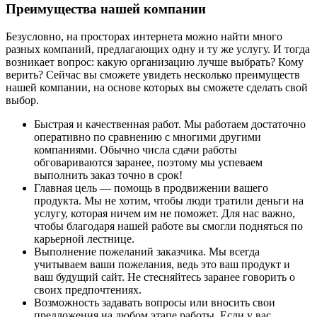
Преимущества нашей компании
Безусловно, на просторах интернета можно найти много
разных компаний, предлагающих одну и ту же услугу. И тогда
возникает вопрос: какую организацию лучше выбрать? Кому
верить? Сейчас вы сможете увидеть несколько преимуществ
нашей компании, на основе которых вы сможете сделать свой
выбор.
Быстрая и качественная работ. Мы работаем достаточно
оперативно по сравнению с многими другими
компаниями. Обычно числа сдачи работы
обговариваются заранее, поэтому мы успеваем
выполнить заказ точно в срок!
Главная цель — помощь в продвижении вашего
продукта. Мы не хотим, чтобы люди тратили деньги на
услугу, которая ничем им не поможет. Для нас важно,
чтобы благодаря нашей работе вы смогли подняться по
карьерной лестнице.
Выполнение пожеланий заказчика. Мы всегда
учитываем ваши пожелания, ведь это ваш продукт и
ваш будущий сайт. Не стесняйтесь заранее говорить о
своих предпочтениях.
Возможность задавать вопросы или вносить свои
предложения на любом этапе работы. Если у вас