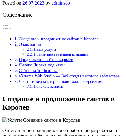
Posted on
26.07.2023
by
adminseo
Содержание
Создание и продвижение сайтов в Королев
О компании
Наши услуги
Преимущества нашей компании
Продвижение сайтов королев
Яндекс.Директ под ключ
Сайты на 1с-Битрикс
eXtreme Web Studio — Веб студия частного вебмастера
Частный веб мастер Пятков Эмиль Сергеевич
Похожие записи:
Создание и продвижение сайтов в
Королев
Ответственно подошли к своей работе по разработке и
продвижению сайта для нашей компании по переездам и