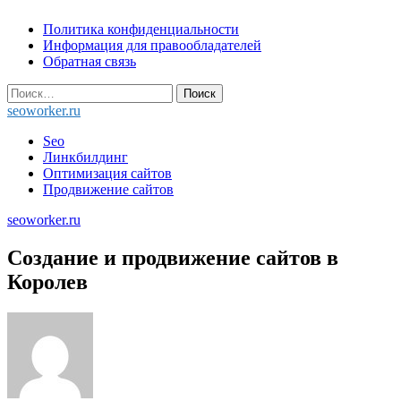
Skip
Политика конфиденциальности
to
Информация для правообладателей
content
Обратная связь
Найти:
seoworker.ru
Seo
Линкбилдинг
Оптимизация сайтов
Продвижение сайтов
seoworker.ru
Создание и продвижение сайтов в
Королев