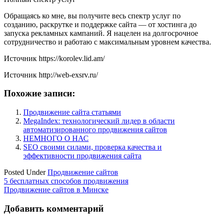
Обращаясь ко мне, вы получите весь спектр услуг по
созданию, раскрутке и поддержке сайта — от хостинга до
запуска рекламных кампаний. Я нацелен на долгосрочное
сотрудничество и работаю с максимальным уровнем качества.
Источник
https://korolev.lid.am/
Источник
http://web-exsrv.ru/
Похожие записи:
Продвижение сайта статьями
MegaIndex: технологический лидер в области
автоматизированного продвижения сайтов
НЕМНОГО О НАС
SEO своими силами, проверка качества и
эффективности продвижения сайта
Posted Under
Продвижение сайтов
Навигация
5 бесплатных способов продвижения
Продвижение сайтов в Минске
по
записям
Добавить комментарий