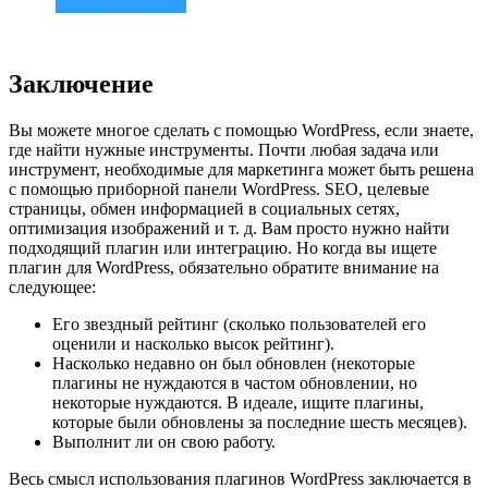
Заключение
Вы можете многое сделать с помощью WordPress, если знаете,
где найти нужные инструменты. Почти любая задача или
инструмент, необходимые для маркетинга может быть решена
с помощью приборной панели WordPress. SEO, целевые
страницы, обмен информацией в социальных сетях,
оптимизация изображений и т. д. Вам просто нужно найти
подходящий плагин или интеграцию. Но когда вы ищете
плагин для WordPress, обязательно обратите внимание на
следующее:
Его звездный рейтинг (сколько пользователей его
оценили и насколько высок рейтинг).
Насколько недавно он был обновлен (некоторые
плагины не нуждаются в частом обновлении, но
некоторые нуждаются. В идеале, ищите плагины,
которые были обновлены за последние шесть месяцев).
Выполнит ли он свою работу.
Весь смысл использования плагинов WordPress заключается в