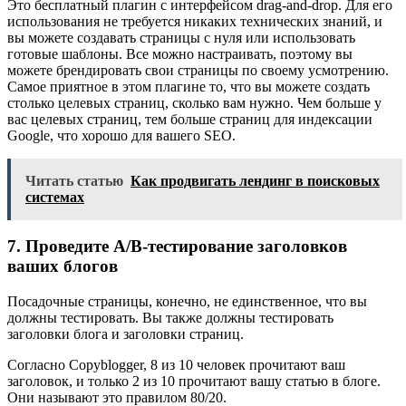
Это бесплатный плагин с интерфейсом drag-and-drop. Для его
использования не требуется никаких технических знаний, и
вы можете создавать страницы с нуля или использовать
готовые шаблоны. Все можно настраивать, поэтому вы
можете брендировать свои страницы по своему усмотрению.
Самое приятное в этом плагине то, что вы можете создать
столько целевых страниц, сколько вам нужно. Чем больше у
вас целевых страниц, тем больше страниц для индексации
Google, что хорошо для вашего SEO.
Читать статью
Как продвигать лендинг в поисковых
системах
7. Проведите A/B-тестирование заголовков
ваших блогов
Посадочные страницы, конечно, не единственное, что вы
должны тестировать. Вы также должны тестировать
заголовки блога и заголовки страниц.
Согласно Copyblogger, 8 из 10 человек прочитают ваш
заголовок, и только 2 из 10 прочитают вашу статью в блоге.
Они называют это правилом 80/20.