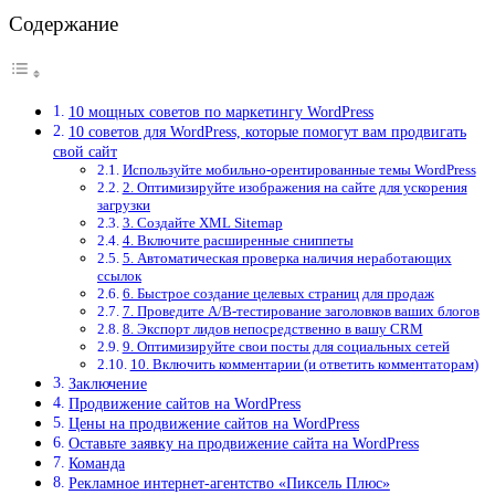
Содержание
10 мощных советов по маркетингу WordPress
10 советов для WordPress, которые помогут вам продвигать
свой сайт
Используйте мобильно-орентированные темы WordPress
2. Оптимизируйте изображения на сайте для ускорения
загрузки
3. Создайте XML Sitemap
4. Включите расширенные сниппеты
5. Автоматическая проверка наличия неработающих
ссылок
6. Быстрое создание целевых страниц для продаж
7. Проведите A/B-тестирование заголовков ваших блогов
8. Экспорт лидов непосредственно в вашу CRM
9. Оптимизируйте свои посты для социальных сетей
10. Включить комментарии (и ответить комментаторам)
Заключение
Продвижение сайтов на WordPress
Цены на продвижение сайтов на WordPress
Оставьте заявку на продвижение сайта на WordPress
Команда
Рекламное интернет-агентство «Пиксель Плюс»