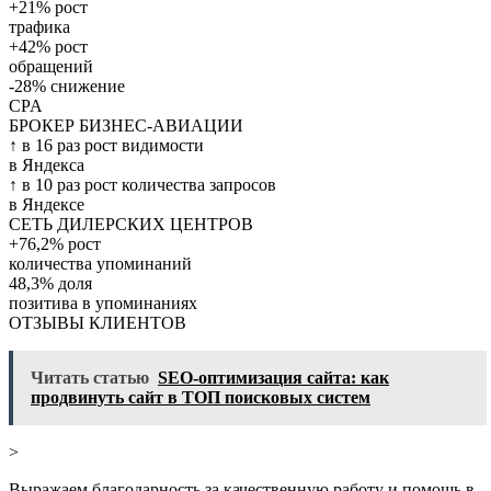
+21% рост
трафика
+42% рост
обращений
-28% снижение
CPA
БРОКЕР БИЗНЕС-АВИАЦИИ
↑ в 16 раз рост видимости
в Яндекса
↑ в 10 раз рост количества запросов
в Яндексе
СЕТЬ ДИЛЕРСКИХ ЦЕНТРОВ
+76,2% рост
количества упоминаний
48,3% доля
позитива в упоминаниях
ОТЗЫВЫ КЛИЕНТОВ
Читать статью
SEO-оптимизация сайта: как
продвинуть сайт в ТОП поисковых систем
>
Выражаем благодарность за качественную работу и помощь в