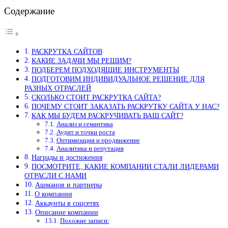
Содержание
РАСКРУТКА САЙТОВ
КАКИЕ ЗАДАЧИ МЫ РЕШИМ?
ПОДБЕРЕМ ПОДХОДЯЩИЕ ИНСТРУМЕНТЫ
ПОДГОТОВИМ ИНДИВИДУАЛЬНОЕ РЕШЕНИЕ ДЛЯ
РАЗНЫХ ОТРАСЛЕЙ
СКОЛЬКО СТОИТ РАСКРУТКА САЙТА?
ПОЧЕМУ СТОИТ ЗАКАЗАТЬ РАСКРУТКУ САЙТА У НАС?
КАК МЫ БУДЕМ РАСКРУЧИВАТЬ ВАШ САЙТ?
Анализ и семантика
Аудит и точки роста
Оптимизация и продвижение
Аналитика и репутация
Награды и достижения
ПОСМОТРИТЕ, КАКИЕ КОМПАНИИ СТАЛИ ЛИДЕРАМИ
ОТРАСЛИ С НАМИ
Ашманов и партнеры
О компании
Аккаунты в соцсетях
Описание компании
Похожие записи: