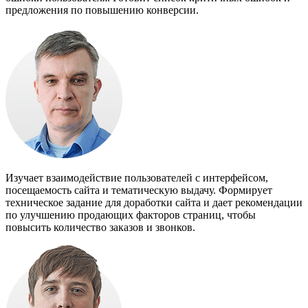
предложения по повышению конверсии.
Изучает взаимодействие пользователей с интерфейсом,
посещаемость сайта и тематическую выдачу. Формирует
техническое задание для доработки сайта и дает рекомендации
по улучшению продающих факторов страниц, чтобы
повысить количество заказов и звонков.