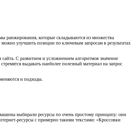
тмы ранжирования, которые складываются из множества
х, можно улучшить позиции по ключевым запросам в результатах
и сайта. С развитием и усложнением алгоритмов значение
 стремятся выдавать наиболее полезный материал на запрос
.
 меняются и подходы.
е машины выбирали ресурсы по очень простому принципу: они
интернет-ресурсы с примерно такими текстами: «Кроссовки