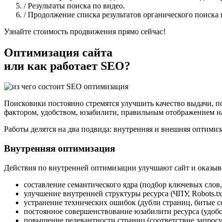
/ Результаты поиска по видео.
/ Продолжение списка результатов органического поиска 
Узнайте стоимость продвижения прямо сейчас!
Оптимизация сайта
или как работает SEO?
Поисковики постоянно стремятся улучшить качество выдачи, п
фактором, удобством, юзабилити, правильным отображением н
Работы делятся на два подвида: внутренняя и внешняя оптимиз
Внутренняя оптимизация
Действия по внутренней оптимизации улучшают сайт и оказыва
составление семантического ядра (подбор ключевых слов
улучшение внутренней структуры ресурса (ЧПУ, Robots.txt,
устранение технических ошибок (дубли страниц, битые сс
постоянное совершенствование юзабилити ресурса (удобс
повышение релевантности страниц (соответствие запросу