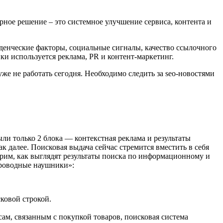
рное решение – это системное улучшение сервиса, контента и
еденческие факторы, социальные сигналы, качество ссылочного
ки используется реклама, PR и контент-маркетинг.
же не работать сегодня. Необходимо следить за seo-новостями
и только 2 блока — контекстная реклама и результаты
к далее. Поисковая выдача сейчас стремится вместить в себя
отрим, как выглядят результаты поиска по информационному и
проводные наушники»:
сковой строкой.
сам, связанным с покупкой товаров, поисковая система