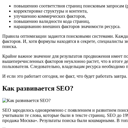
повышению соответствия страниц поисковым запросам (р
корректировке структуры и контента,
улучшению коммерческих факторов,
повышению валидности кода страниц,
наращиванию внешних факторов значимости ресурса.
Правила оптимизации задаются поисковыми системами. Каждая
факторов. И, хотя формулы находятся в секрете, специалисты 
поиска.
Крайне важное значение для результатов продвижения имеет по
вышеперечисленных факторов неуклонно растет, что в итоге д
пользователя. Следовательно, владельцам ресурса необходимо 
И если это работает сегодня, не факт, что будет работать зав
Как развивается SEO?
SEO зародилось одновременно с появлением и развитием поиск
учитывали те слова, которые были в тексте страниц. SEO до 1
продажа Москва». Результаты поиска были кошмарными. В топа