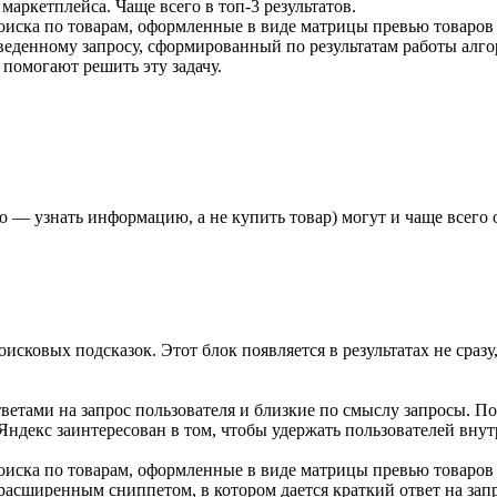
маркетплейса. Чаще всего в топ-3 результатов.
оиска по товарам, оформленные в виде матрицы превью товаров 
введенному запросу, сформированный по результатам работы алг
помогают решить эту задачу.
о — узнать информацию, а не купить товар) могут и чаще всего
сковых подсказок. Этот блок появляется в результатах не сразу,
ветами на запрос пользователя и близкие по смыслу запросы.
 Яндекс заинтересован в том, чтобы удержать пользователей вн
оиска по товарам, оформленные в виде матрицы превью товаров 
асширенным сниппетом, в котором дается краткий ответ на запр