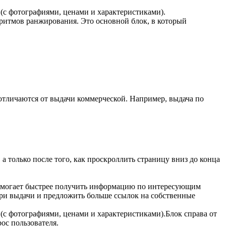
(с фотографиями, ценами и характеристиками).
оритмов ранжирования. Это основной блок, в который
 отличаются от выдачи коммерческой. Например, выдача по
 а только после того, как проскроллить страницу вниз до конца
 Помогает быстрее получить информацию по интересующим
утри выдачи и предложить больше ссылок на собственные
(с фотографиями, ценами и характеристиками).Блок справа от
ос пользователя.