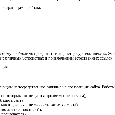
по страницам и сайтам.
оэтому необходимо продвигать интернет-ресурс комплексно. Это
а различных устройствах и привлечением естественных ссылок.
ация.
ющим непосредственное влияние на его позиции сайта. Работы 
, по которым планируется продвижение ресурса);
 карта сайта);
ылки, увеличение скорости загрузки сайта);
тво для пользователей);
 пользователя);