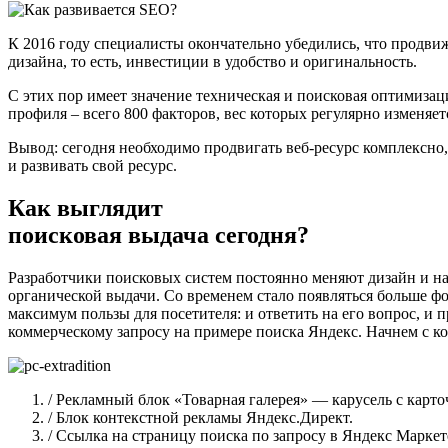
К 2016 году специалисты окончательно убедились, что продвиж
дизайна, то есть, инвестиции в удобство и оригинальность.
С этих пор имеет значение техническая и поисковая оптимизац
профиля – всего 800 факторов, вес которых регулярно изменяе
Вывод: сегодня необходимо продвигать веб-ресурс комплексно, 
и развивать свой ресурс.
Как выглядит
поисковая выдача сегодня?
Разработчики поисковых систем постоянно меняют дизайн и на
органической выдачи. Со временем стало появляться больше фор
максимум пользы для посетителя: и ответить на его вопрос, и
коммерческому запросу на примере поиска Яндекс. Начнем с к
/ Рекламный блок «Товарная галерея» — карусель с карто
/ Блок контекстной рекламы Яндекс.Директ.
/ Ссылка на страницу поиска по запросу в Яндекс Маркет