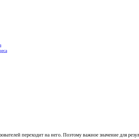
а
неса
ьзователей переходит на него. Поэтому важное значение для рез