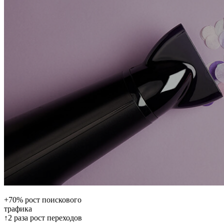
+70% рост поискового
трафика
↑2 раза рост переходов