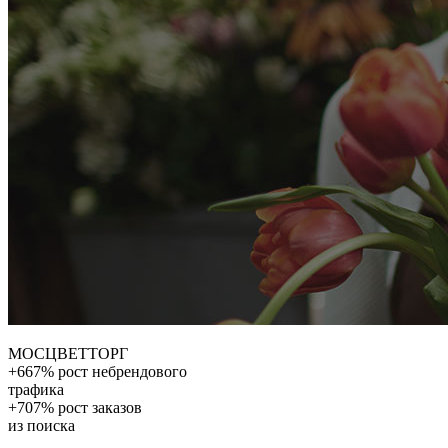
МОСЦВЕТТОРГ
+667% рост небрендового
трафика
+707% рост заказов
из поиска