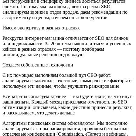
Без погружения в специфику бизнеса добиться результатов
сложно. Поэтому мы выходим далеко за рамки SEO:
анализируем звонки в отдел продаж, даем рекомендации по
ассортименту и ценам, изучаем опыт конкурентов
Имеем экспертизу в разных отраслях
Раскрутка интернет-магазина отличается от SEO для банков
или недвижимости. За 20 лет мы накопили тысячи успешных
кейсов в разных отраслях — поэтому подбираем
индивидуальные решения под каждую
Создаем собственные технологии
С их помощью выполняем большой пул СЕО-работ:
анализируем ссылочные, текстовые, коммерческие факторы и
используем эти данные, чтобы улучшить ранжирование
Все затраты согласуем заранее — вы будете знать, на что идут
ваши деньги. Каждый месяц присылаем отчетность по SEO
оптимизации: описываем, какие действия принесли результат,
и рассказываем, что делать дальше
Алгоритмы поисковых систем обновляются. Мы постоянно
анализируем факторы ранжирования, проводим бесплатные
отраслевые конференции (Optimization, eTarget) и вебинары,