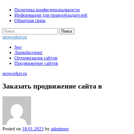
Skip
Политика конфиденциальности
to
Информация для правообладателей
content
Обратная связь
Найти:
seoworker.ru
Seo
Линкбилдинг
Оптимизация сайтов
Продвижение сайтов
seoworker.ru
Заказать продвижение сайта в
Posted on
18.01.2023
by
adminseo