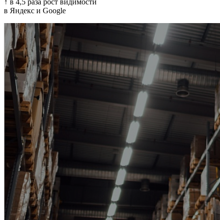
↑ в 4,5 раза рост видимости
в Яндекс и Google