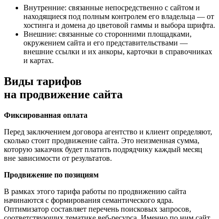
Внутренние: связанные непосредственно с сайтом и
находящиеся под полным контролем его владельца — от
хостинга и домена до цветовой гаммы и выбора шрифта.
Внешние: связанные со сторонними площадками,
окружением сайта и его представительствами —
внешние ссылки и их анкоры, карточки в справочниках
и картах.
Виды тарифов
на продвижение сайта
Фиксированная оплата
Перед заключением договора агентство и клиент определяют,
сколько стоит продвижение сайта. Это неизменная сумма,
которую заказчик будет платить подрядчику каждый месяц
вне зависимости от результатов.
Продвижение по позициям
В рамках этого тарифа работы по продвижению сайта
начинаются с формирования семантического ядра.
Оптимизатор составляет перечень поисковых запросов,
соответствующих тематике веб-ресурса. Именно по ним сайт