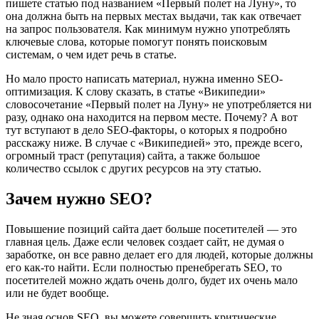
пишете статью под названием «Первый полет на Луну», то
она должна быть на первых местах выдачи, так как отвечает
на запрос пользователя. Как минимум нужно употреблять
ключевые слова, которые помогут понять поисковым
системам, о чем идет речь в статье.
Но мало просто написать материал, нужна именно SEO-
оптимизация. К слову сказать, в статье «Википедии»
словосочетание «Первый полет на Луну» не употребляется ни
разу, однако она находится на первом месте. Почему? А вот
тут вступают в дело SEO-факторы, о которых я подробно
расскажу ниже. В случае с «Википедией» это, прежде всего,
огромный траст (репутация) сайта, а также большое
количество ссылок с других ресурсов на эту статью.
Зачем нужно SEO?
Повышение позиций сайта дает больше посетителей — это
главная цель. Даже если человек создает сайт, не думая о
заработке, он все равно делает его для людей, которые должны
его как-то найти. Если полностью пренебрегать SEO, то
посетителей можно ждать очень долго, будет их очень мало
или не будет вообще.
Не зная основ SEO, вы можете совершить критические