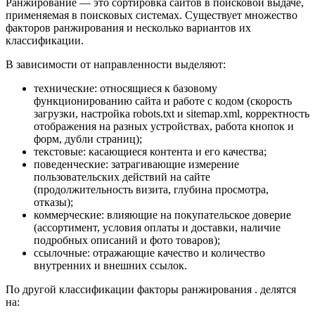
Ранжирование — это сортировка сайтов в поисковой выдаче,
применяемая в поисковых системах. Существует множество
факторов ранжирования и несколько вариантов их
классификации.
В зависимости от направленности выделяют:
технические: относящиеся к базовому
функционированию сайта и работе с кодом (скорость
загрузки, настройка robots.txt и sitemap.xml, корректность
отображения на разных устройствах, работа кнопок и
форм, дубли страниц);
текстовые: касающиеся контента и его качества;
поведенческие: затрагивающие измерение
пользовательских действий на сайте
(продолжительность визита, глубина просмотра,
отказы);
коммерческие: влияющие на покупательское доверие
(ассортимент, условия оплаты и доставки, наличие
подробных описаний и фото товаров);
ссылочные: отражающие качество и количество
внутренних и внешних ссылок.
По другой классификации факторы ранжирования . делятся
на: