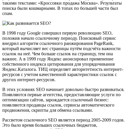
такими текстами: «Кроссовки продажа Москва». Результаты
поиска были кошмарными. В топах по большей части был
спам.
В 1998 году Google совершил первую революцию SEO,
положив начало ссылочному периоду. Поисковый сервис
внедрил алгоритм ссылочного ранжирования PageRank,
который вычисляет вес страницы путём подсчёта важности
ссылок на неё. Чем больше ссылок на страницу, тем она
важнее. А в 1999 году Яндекс анонсировал применение
собственного индекса цитирования для упорядочивания
Яндекс.Каталога. ТИЦ определяет авторитетность интернет-
ресурсов с учетом качественной характеристики ссылок с
других интернет-ресурсов.
В этих условиях SEO начинает довольно быстро развиваться.
Появляются первые агентства, предоставляющие услуги по
оптимизации сайтов, зарождается ссылочный бизнес:
появляются продавцы ссылок, сервисы автоматического
продвижения, скрипты для обмена ссылками.
Рассветом ссылочного SEO является период 2005-2009 годов.
Это было время больших ссылочных бюджетов,