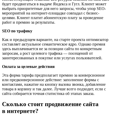
будет продвигаться в выдаче Яндекса и Гугл. Клиент может
выбрать приоритетные для него запросы, чтобы упор SEO-
мероприятий на интернет-площадке совпадал с бизнес-
целями. Клиент платит абонентскую плату за проведение
работ и премию за результаты.
SEO по трафику
Как и предыдущем варианте, на старте проекта оптимизатор
составляет актуальное семантическое ядро. Однако премия
здесь выплачивается не за позиции сайта по конкретным
запросам, а рост целевого трафика — посещений от
заинтересованных в покупке или услугах пользователей.
Оплата за целевые действия
Эта форма тарифа предполагает премию за конверсионное
или предконверсионное действие: заполнение формы с
контактами, нажатие на кнопку вызова звонка, добавление
товара в корзину и так далее. Лучше всего подходит, если с
сайта собирается точная статистика об этапах заказа.
Сколько стоит продвижение сайта
в интернете?