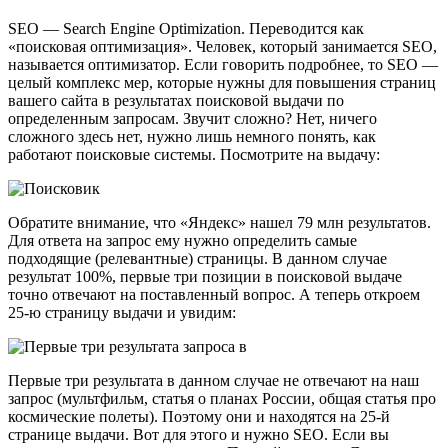
SEO — Search Engine Optimization. Переводится как
«поисковая оптимизация». Человек, который занимается SEO,
называется оптимизатор. Если говорить подробнее, то SEO —
целый комплекс мер, которые нужны для повышения страниц
вашего сайта в результатах поисковой выдачи по
определенным запросам. Звучит сложно? Нет, ничего
сложного здесь нет, нужно лишь немного понять, как
работают поисковые системы. Посмотрите на выдачу:
Обратите внимание, что «Яндекс» нашел 79 млн результатов.
Для ответа на запрос ему нужно определить самые
подходящие (релевантные) страницы. В данном случае
результат 100%, первые три позиции в поисковой выдаче
точно отвечают на поставленный вопрос. А теперь откроем
25-ю страницу выдачи и увидим:
Первые три результата в данном случае не отвечают на наш
запрос (мультфильм, статья о планах России, общая статья про
космические полеты). Поэтому они и находятся на 25-й
странице выдачи. Вот для этого и нужно SEO. Если вы