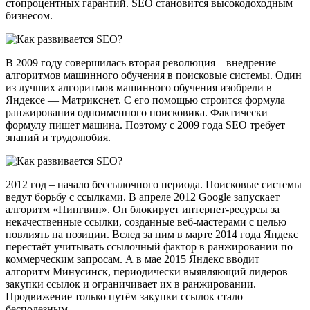
стопроцентных гарантий. SEO становится высокодоходным
бизнесом.
В 2009 году совершилась вторая революция – внедрение
алгоритмов машинного обучения в поисковые системы. Один
из лучших алгоритмов машинного обучения изобрели в
Яндексе — Матрикснет. С его помощью строится формула
ранжирования одноименного поисковика. Фактически
формулу пишет машина. Поэтому с 2009 года SEO требует
знаний и трудолюбия.
2012 год – начало бессылочного периода. Поисковые системы
ведут борьбу с ссылками. В апреле 2012 Google запускает
алгоритм «Пингвин». Он блокирует интернет-ресурсы за
некачественные ссылки, созданные веб-мастерами с целью
повлиять на позиции. Вслед за ним в марте 2014 года Яндекс
перестаёт учитывать ссылочный фактор в ранжировании по
коммерческим запросам. А в мае 2015 Яндекс вводит
алгоритм Минусинск, периодически выявляющий лидеров
закупки ссылок и ограничивает их в ранжировании.
Продвижение только путём закупки ссылок стало
бесполезным.