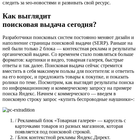
следить за seo-новостями и развивать свой ресурс.
Как выглядит
поисковая выдача сегодня?
Разработчики поисковых систем постоянно меняют дизайн и
наполнение страницы поисковой выдачи (SERP). Раньше на
ней были только 2 блока — контекстная реклама и результаты
органической выдачи. Со временем стало появляться больше
форматов: картинки и видео, товарная галерея, быстрые
ответы и так далее. Поисковая выдача сейчас стремится
вместить в себя максимум пользы для посетителя: и ответить
на его вопрос, и предложить товары к покупке, и показать
ролики по теме. Посмотрим, как выглядят результаты поиска
по информационному и коммерческому запросу на примере
поиска Яндекс. Начнем с коммерческого — введем в
поисковую строку запрос «купить беспроводные наушники»:
/ Рекламный блок «Товарная галерея» — карусель с
карточками товаров из разных магазинов, которая
появляется под поисковой строкой.
/ Блок контекстной рекламы Яндекс.Директ.