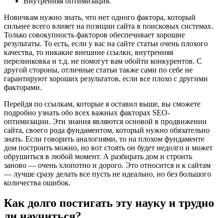
Внутренняя оптимизация.
Новичкам нужно знать, что нет одного фактора, который
сильнее всего влияет на позиции сайта в поисковых системах.
Только совокупность факторов обеспечивает хорошие
результаты. То есть, если у вас на сайте статьи очень плохого
качества, то никакие внешние ссылки, внутренняя
перелинковка и т.д. не помогут вам обойти конкурентов. С
другой стороны, отличные статьи также сами по себе не
гарантируют хороших результатов, если все плохо с другими
факторами.
Перейдя по ссылкам, которые я оставил выше, вы сможете
подробно узнать обо всех важных факторах SEO-
оптимизации. Эти знания являются основой в продвижении
сайта, своего рода фундаментом, который нужно обязательно
знать. Если говорить аналогиями, то на плохом фундаменте
дом построить можно, но вот стоять он будет недолго и может
обрушиться в любой момент. А разбирать дом и строить
заново — очень хлопотно и дорого. Это относится и к сайтам
— лучше сразу делать все пусть не идеально, но без большого
количества ошибок.
Как долго постигать эту науку и трудно
ли научиться?