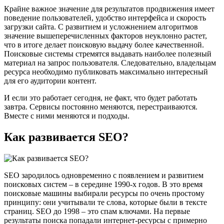
Крайне важное значение для результатов продвижения имеет
поведение пользователей, удобство интерфейса и скорость
загрузки сайта. С развитием и усложнением алгоритмов
значение вышеперечисленных факторов неуклонно растет,
что в итоге делает поисковую выдачу более качественной.
Поисковые системы стремятся выдавать наиболее полезный
материал на запрос пользователя. Следовательно, владельцам
ресурса необходимо публиковать максимально интересный
для его аудитории контент.
И если это работает сегодня, не факт, что будет работать
завтра. Сервисы постоянно меняются, перестраиваются.
Вместе с ними меняются и подходы.
Как развивается SEO?
SEO зародилось одновременно с появлением и развитием
поисковых систем – в середине 1990-х годов. В это время
поисковые машины выбирали ресурсы по очень простому
принципу: они учитывали те слова, которые были в тексте
страниц. SEO до 1998 – это спам ключами. На первые
результаты поиска попадали интернет-ресурсы с примерно