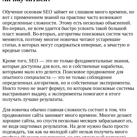
Обучение основам SEO займет не слишком много времени, но
вот с применением знаний на практике часто возникают
определенные сложности. Этому есть несколько объяснений.
Во-первых, не всем удается быстро усвоить такой большой
пласт знаний. Во-вторых, алгоритмы поисковых систем часто
меняются, поэтому многие новички читают устаревшие
статьи, в которых могут содержаться неверные, а зачастую и
вредные советы.
Кроме того, SEO — это не только фундаментальные знания,
которые доступны для всех, но и собственные наработки,
которыми мало кто делится. Поисковое продвижение для
опытного специалиста — это не только соблюдение
определенных алгоритмов, но и собственные эксперименты.
Никто точно не знает формул, по которым поисковые системы
выстраивают выдачу, а эксперименты помогают в итоге
получать лучшие результаты.
Для новичка обычно главная сложность состоит в том, что
продвижение сайта занимает много времени. Многие делают
хорошие сайты, но спустя несколько месяцев забрасывают их,
не видя ощутимых результатов. На деле нужно было просто
подождать, так как на молодой сайт нельзя получить много