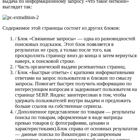
выдача по информационному запросу «что такое биткоин»
выглядит так:
Содержимое этой страницы состоит из других блоков:
/ Блок «Связанные запросы» — одна из разновидностей
поисковых подсказок. Этот блок появляется в
результатах не сразу, а только после того, как
проскроллить страницу вниз до конца и затем вернуться
наверх, к поисковой строке.
/ Часть органической выдачи релевантных страниц.
/ Блок «Быстрые ответы» с краткими информативными
ответами на запрос пользователя и близкие по смыслу
запросы. Помогает быстрее получить информацию по
интересующим вопросам и задерживает пользователя на
странице SERP. Яндекс заинтересован в том, чтобы
удержать пользователей внутри выдачи и предложить
больше ссылок на собственные сервисы.
/ Дополненное представление по товарам — результаты
поиска по товарам, оформленные в виде матрицы
превью товаров (с фотографиями, ценами и
характеристиками).Блок справа от основных результатов
— данные поиска по Википедии с расширенным
сниппетом, в котором дается краткий ответ на запрос