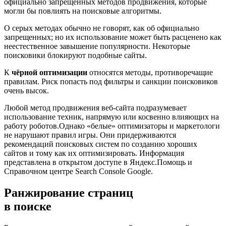
официально запрещённых методов продвижения, которые
могли бы повлиять на поисковые алгоритмы.
О серых методах обычно не говорят, как об официально
запрещенных; но их использование может быть расценено как
неестественное завышение популярности. Некоторые
поисковики блокируют подобные сайты.
К
чёрной оптимизации
относятся методы, противоречащие
правилам. Риск попасть под фильтры и санкции поисковиков
очень высок.
Любой метод продвижения веб-сайта подразумевает
использование техник, напрямую или косвенно влияющих на
работу роботов.Однако «белые» оптимизаторы и маркетологи
не нарушают правил игры. Они придерживаются
рекомендаций поисковых систем по созданию хороших
сайтов и тому как их оптимизировать. Информация
представлена в открытом доступе в Яндекс.Помощь и
Справочном центре Search Console Google.
Ранжирование страниц
в поиске