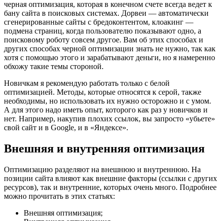
черная оптимизация, которая в конечном счете всегда ведет к
бану сайта в поисковых системах. Дорвеи — автоматически
сгенерированные сайты с бредоконтентом, клоакинг —
подмена страниц, когда пользователю показывают одно, а
поисковому роботу совсем другое. Вам об этих способах и
других способах черной оптимизации знать не нужно, так как
хотя с помощью этого и зарабатывают деньги, но я намеренно
обхожу такие темы стороной.
Новичкам я рекомендую работать только с белой
оптимизацией. Методы, которые относятся к серой, также
необходимы, но использовать их нужно осторожно и с умом.
А для этого надо иметь опыт, которого как раз у новичков и
нет. Например, накупив плохих ссылок, вы запросто «убьете»
свой сайт и в Google, и в «Яндексе».
Внешняя и внутренняя оптимизация
Оптимизацию разделяют на внешнюю и внутреннюю. На
позиции сайта влияют как внешние факторы (ссылки с других
ресурсов), так и внутренние, которых очень много. Подробнее
можно прочитать в этих статьях:
Внешняя оптимизация;