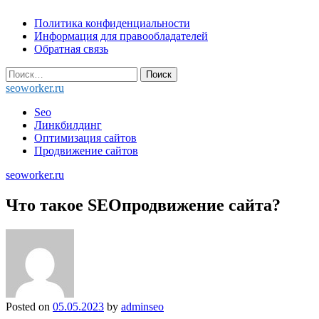
Skip
Политика конфиденциальности
to
Информация для правообладателей
content
Обратная связь
Найти:
seoworker.ru
Seo
Линкбилдинг
Оптимизация сайтов
Продвижение сайтов
seoworker.ru
Что такое SEOпродвижение сайта?
Posted on
05.05.2023
by
adminseo