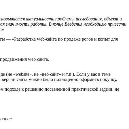
сновывается актуальность проблемы исследования, объект и
кая значимость работы. В конце Введения необходимо привести
.»
оты — «Разработка web-сайта по продаже рогов и копыт для
 продвижения web-сайта.
(не «website», не «веб-сайт» и т.п.). Если у вас в теме
ой версии сайта можно было полноценно оформить покупку.
м подходе к решению посавленной практической задачи, не
ктике: