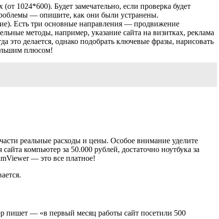
 (от 1024*600). Будет замечательно, если проверка будет
 проблемы — опишите, как они были устранены.
ние). Есть три основные направления — продвижение
льные методы, например, указание сайта на визитках, реклама
гда это делается, однако подобрать ключевые фразы, нарисовать
большим плюсом!
 части реальные расходы и цены. Особое внимание уделите
сайта компьютер за 50.000 рублей, достаточно ноутбука за
amViewer — это все платное!
ается.
тор пишет — «в первый месяц работы сайт посетили 500