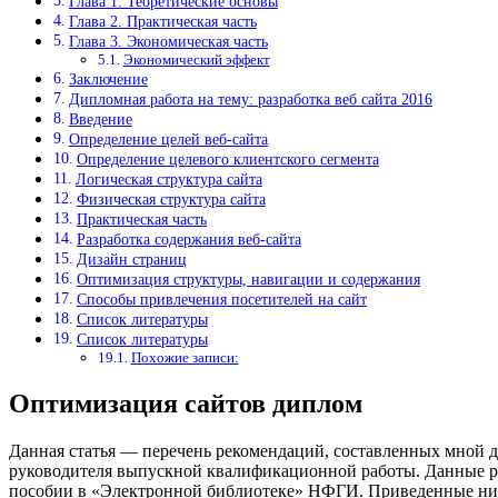
Глава 1. Теоретические основы
Глава 2. Практическая часть
Глава 3. Экономическая часть
Экономический эффект
Заключение
Дипломная работа на тему: разработка веб сайта 2016
Введение
Определение целей веб-сайта
Определение целевого клиентского сегмента
Логическая структура сайта
Физическая структура сайта
Практическая часть
Разработка содержания веб-сайта
Дизайн страниц
Оптимизация структуры, навигации и содержания
Способы привлечения посетителей на сайт
Список литературы
Список литературы
Похожие записи:
Оптимизация сайтов диплом
Данная статья — перечень рекомендаций, составленных мной д
руководителя выпускной квалификационной работы. Данные р
пособии в «Электронной библиотеке» НФГИ. Приведенные ниже