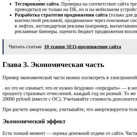
Тестирование сайта
. Проверка на соответствие сайта тр
проводиться не только на ПК, но и на мобильном устрой
Разработка стратегии продвижения сайта
(только для 
контекстной рекламой, продвижение через поисковые сис
в лифтах, нестандартная реклама (например, вытаптывание
рекламные баннеры, оценить бюджет продвижения вполн
Читать статью
10 этапов SEO-продвижения сайта
Глава 3. Экономическая часть
Пример экономической части можно посмотреть в электронно
. но это не означает, что ее нужно бездумно «передрать» — в
проценту страховых отчислений, каждый год он разный. То же с
20000 рублей (вместе с ОС). Учитывайте стоимость дополнитель
При расчете амортизации, учитывайте, что амортизируется тол
Экономический эффект
Есть тонкий момент — оценка денежной отдачи от сайта. Часта