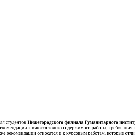
ля студентов
Нижегородского филиала Гуманитарного институ
екомендации касаются только содержимого работы, требования
 рекомендации относятся и к курсовым работам, которые отли