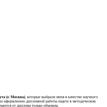
та (г. Москва)
, которые выбрали меня в качестве научного
 по оформлению дипломной работы ищите в методическом
чаются от диплома только объемом.