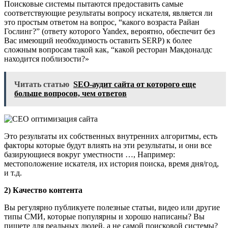
Поисковые системы пытаются предоставить самые
соответствующие результаты вопросу искателя, является ли
это простым ответом на вопрос, “какого возраста Райан
Гослинг?” (ответу которого Yandex, вероятно, обеспечит без
Вас имеющий необходимость оставить SERP) к более
сложным вопросам такой как, “какой ресторан Макдоналдс
находится поблизости?»
Читать статью
SEO-аудит сайта от которого еще
больше вопросов, чем ответов
Это результаты их собственных внутренних алгоритмы, есть
факторы которые будут влиять на эти результаты, и они все
базирующиеся вокруг уместности …, Например:
местоположение искателя, их история поиска, время дня/год,
и т.д.
2) Качество контента
Вы регулярно публикуете полезные статьи, видео или другие
типы СМИ, которые популярны и хорошо написаны? Вы
пишете для реальных людей, а не самой поисковой системы?