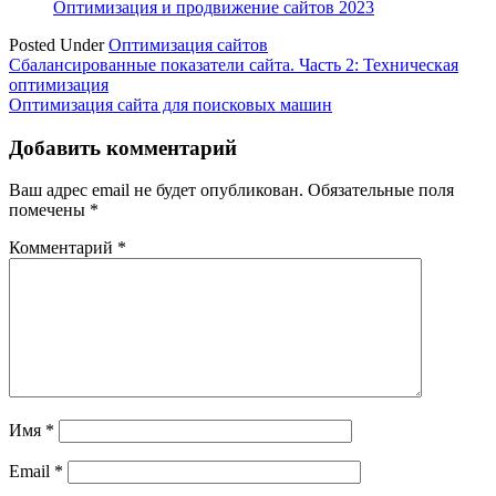
Оптимизация и продвижение сайтов 2023
Posted Under
Оптимизация сайтов
Навигация
Сбалансированные показатели сайта. Часть 2: Техническая
оптимизация
по
Оптимизация сайта для поисковых машин
записям
Добавить комментарий
Ваш адрес email не будет опубликован.
Обязательные поля
помечены
*
Комментарий
*
Имя
*
Email
*