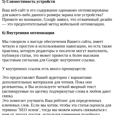
5) Совместимость устройств
Ваш веб-сайт и его содержание одинаково оптимизированы
для какого-либо данного размера экрана или устройства?
Примите во внимание, Google заявил, что отзывчивый дизайн
— это предпочтительный метод мобильной оптимизации.
6) Внутренняя оптимизация
Мы говорили о выгоде обеспечения Вашего сайта, имеет
четкую и простую в использовании навигацию, но есть также
практика, которую редакторы и писатели могут выполнить,
публикуя статьи, это может привести к более высоким
трастовым сигналам для Google: внутреннее ссылки.
У внутренних ссылок есть много преимуществ:
Это предоставляет Вашей аудитории с вариантами
дополнительных материалов для чтения. Пока они
релевантны, и Вы используете четкий якорный текст
(активируемые по щелчку подчеркнутые слова в любом дают
связь).
Это помогает улучшить Ваш рейтинг для определенных
ключевых слов. Если мы хотим, чтобы эта статья оценила для
термина ’SEO основ’, тогда мы можем начать связываться с
ним от других постов, используя изменения подобного