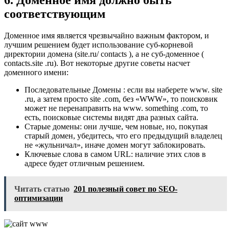
соответствующим
Доменное имя является чрезвычайно важным фактором, и
лучшим решением будет использование суб-корневой
директории домена (site.ru/ contacts ), а не суб-доменное (
contacts.site .ru). Вот некоторые другие советы насчет
доменного имени:
Последовательные Домены : если вы наберете www. site
.ru, а затем просто site .com, без «WWW», то поисковик
может не перенаправить на www. something .com, то
есть, поисковые системы видят два разных сайта.
Старые домены: они лучше, чем новые, но, покупая
старый домен, убедитесь, что его предыдущий владелец
не «жульничал», иначе домен могут заблокировать.
Ключевые слова в самом URL: наличие этих слов в
адресе будет отличным решением.
Читать статью
201 полезный совет по SEO-
оптимизации