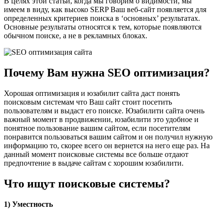
В целях этой статьи, когда мы говорим о видимости, мы
имеем в виду, как высоко SERP Ваш веб-сайт появляется для
определенных критериев поиска в ‘основных’ результатах.
Основные результаты относятся к тем, которые появляются
обычном поиске, а не в рекламных блоках.
Почему Вам нужна SEO оптимизация?
Хорошая оптимизация и юзабилит сайта даст понять
поисковым системам что Ваш сайт стоит посетить
пользователям и выдаст его поиске. Юзабилити сайта очень
важный момент в продвижении, юзабилити это удобное и
понятное пользование вашим сайтом, если посетителям
понравится пользоваться вашим сайтом и он получил нужную
информацию то, скорее всего он вернется на него еще раз. На
данный момент поисковые системы все больше отдают
предпочтение в выдаче сайтам с хорошим юзабилити.
Что ищут поисковые системы?
1) Уместность