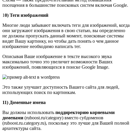
посещения в большинстве поисковых систем включая Google.
1
0) Теги изображений
Многие люди забывают включать теги для изображений, когда
они загружают изображения в свою статью, вы определенно
не должны пропускать данный момент, поисковые системы
видят Вашу картинку, но чтобы дать понять о чем данное
изображение необходимо написать тег.
Описывая Ваше изображение в тексте высокого звука
максимально точно это увеличит возможности Ваших
изображений, появляющихся в поиске Google Image.
Это также улучшит доступность Вашего сайта для людей,
использующих поиск по картинкам.
11) Доменные имена
Вы должны использовать
поддиректорию корневыми
доменами
(ruboost.ru/category) вместо субдоменов
(ruboost.ru.category.ru), поскольку это лучше для Вашей полной
архитектуры сайта.