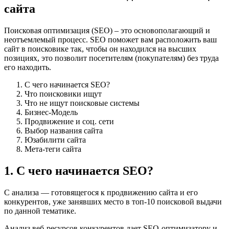
сайта
Поисковая оптимизация (SEO) – это основополагающий и
неотъемлемый процесс. SEO поможет вам расположить ваш
сайт в поисковике так, чтобы он находился на высших
позициях, это позволит посетителям (покупателям) без труда
его находить.
С чего начинается SEO?
Что поисковики ищут
Что не ищут поисковые системы
Бизнес-Модель
Продвижение и соц. сети
Выбор названия сайта
Юзабилити сайта
Мета-теги сайта
1.
С чего начинается SEO?
С анализа — готовящегося к продвижению сайта и его
конкурентов, уже занявших место в топ-10 поисковой выдачи
по данной тематике.
Анализ веб-ресурсов конкурентов дает SEO-оптимизатору и