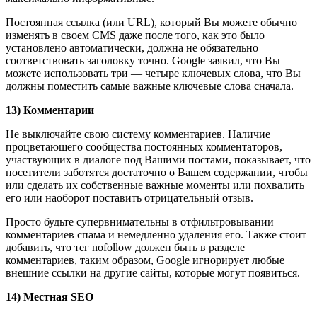
Постоянная ссылка (или URL), который Вы можете обычно
изменять в своем CMS даже после того, как это было
установлено автоматически, должна не обязательно
соответствовать заголовку точно. Google заявил, что Вы
можете использовать три — четыре ключевых слова, что Вы
должны поместить самые важные ключевые слова сначала.
13) Комментарии
Не выключайте свою систему комментариев. Наличие
процветающего сообщества постоянных комментаторов,
участвующих в диалоге под Вашими постами, показывает, что
посетители заботятся достаточно о Вашем содержании, чтобы
или сделать их собственные важные моменты или похвалить
его или наоборот поставить отрицательный отзыв.
Просто будьте супервнимательны в отфильтровывании
комментариев спама и немедленно удаления его. Также стоит
добавить, что тег nofollow должен быть в разделе
комментариев, таким образом, Google игнорирует любые
внешние ссылки на другие сайты, которые могут появиться.
14) Местная SEO