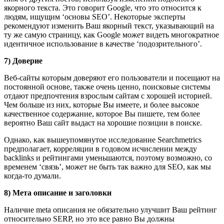
якорного текста. Это говорит Google, что это относится к
людям, ищущим ‘основы SEO’. Некоторые эксперты
рекомендуют изменить Ваш якорный текст, указывающий на
ту же самую страницу, как Google может видеть многократное
идентичное использование в качестве ‘подозрительного’.
7) Доверие
Веб-сайты которым доверяют его пользователи и посещают на
постоянной основе, также очень ценно, поисковые системы
отдают предпочтения взрослым сайтам с хорошей историей.
Чем больше из них, которые Вы имеете, и более высокое
качественное содержание, которое Вы пишете, тем более
вероятно Ваш сайт выдаст на хорошие позиции в поиске.
Однако, как вышеупомянутое исследование Searchmetrics
предполагает, корреляции в годовом исчислении между
backlinks и рейтингами уменьшаются, поэтому возможно, со
временем ‘связь’, может не быть так важно для SEO, как мы
когда-то думали.
8) Мета описание и заголовки
Наличие meta описания не обязательно улучшит Ваш рейтинг
относительно SERP, но это все равно Вы должны