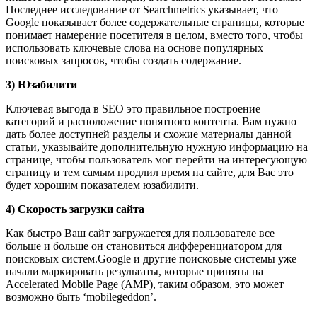
Последнее исследование от Searchmetrics указывает, что
Google показывает более содержательные страницы, которые
понимает намерение посетителя в целом, вместо того, чтобы
использовать ключевые слова на основе популярных
поисковых запросов, чтобы создать содержание.
3) Юзабилити
Ключевая выгода в SEO это правильное построение
категорий и расположение понятного контента. Вам нужно
дать более доступней разделы и схожие материалы данной
статьи, указывайте дополнительную нужную информацию на
странице, чтобы пользователь мог перейти на интересующую
страницу и тем самым продлил время на сайте, для Вас это
будет хорошим показателем юзабилити.
4) Скорость загрузки сайта
Как быстро Ваш сайт загружается для пользователе все
больше и больше он становиться дифференциатором для
поисковых систем.Google и другие поисковые системы уже
начали маркировать результаты, которые приняты на
Accelerated Mobile Page (AMP), таким образом, это может
возможно быть ‘mobilegeddon’.