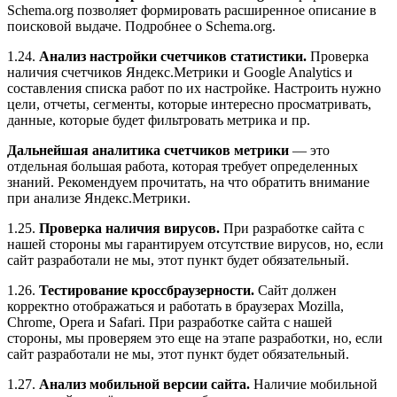
Schema.org позволяет формировать расширенное описание в
поисковой выдаче. Подробнее о Schema.org.
1.24.
Анализ настройки счетчиков статистики.
Проверка
наличия счетчиков Яндекс.Метрики и Google Analytics и
составления списка работ по их настройке. Настроить нужно
цели, отчеты, сегменты, которые интересно просматривать,
данные, которые будет фильтровать метрика и пр.
Дальнейшая аналитика счетчиков метрики
— это
отдельная большая работа, которая требует определенных
знаний. Рекомендуем прочитать, на что обратить внимание
при анализе Яндекс.Метрики.
1.25.
Проверка наличия вирусов.
При разработке сайта с
нашей стороны мы гарантируем отсутствие вирусов, но, если
сайт разработали не мы, этот пункт будет обязательный.
1.26.
Тестирование кроссбраузерности.
Сайт должен
корректно отображаться и работать в браузерах Mozilla,
Chrome, Opera и Safari. При разработке сайта с нашей
стороны, мы проверяем это еще на этапе разработки, но, если
сайт разработали не мы, этот пункт будет обязательный.
1.27.
Анализ мобильной версии сайта.
Наличие мобильной