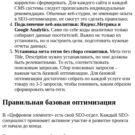
корректно сформировать. Для каждого сайта и каждой
CMS системы следует прописывать индивидуальные
рекомендации. Обычные веб-студии, не имеющие опыта
в SEO-оптимизации, не смогут это сделать правильно;
Подключение веб-аналитики: Яндекс.Метрика и
Google Analytics.
Сами по себе коды аналитики только
собирают данные посетителей. Важно не только их
установить, но и настроить цели, подготовить нужные
отчеты данных;
Установка мета-тегов без сбора семантики.
Мета-теги
Title, Description нужно устанавливать, но они должны
быть релевантными. То есть, соответствовать
поисковым запросам. Сбор поисковых запросов –
важная часть базовой оптимизации. Для базовой
оптимизации достаточно собрать по каждой услуге или
товару по 3-5 запросов, чтобы понимать, каким образом
сформировать мета-теги.
Правильная базовая оптимизация
В «Цифровом элементе» есть свой SEO-отдел. Каждый SEO-
специалист принимает активное участие в развитие проекта
от начала до конца.