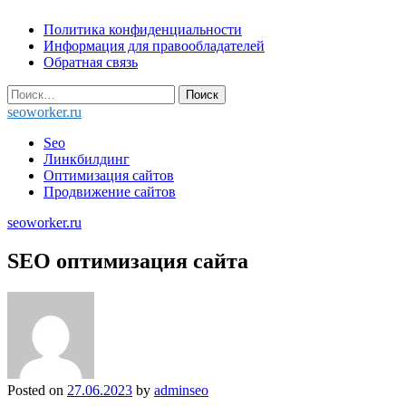
Skip
Политика конфиденциальности
to
Информация для правообладателей
content
Обратная связь
Найти:
seoworker.ru
Seo
Линкбилдинг
Оптимизация сайтов
Продвижение сайтов
seoworker.ru
SEO оптимизация сайта
Posted on
27.06.2023
by
adminseo