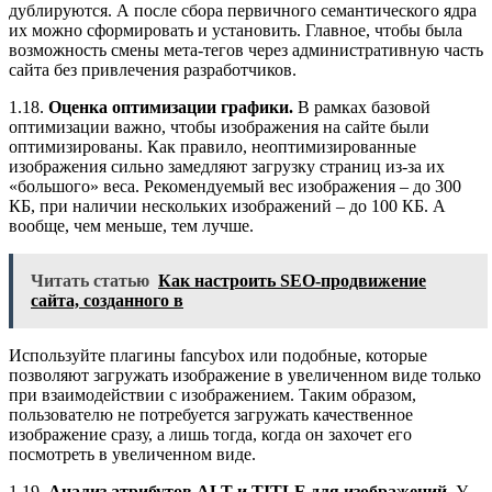
дублируются. А после сбора первичного семантического ядра
их можно сформировать и установить. Главное, чтобы была
возможность смены мета-тегов через административную часть
сайта без привлечения разработчиков.
1.18.
Оценка оптимизации графики.
В рамках базовой
оптимизации важно, чтобы изображения на сайте были
оптимизированы. Как правило, неоптимизированные
изображения сильно замедляют загрузку страниц из-за их
«большого» веса. Рекомендуемый вес изображения – до 300
КБ, при наличии нескольких изображений – до 100 КБ. А
вообще, чем меньше, тем лучше.
Читать статью
Как настроить SEO-продвижение
сайта, созданного в
Используйте плагины fancybox или подобные, которые
позволяют загружать изображение в увеличенном виде только
при взаимодействии с изображением. Таким образом,
пользователю не потребуется загружать качественное
изображение сразу, а лишь тогда, когда он захочет его
посмотреть в увеличенном виде.
1.19.
Анализ атрибутов ALT и TITLE для изображений.
У