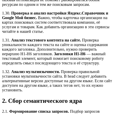
ресурсам по одним и тем же поисковым запросам.
1.30.
Проверка и анализ настройки Яндекс.Справочник и
Google Мой бизнес.
Важно, чтобы карточка организации на
картах поисковых систем соответствовала компании, её
услугам и товарам. Как добавить организацию в эти сервисы
читайте в нашей статье.
1.31.
Анализ текстового контента на сайте.
Проверка
уникальности каждого текста на сайте и оценка содержания
каждого заголовка. Дополнительно, нужно проверить
иерархию H1-H6 заголовков.
Заголовки H1-H6
— важный
текстовый элемент, который помогает поисковому роботу
определить смысл последующего текста и её структуру.
1.32.
Анализ мультиязычности.
Проверка правильной
установки мультиязычности сайта. В head следует добавить
альтернативные версии доступные на другом языке. Если сайт
доступен на другом языке, а таких тегов нет, то их нужно
установить.
2. Сбор семантического ядра
2.1.
Формирование списка запросов.
Подбор запросов