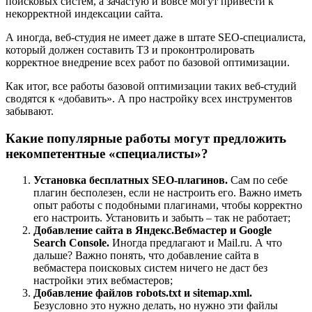
поисковых систем, а зачастую и вовсе могут привести к
некорректной индексации сайта.
А иногда, веб-студия не имеет даже в штате SEO-специалиста,
который должен составить ТЗ и проконтролировать
корректное внедрение всех работ по базовой оптимизации.
Как итог, все работы базовой оптимизации таких веб-студий
сводятся к «добавить». А про настройку всех инструментов
забывают.
Какие популярные работы могут предложить
некомпетентные «специалисты»?
Установка бесплатных SEO-плагинов.
Сам по себе
плагин бесполезен, если не настроить его. Важно иметь
опыт работы с подобными плагинами, чтобы корректно
его настроить. Установить и забыть – так не работает;
Добавление сайта в Яндекс.Вебмастер и Google
Search Console.
Иногда предлагают и Mail.ru. А что
дальше? Важно понять, что добавление сайта в
вебмастера поисковых систем ничего не даст без
настройки этих вебмастеров;
Добавление файлов robots.txt и sitemap.xml.
Безусловно это нужно делать, но нужно эти файлы