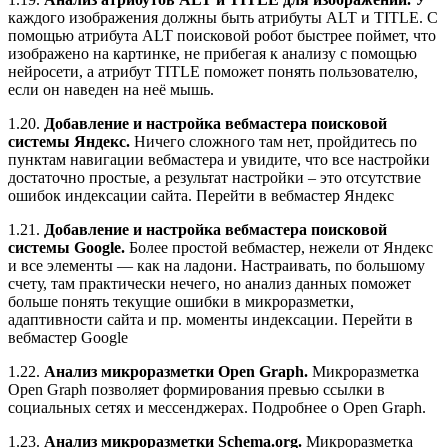
каждого изображения должны быть атрибуты ALT и TITLE. С
помощью атрибута ALT поисковой робот быстрее поймет, что
изображено на картинке, не прибегая к анализу с помощью
нейросети, а атрибут TITLE поможет понять пользователю,
если он наведен на неё мышь.
1.20.
Добавление и настройка вебмастера поисковой
системы Яндекс.
Ничего сложного там нет, пройдитесь по
пунктам навигации вебмастера и увидите, что все настройки
достаточно простые, а результат настройки – это отсутствие
ошибок индексации сайта. Перейти в вебмастер Яндекс
1.21.
Добавление и настройка вебмастера поисковой
системы Google.
Более простой вебмастер, нежели от Яндекс
и все элементы — как на ладони. Настраивать, по большому
счету, там практически нечего, но анализ данных поможет
больше понять текущие ошибки в микроразметки,
адаптивности сайта и пр. моменты индексации. Перейти в
вебмастер Google
1.22.
Анализ микроразметки Open Graph.
Микроразметка
Open Graph позволяет формирования превью ссылки в
социальных сетях и мессенджерах. Подробнее о Open Graph.
1.23.
Анализ микроразметки Schema.org.
Микроразметка