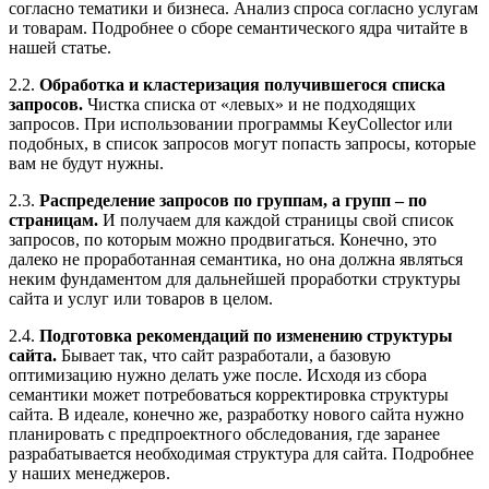
согласно тематики и бизнеса. Анализ спроса согласно услугам
и товарам. Подробнее о сборе семантического ядра читайте в
нашей статье.
2.2.
Обработка и кластеризация получившегося списка
запросов.
Чистка списка от «левых» и не подходящих
запросов. При использовании программы KeyCollector или
подобных, в список запросов могут попасть запросы, которые
вам не будут нужны.
2.3.
Распределение запросов по группам, а групп – по
страницам.
И получаем для каждой страницы свой список
запросов, по которым можно продвигаться. Конечно, это
далеко не проработанная семантика, но она должна являться
неким фундаментом для дальнейшей проработки структуры
сайта и услуг или товаров в целом.
2.4.
Подготовка рекомендаций по изменению структуры
сайта.
Бывает так, что сайт разработали, а базовую
оптимизацию нужно делать уже после. Исходя из сбора
семантики может потребоваться корректировка структуры
сайта. В идеале, конечно же, разработку нового сайта нужно
планировать с предпроектного обследования, где заранее
разрабатывается необходимая структура для сайта. Подробнее
у наших менеджеров.