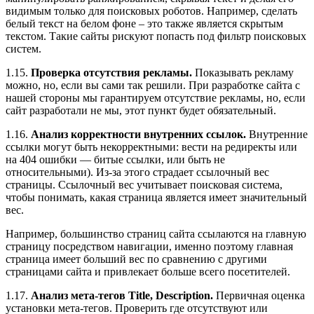
видимым только для поисковых роботов. Например, сделать
белый текст на белом фоне – это также является скрытым
текстом. Такие сайты рискуют попасть под фильтр поисковых
систем.
1.15.
Проверка отсутствия рекламы.
Показывать рекламу
можно, но, если вы сами так решили. При разработке сайта с
нашей стороны мы гарантируем отсутствие рекламы, но, если
сайт разработали не мы, этот пункт будет обязательный.
1.16.
Анализ корректности внутренних ссылок.
Внутренние
ссылки могут быть некорректными: вести на редиректы или
на 404 ошибки — битые ссылки, или быть не
относительными). Из-за этого страдает ссылочный вес
страницы. Ссылочный вес учитывает поисковая система,
чтобы понимать, какая страница является имеет значительный
вес.
Например, большинство страниц сайта ссылаются на главную
страницу посредством навигации, именно поэтому главная
страница имеет больший вес по сравнению с другими
страницами сайта и привлекает больше всего посетителей.
1.17.
Анализ мета-тегов Title, Description.
Первичная оценка
установки мета-тегов. Проверить где отсутствуют или