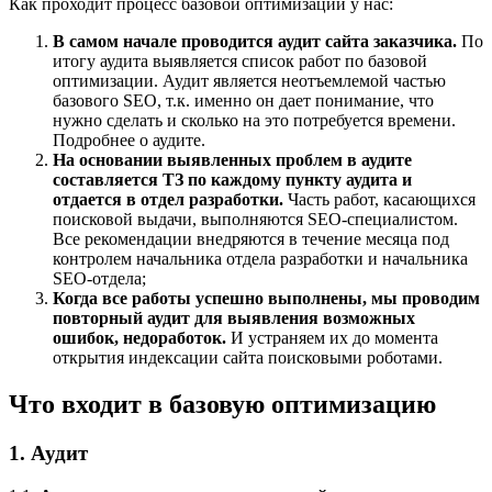
Как проходит процесс базовой оптимизации у нас:
В самом начале проводится аудит сайта заказчика.
По
итогу аудита выявляется список работ по базовой
оптимизации. Аудит является неотъемлемой частью
базового SEO, т.к. именно он дает понимание, что
нужно сделать и сколько на это потребуется времени.
Подробнее о аудите.
На основании выявленных проблем в аудите
составляется ТЗ по каждому пункту аудита и
отдается в отдел разработки.
Часть работ, касающихся
поисковой выдачи, выполняются SEO-специалистом.
Все рекомендации внедряются в течение месяца под
контролем начальника отдела разработки и начальника
SEO-отдела;
Когда все работы успешно выполнены, мы проводим
повторный аудит для выявления возможных
ошибок, недоработок.
И устраняем их до момента
открытия индексации сайта поисковыми роботами.
Что входит в базовую оптимизацию
1. Аудит