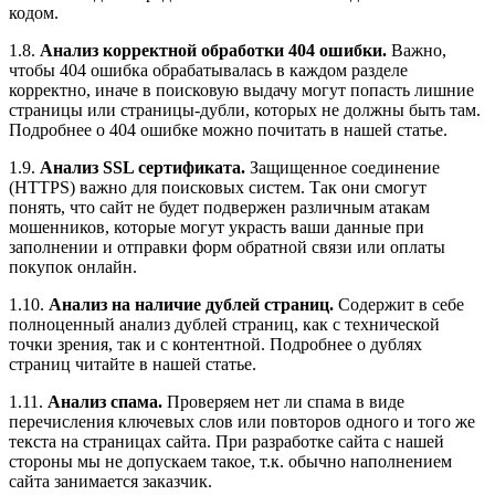
кодом.
1.8.
Анализ корректной обработки 404 ошибки.
Важно,
чтобы 404 ошибка обрабатывалась в каждом разделе
корректно, иначе в поисковую выдачу могут попасть лишние
страницы или страницы-дубли, которых не должны быть там.
Подробнее о 404 ошибке можно почитать в нашей статье.
1.9.
Анализ SSL сертификата.
Защищенное соединение
(HTTPS) важно для поисковых систем. Так они смогут
понять, что сайт не будет подвержен различным атакам
мошенников, которые могут украсть ваши данные при
заполнении и отправки форм обратной связи или оплаты
покупок онлайн.
1.10.
Анализ на наличие дублей страниц.
Содержит в себе
полноценный анализ дублей страниц, как с технической
точки зрения, так и с контентной. Подробнее о дублях
страниц читайте в нашей статье.
1.11.
Анализ спама.
Проверяем нет ли спама в виде
перечисления ключевых слов или повторов одного и того же
текста на страницах сайта. При разработке сайта с нашей
стороны мы не допускаем такое, т.к. обычно наполнением
сайта занимается заказчик.