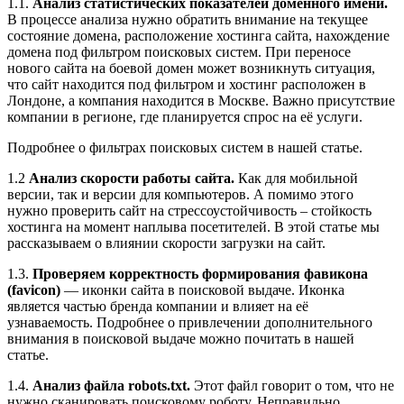
1.1.
Анализ статистических показателей доменного имени.
В процессе анализа нужно обратить внимание на текущее
состояние домена, расположение хостинга сайта, нахождение
домена под фильтром поисковых систем. При переносе
нового сайта на боевой домен может возникнуть ситуация,
что сайт находится под фильтром и хостинг расположен в
Лондоне, а компания находится в Москве. Важно присутствие
компании в регионе, где планируется спрос на её услуги.
Подробнее о фильтрах поисковых систем в нашей статье.
1.2
Анализ скорости работы сайта.
Как для мобильной
версии, так и версии для компьютеров. А помимо этого
нужно проверить сайт на стрессоустойчивость – стойкость
хостинга на момент наплыва посетителей. В этой статье мы
рассказываем о влиянии скорости загрузки на сайт.
1.3.
Проверяем корректность формирования фавикона
(favicon)
— иконки сайта в поисковой выдаче. Иконка
является частью бренда компании и влияет на её
узнаваемость. Подробнее о привлечении дополнительного
внимания в поисковой выдаче можно почитать в нашей
статье.
1.4.
Анализ файла robots.txt.
Этот файл говорит о том, что не
нужно сканировать поисковому роботу. Неправильно