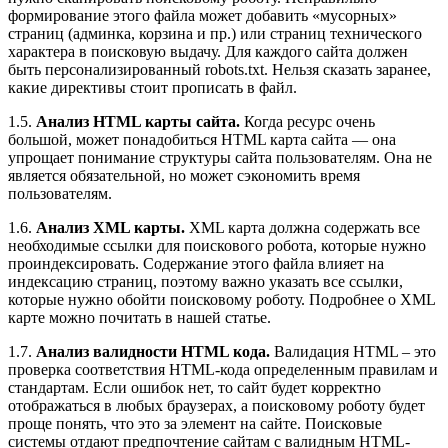
формирование этого файла может добавить «мусорных»
страниц (админка, корзина и пр.) или страниц технического
характера в поисковую выдачу. Для каждого сайта должен
быть персонализированный robots.txt. Нельзя сказать заранее,
какие директивы стоит прописать в файл.
1.5.
Анализ HTML карты сайта.
Когда ресурс очень
большой, может понадобиться HTML карта сайта — она
упрощает понимание структуры сайта пользователям. Она не
является обязательной, но может сэкономить время
пользователям.
1.6.
Анализ XML карты.
XML карта должна содержать все
необходимые ссылки для поискового робота, которые нужно
проиндексировать. Содержание этого файла влияет на
индексацию страниц, поэтому важно указать все ссылки,
которые нужно обойти поисковому роботу. Подробнее о XML
карте можно почитать в нашей статье.
1.7.
Анализ валидности HTML кода.
Валидация HTML – это
проверка соответствия HTML-кода определенным правилам и
стандартам. Если ошибок нет, то сайт будет корректно
отображаться в любых браузерах, а поисковому роботу будет
проще понять, что это за элемент на сайте. Поисковые
системы отдают предпочтение сайтам с валидным HTML-