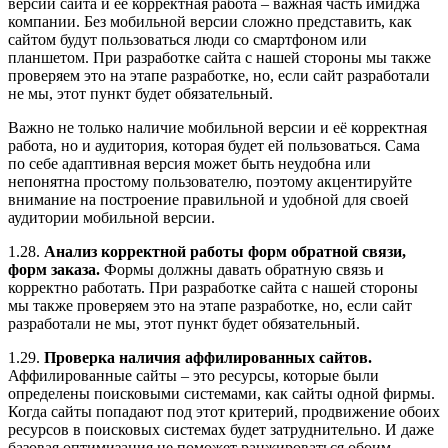
версии сайта и её корректная работа – важная часть имиджа
компании. Без мобильной версии сложно представить, как
сайтом будут пользоваться люди со смартфоном или
планшетом. При разработке сайта с нашей стороны мы также
проверяем это на этапе разработке, но, если сайт разработали
не мы, этот пункт будет обязательный.
Важно не только наличие мобильной версии и её корректная
работа, но и аудитория, которая будет ей пользоваться. Сама
по себе адаптивная версия может быть неудобна или
непонятна простому пользователю, поэтому акцентируйте
внимание на построение правильной и удобной для своей
аудитории мобильной версии.
1.28.
Анализ корректной работы форм обратной связи,
форм заказа.
Формы должны давать обратную связь и
корректно работать. При разработке сайта с нашей стороны
мы также проверяем это на этапе разработке, но, если сайт
разработали не мы, этот пункт будет обязательный.
1.29.
Проверка наличия аффилированных сайтов.
Аффилированные сайты – это ресурсы, которые были
определены поисковыми системами, как сайты одной фирмы.
Когда сайты попадают под этот критерий, продвижение обоих
ресурсов в поисковых системах будет затруднительно. И даже
базовая оптимизация не поможет ранжироваться обоим