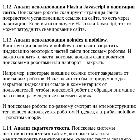
1.12.
Анализ использования Flash и Javascript в навигации
сайта.
Поисковые роботы сканируют страницы сайта
посредством установленных ссылок на сайте, то есть через
навигацию. Если вы используете Flash или Javascript, то это
может затруднить сканирование сайта.
1.13.
Анализ использования noindex и nofollow.
Конструкции noindex и nofollow позволяют запретить
индексацию некоторых частей сайта поисковым роботам. И
важно открыть те части, которые должны сканироваться
поисковыми роботами или наоборот – закрыть.
Например, некоторые внешние ссылки стоит закрывать от
поисковых роботов. Изначально это было придумано для
закрытия индексации ссылок в комментариях от
пользователей, чтобы поисковой робот не обращал внимание
на ссылки, размещенные в комментариях.
И поисковые роботы по-разному смотрят на эти конструкции:
тег noindex используется роботом Яндекса, а атрибут nofollow
– роботом Google.
1.14.
Анализ скрытого текста.
Поисковые системы
негативно относятся к сайтам, которые пытаются
манипулировать ранжированием, скрывая текст и делая его