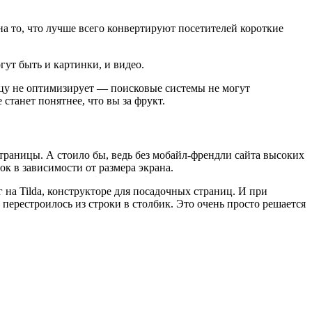
а то, что лучше всего конвертируют посетителей короткие
гут быть и картинки, и видео.
ницу не оптимизирует — поисковые системы не могут
станет понятнее, что вы за фрукт.
траницы. А стоило бы, ведь без мобайл-френдли сайта высоких
к в зависимости от размера экрана.
 на Tilda, конструкторе для посадочных страниц. И при
ерестроилось из строки в столбик. Это очень просто решается