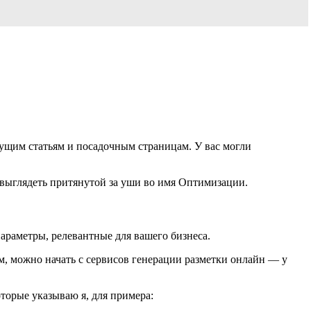
екущим статьям и посадочным страницам. У вас могли
 выглядеть притянутой за уши во имя Оптимизации.
араметры, релевантные для вашего бизнеса.
м, можно начать с сервисов генерации разметки онлайн — у
оторые указываю я, для примера: