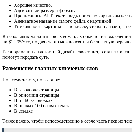
Хорошее качество.
Адекватный размер и формат.
Прописанные ALT текста, ведь поиск по картинкам все п
Адекватное название самого файла с картинкой.
Уникальность картинки — в идеале, это ваш дизайн, а не 
В небольших маркетинговых командах обычно нет выделенного
по $12,95/мес, но для старта можно взять и бесплатную версию.
Если времени на кастомный дизайн совсем нет, в статьях оче
помогут передать суть.
Размещение главных ключевых слов
По всему тексту, но главное:
В заголовке страницы
В описании страницы
В h1-h6 заголовках
В первых 100 словах текста
В ссылке
Также важно, чтобы непосредственно в серче часть превью те