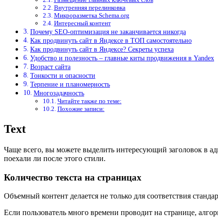
Внутренняя перелинковка
Микроразметка Schema.org
Интересный контент
Почему SEO-оптимизация не заканчивается никогда
Как продвинуть сайт в Яндексе в ТОП самостоятельно
Как продвинуть сайт в Яндексе? Секреты успеха
Удобство и полезность – главные киты продвижения в Yandex
Возраст сайта
Тонкости и опасности
Терпение и планомерность
Многозадачность
Читайте также по теме:
Похожие записи:
Text
Чаще всего, вы можете выделить интересующий заголовок в адм
поехали ли после этого стили.
Количество текста на страницах
Объемный контент делается не только для соответствия стандар
Если пользователь много времени проводит на странице, алгор