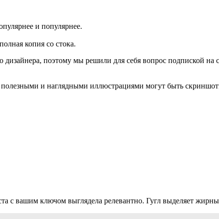
опулярнее и популярнее.
полная копия со стока.
 дизайнера, поэтому мы решили для себя вопрос подпиской на 
нь полезными и наглядными иллюстрациями могут быть скриншот
кста с вашим ключом выглядела релевантно. Гугл выделяет жирн