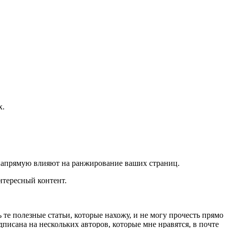
х.
й напрямую влияют на ранжирование ваших страниц.
нтересный контент.
те полезные статьи, которые нахожу, и не могу прочесть прямо
писана на нескольких авторов, которые мне нравятся, в почте