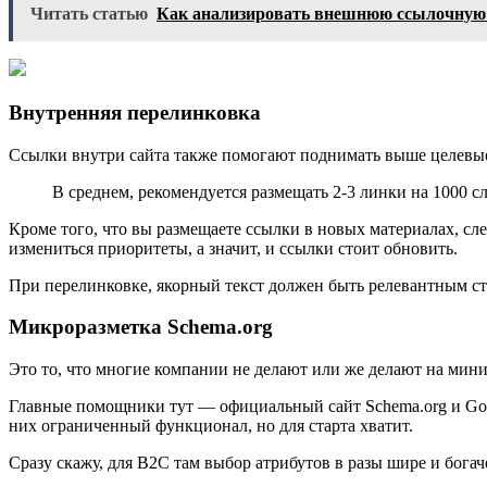
Читать статью
Как анализировать внешнюю ссылочную м
Внутренняя перелинковка
Ссылки внутри сайта также помогают поднимать выше целевые 
В среднем, рекомендуется размещать 2-3 линки на 1000 сл
Кроме того, что вы размещаете ссылки в новых материалах, сл
измениться приоритеты, а значит, и ссылки стоит обновить.
При перелинковке, якорный текст должен быть релевантным стр
Микроразметка Schema.org
Это то, что многие компании не делают или же делают на мин
Главные помощники тут — официальный сайт Schema.org и Googl
них ограниченный функционал, но для старта хватит.
Сразу скажу, для B2C там выбор атрибутов в разы шире и богач