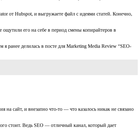
tor от Hubspot, и выгружаете файл с идеями статей. Конечно,
же ощутили его на себе в период смены копирайтеров в
 я ранее делилась в посте для Marketing Media Review “SEO-
 на сайт, и внезапно что-то — что казалось никак не связано
 того стоит. Ведь SEO — отличный канал, который дает