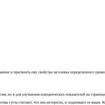
инке и присвоить ему свойства заголовка определенного уровня
там, но и для улучшения поведенческих показателей на странице
итмы гугла считают, что она интересна, и поднимают ее выше. К