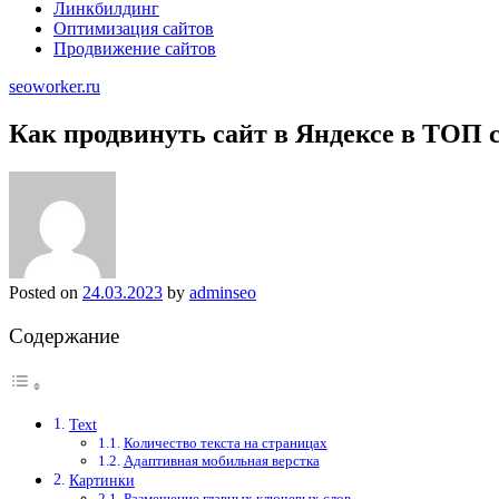
Линкбилдинг
Оптимизация сайтов
Продвижение сайтов
seoworker.ru
Как продвинуть сайт в Яндексе в ТОП 
Posted on
24.03.2023
by
adminseo
Содержание
Text
Количество текста на страницах
Адаптивная мобильная верстка
Картинки
Размещение главных ключевых слов