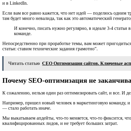
и в LinkedIn.
Если вам все равно кажется, что нет идей — поделюсь одним тр
там будет много невалида, так как это автоматический генерато
И конечно, писать нужно регулярно, в идеале 3-4 статьи
команде.
Непосредственно при проработке темы, вам может пригодиться 
статьи: ставим технические задания грамотно”.
Читать статью
СЕО Оптимизация сайтов. Ключевые асп
Почему SEO-оптимизация не заканчива
К сожалению, нельзя один раз оптимизировать сайт, и все. И д
Например, пришел новый человек в маркетинговую команду, и с
— стало работать иначе.
Мы выкатываем апдейты, что-то меняется, что-то фиксится, чт
квалифицированных лидов, и не требует больших затрат.