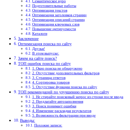
Семантическое ядро
Подготовительные работы
Оптимизация текстов
Оптимизация заголовков страниц
Оптимизация описаний страниц
Оптимизация ключевых слов
Повышение цитируемости
Каталоги
Заключение
Оптимизация поиска по сайту
Друзья!
В этом выпуске:
Зачем на сайте поиск?
ТОП ошибок поиска по сайту
1. Окно поиска не обнаружено
2. Отсутствие дополнительных фильтров
3. Страница ответов
4. Сортировка товаров
5. Отсутствие функции поиска по сайту
ТОП рекомендаций по улучшению поиска по сайту
1. Не стирайте поисковый запрос из строки после ввода
2. Предлагайте автозаполнения
3. Поиск понимает ошибки
4. Изменение раскладки результатов
5. Возможность фильтрации при вводе
Выводы:
Похожие записи: