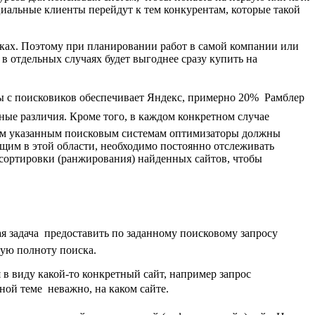
циальные клиенты перейдут к тем конкурентам, которые такой
иках. Поэтому при планировании работ в самой компании или
в отдельных случаях будет выгоднее сразу купить на
ты с поисковиков обеспечивает Яндекс, примерно 20%  Рамблер
нные различия. Кроме того, в каждом конкретном случае
трем указанным поисковым системам оптимизаторы должны
ающим в этой области, необходимо постоянно отслеживать
сортировки (ранжирования) найденных сайтов, чтобы
 задача  предоставить по заданному поисковому запросу
ную полноту поиска.
в виду какой-то конкретный сайт, например запрос
 теме  неважно, на каком сайте.