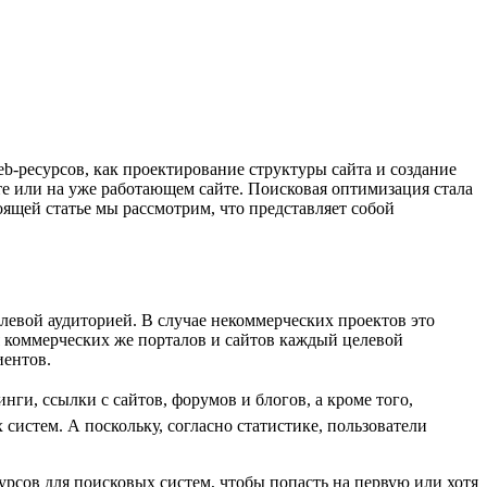
b-ресурсов, как проектирование структуры сайта и создание
ете или на уже работающем сайте. Поисковая оптимизация стала
оящей статье мы рассмотрим, что представляет собой
левой аудиторией. В случае некоммерческих проектов это
ля коммерческих же порталов и сайтов каждый целевой
иентов.
ги, ссылки с сайтов, форумов и блогов, а кроме того,
систем. А поскольку, согласно статистике, пользователи
рсов для поисковых систем, чтобы попасть на первую или хотя