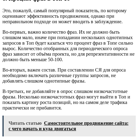
Это, пожалуй, самый популярный показатель, по которому
оценивают эффективность продвижения, однако при
неправильном подходе он может вводить в заблуждение.
Во-первых, важно количество фраз. Их не должно быть
слишком мало, иначе при попадании нескольких однотипных
запросов в Топ будет казаться что процент фраз в Топе сильно
вырос. Количество отобранных для периодического опроса
фраз зависит от объёма проекта, но для репрезентативности не
должно быть меньше 50-100.
Во-вторых, важен состав. При составлении СЯ для опроса
необходимо включать различные группы запросов, не
добавлять слишком однотипные фразы.
В-третьих, не добавляйте в опрос слишком низкочастотные
фразы. Несколько низкочастотных фраз могут выйти в Топ и
показать картину роста позиций, но на самом деле трафика
практически не прибавится.
Читать статью
Самостоятельное продвижение сайта:
с чего начать и куда двигаться