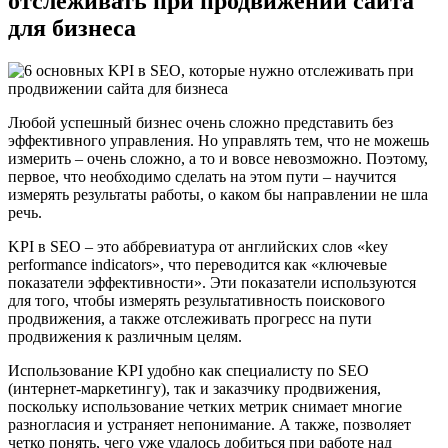
отслеживать при продвижении сайта
для бизнеса
Любой успешный бизнес очень сложно представить без
эффективного управления. Но управлять тем, что не можешь
измерить – очень сложно, а то и вовсе невозможно. Поэтому,
первое, что необходимо сделать на этом пути – научится
измерять результаты работы, о каком бы направлении не шла
речь.
KPI в SEO – это аббревиатура от английских слов «key
performance indicators», что переводится как «ключевые
показатели эффективности». Эти показатели используются
для того, чтобы измерять результативность поискового
продвижения, а также отслеживать прогресс на пути
продвижения к различным целям.
Использование KPI удобно как специалисту по SEO
(интернет-маркетингу), так и заказчику продвижения,
поскольку использование четких метрик снимает многие
разногласия и устраняет непонимание. А также, позволяет
четко понять, чего уже удалось добиться при работе над