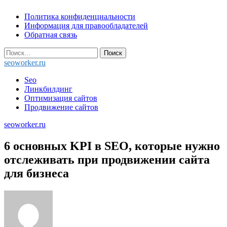
Skip
Политика конфиденциальности
to
Информация для правообладателей
content
Обратная связь
Найти:
seoworker.ru
Seo
Линкбилдинг
Оптимизация сайтов
Продвижение сайтов
seoworker.ru
6 основных KPI в SEO, которые нужно
отслеживать при продвижении сайта
для бизнеса