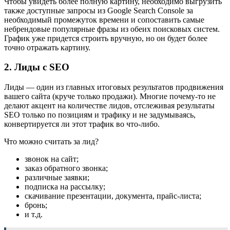
Чтобы увидеть более полную картину, необходимо выгрузить
также доступные запросы из Google Search Console за
необходимый промежуток времени и сопоставить самые
небрендовые популярные фразы из обеих поисковых систем.
График уже придется строить вручную, но он будет более
точно отражать картину.
2. Лиды с SEO
Лиды — один из главных итоговых результатов продвижения
вашего сайта (круче только продажи). Многие почему-то не
делают акцент на количестве лидов, отслеживая результаты
SEO только по позициям и трафику и не задумываясь,
конвертируется ли этот трафик во что-либо.
Что можно считать за лид?
звонок на сайт;
заказ обратного звонка;
различные заявки;
подписка на рассылку;
скачивание презентации, документа, прайс-листа;
бронь;
и т.д.