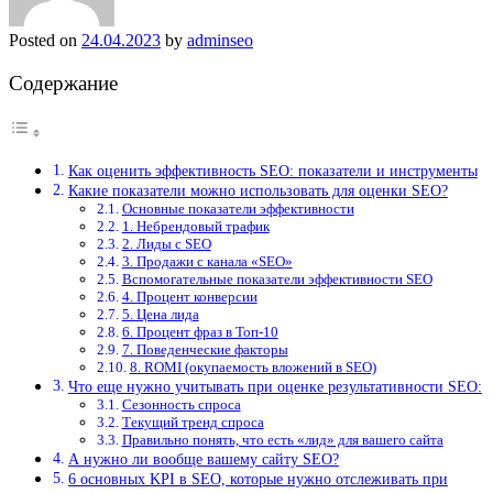
Posted on
24.04.2023
by
adminseo
Содержание
Как оценить эффективность SEO: показатели и инструменты
Какие показатели можно использовать для оценки SEO?
Основные показатели эффективности
1. Небрендовый трафик
2. Лиды с SEO
3. Продажи с канала «SEO»
Вспомогательные показатели эффективности SEO
4. Процент конверсии
5. Цена лида
6. Процент фраз в Топ-10
7. Поведенческие факторы
8. ROMI (окупаемость вложений в SEO)
Что еще нужно учитывать при оценке результативности SEO:
Сезонность спроса
Текущий тренд спроса
Правильно понять, что есть «лид» для вашего сайта
А нужно ли вообще вашему сайту SEO?
6 основных KPI в SEO, которые нужно отслеживать при