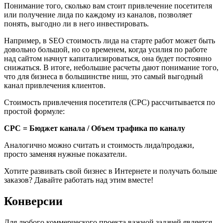
Понимание того, сколько вам стоит привлечение посетителя
или получение лида по каждому из каналов, позволяет
понять, выгодно ли в него инвестировать.
Например, в SEO стоимость лида на старте работ может быть
довольно большой, но со временем, когда усилия по работе
над сайтом начнут капитализироваться, она будет постоянно
снижаться. В итоге, небольшие расчеты дают понимание того,
что для бизнеса в большинстве ниш, это самый выгодный
канал привлечения клиентов.
Стоимость привлечения посетителя (CPC) рассчитывается по
простой формуле:
CPC = Бюджет канала / Объем трафика по каналу
Аналогично можно считать и стоимость лида/продажи,
просто заменяя нужные показатели.
Хотите развивать свой бизнес в Интернете и получать больше
заказов? Давайте работать над этим вместе!
Конверсии
Для любого коммерческого проекта важной задачей является