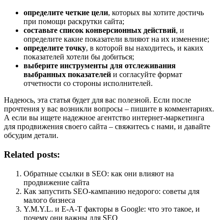
определите четкие цели
, которых вы хотите достичь
при помощи раскрутки сайта;
составьте список конверсионных действий
, и
определите какие показатели влияют на их изменение;
определите точку
, в которой вы находитесь, и каких
показателей хотели бы добиться;
выберите инструменты для отслеживания
выбранных показателей
и согласуйте формат
отчетности со стороны исполнителей.
Надеюсь, эта статья будет для вас полезной. Если после
прочтения у вас возникли вопросы – пишите в комментариях.
А если вы ищете надежное агентство интернет-маркетинга
для продвижения своего сайта – свяжитесь с нами, и давайте
обсудим детали.
Related posts:
Обратные ссылки в SEO: как они влияют на
продвижение сайта
Как запустить SEO-кампанию недорого: советы для
малого бизнеса
Y.M.Y.L. и E-A-T факторы в Google: что это такое, и
почему они важны для SEO