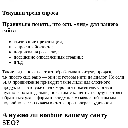
Текущий тренд спроса
Правильно понять, что есть «лид» для вашего
сайта
скачивание презентации;
запрос прайс-листа;
подписка на рассылку;
посещение определенных страниц;
и т.д.
Такие лиды пока не стоит обрабатывать отделу продаж,
т.к.просто ещё рано — они не готовы идти на диалог. Но если
SEO-продвижение приводит такие лиды для сложного
продукта — это уже очень хороший показатель. С ними
нужно работать дальше, пока такие клиенты не будут готовы
обратиться уже в формате «лид» как «заявка»: об этом мы
подробно рассказываем в статье про прогрев аудитории.
А нужно ли вообще вашему сайту
SEO?