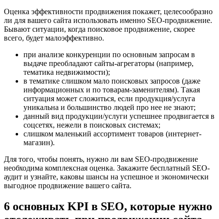
Оценка эффективности продвижения покажет, целесообразно
ли для вашего сайта использовать именно SEO-продвижение.
Бывают ситуации, когда поисковое продвижение, скорее
всего, будет малоэффективно.
при анализе конкуренции по основным запросам в
выдаче преобладают сайты-агрегаторы (например,
тематика недвижимости);
в тематике слишком мало поисковых запросов (даже
информационных и по товарам-заменителям). Такая
ситуация может сложиться, если продукция/услуга
уникальна и большинство людей про нее не знают;
данный вид продукции/услуги успешнее продвигается в
соцсетях, нежели в поисковых системах;
слишком маленький ассортимент товаров (интернет-
магазин).
Для того, чтобы понять, нужно ли вам SEO-продвижение
необходима комплексная оценка. Закажите бесплатный SEO-
аудит и узнайте, каковы шансы на успешное и экономически
выгодное продвижение вашего сайта.
6 основных KPI в SEO, которые нужно