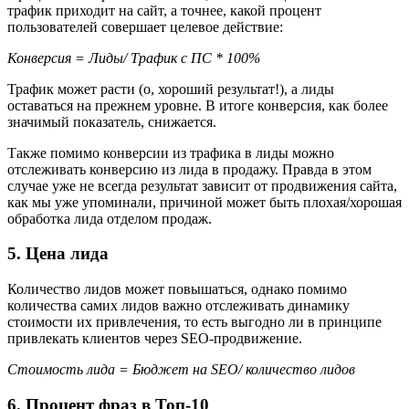
трафик приходит на сайт, а точнее, какой процент
пользователей совершает целевое действие:
Конверсия = Лиды/ Трафик с ПС * 100%
Трафик может расти (о, хороший результат!), а лиды
оставаться на прежнем уровне. В итоге конверсия, как более
значимый показатель, снижается.
Также помимо конверсии из трафика в лиды можно
отслеживать конверсию из лида в продажу. Правда в этом
случае уже не всегда результат зависит от продвижения сайта,
как мы уже упоминали, причиной может быть плохая/хорошая
обработка лида отделом продаж.
5. Цена лида
Количество лидов может повышаться, однако помимо
количества самих лидов важно отслеживать динамику
стоимости их привлечения, то есть выгодно ли в принципе
привлекать клиентов через SEO-продвижение.
Стоимость лида = Бюджет на SEO/ количество лидов
6. Процент фраз в Топ-10