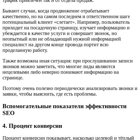
трафик привлечен так и от отдела продаж.
Бывают случаи, когда продвижение отрабатывает
качественно, но на самом последнем и ответственном шаге
потенциальный клиент «слетает». Например, пользователь
приходит на посадочную страницу, изучает информацию и
убеждается в качестве услуги и совершает звонок, но
неопытный или не обладающий нужной информацией
специалист на другом конце провода портит всю
проделанную работу.
Также возможна иная ситуация: при прослушивании записи
звонков можно заметить, что многие лиды являются
нецелевыми либо неверно понимают информацию на
странице.
Поэтому очень полезно периодически анализировать звонки и
заявки, чтобы выяснить, где есть проблемы.
Вспомогательные показатели эффективности
SEO
4. Процент конверсии
Процент конверсии показывает, насколько целевой и тёплый