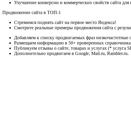
Улучшение конверсии и коммерческих свойств сайта для
Продвижение сайта в ТОП-1
Стремимся поднять сайт на первое место Яндекса!
Смотрите реальные примеры продвижения сайта с резуль
Добавляем к списку продвигаемых фраз низкочастотные 
Размещаем информацию в 50+ проверенных справочниках
Публикуем отзывы о сайте, товарах и услугах (* услуга 
Дополнительно продвигаем в Google, Mail.ru, Rambler.ru.