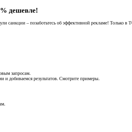
0% дешевле!
ули санкции – позаботьтесь об эффективной рекламе! Только в 
овым запросам.
 и добиваемся результатов. Смотрите примеры.
ам.